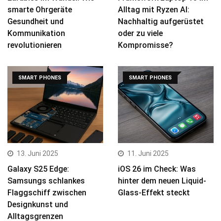
smarte Ohrgeräte
Alltag mit Ryzen AI:
Gesundheit und
Nachhaltig aufgerüstet
Kommunikation
oder zu viele
revolutionieren
Kompromisse?
SMART PHONES
SMART PHONES
13. Juni 2025
11. Juni 2025
Galaxy S25 Edge:
iOS 26 im Check: Was
Samsungs schlankes
hinter dem neuen Liquid-
Flaggschiff zwischen
Glass-Effekt steckt
Designkunst und
Alltagsgrenzen