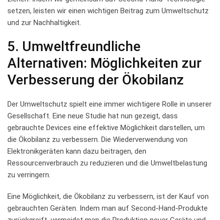
setzen, leisten‌ wir einen wichtigen Beitrag zum Umweltschutz
und zur Nachhaltigkeit.
5. Umweltfreundliche
Alternativen: Möglichkeiten zur
⁢Verbesserung der Ökobilanz
Der Umweltschutz spielt eine immer wichtigere Rolle in unserer⁢
Gesellschaft. Eine neue Studie hat nun gezeigt,⁤ dass
⁣gebrauchte‌ Devices⁣ eine effektive ‍Möglichkeit⁢ darstellen, um
die Ökobilanz zu ⁣verbessern. ‍Die Wiederverwendung von
Elektronikgeräten‍ kann dazu beitragen, den‌
Ressourcenverbrauch ‌zu reduzieren ⁢und ​die⁣ Umweltbelastung
zu verringern.
Eine Möglichkeit,‌ die Ökobilanz zu verbessern, ist ⁢der ⁤Kauf von
gebrauchten Geräten. Indem man auf ⁢Second-Hand-Produkte
zurückgreift, vermeidet man die Produktion neuer Geräte⁤ und