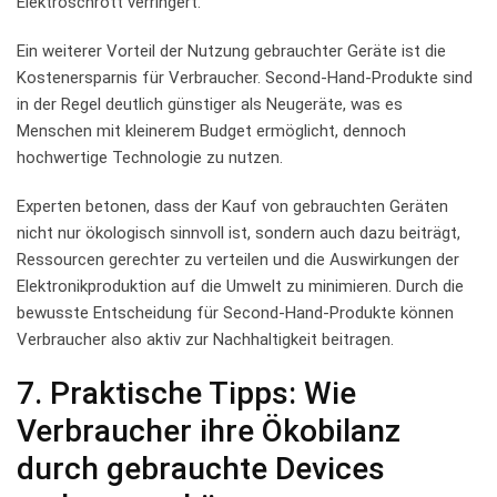
Elektroschrott verringert.
Ein weiterer Vorteil der Nutzung ⁤gebrauchter Geräte ist ⁣die
Kostenersparnis für Verbraucher. ‍Second-Hand-Produkte sind
in⁤ der‍ Regel deutlich​ günstiger ‍als Neugeräte, was es⁢
Menschen‍ mit⁤ kleinerem⁢ Budget ermöglicht, dennoch
hochwertige Technologie‍ zu nutzen.
Experten‍ betonen, dass der Kauf ‍von⁤ gebrauchten Geräten
nicht nur ökologisch sinnvoll ist, sondern auch ⁣dazu beiträgt,
Ressourcen gerechter zu verteilen und ​die Auswirkungen ​der
Elektronikproduktion ‌auf⁢ die Umwelt zu ‌minimieren.⁤ Durch die
bewusste Entscheidung für Second-Hand-Produkte ​können⁢
Verbraucher also aktiv zur⁣ Nachhaltigkeit beitragen.
7. ​Praktische Tipps: Wie
Verbraucher ihre ‍Ökobilanz
durch ​gebrauchte Devices