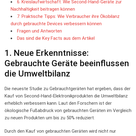
6. Kreislaufwirtschaft: Wie Second-Hand-Geräte‍ zur
Nachhaltigkeit beitragen ⁣können
7. Praktische ​Tipps: Wie Verbraucher ihre ‍Ökobilanz
durch gebrauchte Devices verbessern können
Fragen und Antworten
Das sind ⁣die Key Facts aus dem‌ Artikel
1. Neue​ Erkenntnisse:
Gebrauchte ⁤Geräte beeinflussen
die Umweltbilanz
Die neueste Studie ⁤zu Gebrauchtgeräten hat ergeben, dass ⁤der
Kauf ⁤von Second-Hand-Elektronikprodukten die ⁣Umweltbilanz
erheblich​ verbessern ⁤kann. Laut den Forschern ist‍ der ​
ökologische Fußabdruck von gebrauchten Geräten im Vergleich
zu neuen Produkten um bis zu⁤ 50% reduziert.
Durch ⁢den Kauf‍ von gebrauchten Geräten ​wird nicht nur