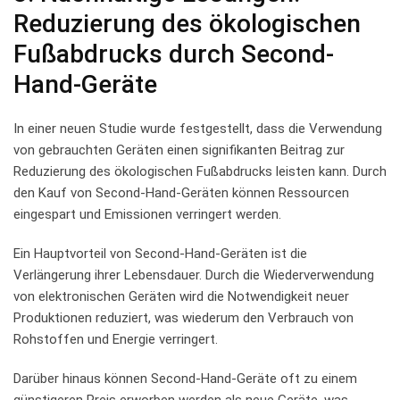
Reduzierung des‍ ökologischen
Fußabdrucks​ durch Second-
Hand-Geräte
In ⁣einer⁣ neuen Studie wurde festgestellt, dass ‍die Verwendung
von gebrauchten ⁢Geräten ‍einen signifikanten Beitrag​ zur
Reduzierung ⁤des ökologischen Fußabdrucks leisten kann. ⁣Durch
den Kauf von Second-Hand-Geräten ⁤können Ressourcen
eingespart und Emissionen ⁤verringert werden.
Ein⁤ Hauptvorteil von Second-Hand-Geräten ist die
Verlängerung⁤ ihrer Lebensdauer. Durch die Wiederverwendung
von‍ elektronischen​ Geräten wird die ‌Notwendigkeit⁤ neuer
Produktionen reduziert, was wiederum‌ den Verbrauch von
‍Rohstoffen ‍und Energie verringert.
Darüber ⁣hinaus können Second-Hand-Geräte oft zu⁢ einem
günstigeren​ Preis erworben werden⁣ als neue Geräte, was