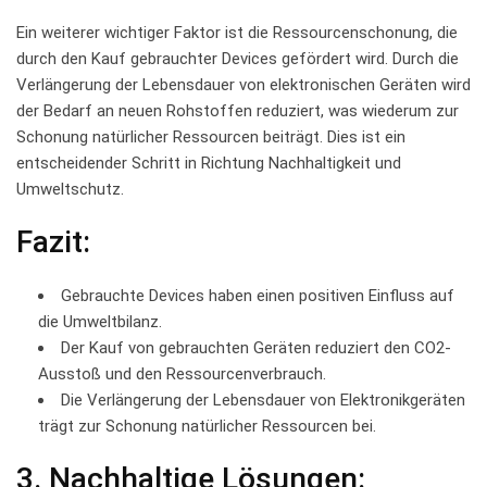
Ein⁣ weiterer wichtiger​ Faktor ⁢ist die Ressourcenschonung, die⁤
durch den Kauf gebrauchter Devices gefördert ‌wird. Durch​ die‌
Verlängerung der Lebensdauer von elektronischen Geräten wird​
der Bedarf an⁣ neuen Rohstoffen reduziert, ⁣was wiederum‌ zur⁣
Schonung natürlicher Ressourcen beiträgt. Dies ist ein⁢
entscheidender Schritt in Richtung​ Nachhaltigkeit und
Umweltschutz.
Fazit:
Gebrauchte Devices ⁣haben einen positiven Einfluss⁣ auf
die‍ Umweltbilanz.
Der Kauf ⁤von gebrauchten Geräten ⁤reduziert den CO2-
Ausstoß und den⁣ Ressourcenverbrauch.
Die Verlängerung der Lebensdauer von Elektronikgeräten
trägt zur Schonung natürlicher Ressourcen bei.
3. Nachhaltige ⁤Lösungen: