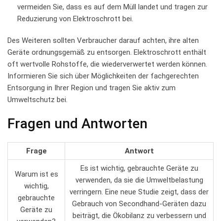
vermeiden Sie, ‍dass ​es auf dem Müll landet und tragen zur
Reduzierung von⁢ Elektroschrott‍ bei.
Des Weiteren sollten ⁢Verbraucher darauf achten, ‌ihre alten‍
Geräte ordnungsgemäß zu entsorgen. Elektroschrott enthält
oft wertvolle ​Rohstoffe,‍ die wiederverwertet werden können.
Informieren ⁤Sie sich ‍über Möglichkeiten der fachgerechten
Entsorgung ‍in​ Ihrer Region und tragen Sie aktiv zum
Umweltschutz‍ bei.
Fragen und Antworten
Frage
Antwort
Es ​ist wichtig, gebrauchte ‌Geräte ​zu
Warum ist ​es
verwenden, da sie die Umweltbelastung
wichtig,
⁤verringern. Eine ​neue Studie zeigt, dass der
gebrauchte
Gebrauch⁤ von‌ Secondhand-Geräten⁤ dazu
Geräte zu
beiträgt, die Ökobilanz ⁢zu verbessern und