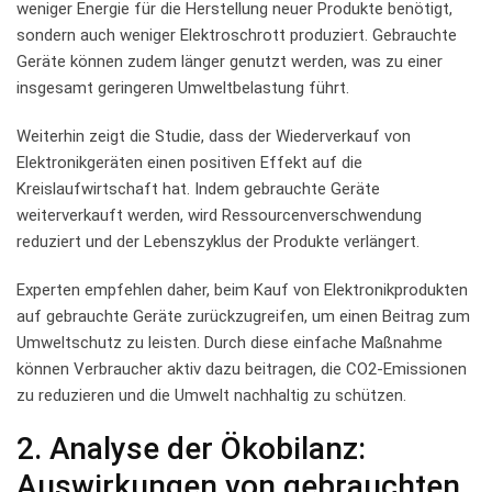
‍weniger Energie ‌für die Herstellung neuer ‍Produkte benötigt,
sondern auch weniger Elektroschrott produziert. Gebrauchte
Geräte können zudem länger ⁢genutzt werden, ⁣was zu einer
insgesamt ⁢geringeren Umweltbelastung⁤ führt.
Weiterhin⁤ zeigt die Studie, dass der Wiederverkauf​ von
Elektronikgeräten ⁣einen positiven Effekt‍ auf die
⁤Kreislaufwirtschaft hat. Indem ⁣gebrauchte ⁤Geräte
weiterverkauft werden, wird⁤ Ressourcenverschwendung
reduziert und der⁢ Lebenszyklus der Produkte‍ verlängert.
Experten empfehlen daher, beim Kauf von Elektronikprodukten
auf gebrauchte Geräte‌ zurückzugreifen, ​um einen Beitrag zum
⁢Umweltschutz zu ⁢leisten. Durch diese einfache⁢ Maßnahme
können Verbraucher aktiv dazu⁢ beitragen, die CO2-Emissionen
zu‍ reduzieren und die Umwelt nachhaltig⁣ zu schützen.
2. Analyse der ⁤Ökobilanz:​
Auswirkungen von gebrauchten