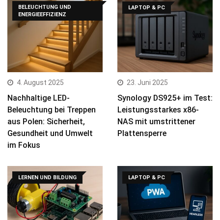
BELEUCHTUNG UND
LAPTOP & PC
ENERGIEEFFIZIENZ
4. August 2025
23. Juni 2025
Nachhaltige LED-
Synology DS925+ im Test:
Beleuchtung bei Treppen
Leistungsstarkes x86-
aus Polen: Sicherheit,
NAS mit umstrittener
Gesundheit und Umwelt
Plattensperre
im Fokus
LERNEN UND BILDUNG
LAPTOP & PC