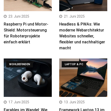
23. Juni 2025
21. Juni 2025
Raspberry Pi und Motor-
Headless & PWAs: Wie
Shield: Motorsteuerung
moderne Webarchitektur
für Roboterprojekte
Websites schneller,
einfach erklärt
flexibler und nachhaltiger
macht
WOHLBEFINDEN
LAPTOP & PC
17. Juni 2025
13. Juni 2025
Earables im Wandel: Wie
Framework Laptop 13 im