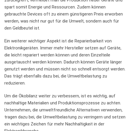
spart somit‌ Energie und Ressourcen. Zudem können
gebrauchte Devices oft zu einem günstigeren‍ Preis erworben
werden,​ was ⁤nicht​ nur gut für‌ die‍ Umwelt, sondern auch ‌für
den Geldbeutel ist.
Ein weiterer wichtiger ⁢Aspekt ist die ⁢Reparierbarkeit⁤ von​
Elektronikgeräten. Immer mehr Hersteller setzen auf Geräte,
die ‍leicht repariert werden können und deren ‍Einzelteile
ausgetauscht werden können. Dadurch können Geräte⁤ länger⁤
genutzt werden⁣ und ⁢müssen‌ nicht so schnell⁣ entsorgt⁣ werden.
Das trägt ebenfalls dazu bei, ⁣die Umweltbelastung zu
reduzieren.
Um ‍die ⁤Ökobilanz weiter ⁣zu verbessern, ist ‌es wichtig, auf
nachhaltige Materialien und Produktionsprozesse zu achten.
Unternehmen, die umweltfreundliche Alternativen verwenden,
tragen dazu bei, ​die Umweltbelastung ‌zu verringern und setzen
ein ‌wichtiges Zeichen für mehr Nachhaltigkeit in ‍der
Elektronikbranche.