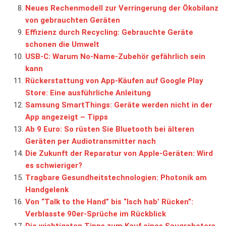
Neues Rechenmodell zur Verringerung der Ökobilanz
von gebrauchten Geräten
Effizienz durch Recycling: Gebrauchte Geräte
schonen die Umwelt
USB-C: Warum No-Name-Zubehör gefährlich sein
kann
Rückerstattung von App-Käufen auf Google Play
Store: Eine ausführliche Anleitung
Samsung SmartThings: Geräte werden nicht in der
App angezeigt – Tipps
Ab 9 Euro: So rüsten Sie Bluetooth bei älteren
Geräten per Audiotransmitter nach
Die Zukunft der Reparatur von Apple-Geräten: Wird
es schwieriger?
Tragbare Gesundheitstechnologien: Photonik am
Handgelenk
Von “Talk to the Hand” bis “Isch hab’ Rücken”:
Verblasste 90er-Sprüche im Rückblick
Die wichtigsten Tipps zum Kauf eines Saugroboters