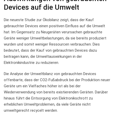
Devices auf die‌ Umwelt
Die⁢ neueste‌ Studie ⁤zur Ökobilanz​ zeigt,‍ dass der‍ Kauf
gebrauchter⁤ Devices einen positiven‌ Einfluss auf die Umwelt
hat.⁢ Im Gegensatz zu Neugeräten ⁤verursachen gebrauchte
‌Geräte weniger Umweltbelastungen, ⁢da sie bereits‍ produziert
⁣wurden und ⁣somit weniger Ressourcen ‌verbrauchen. Dies⁢
bedeutet, dass ⁣der Kauf von gebrauchten Devices ‍dazu
beitragen ⁣kann, die‌ Umweltauswirkungen in der
Elektronikindustrie ‌zu reduzieren.
Die Analyse der ⁣Umweltbilanz von gebrauchten ⁤Devices
offenbarte, dass ⁢der‌ CO2-Fußabdruck bei der ⁤Produktion neuer
Geräte um​ ein Vielfaches‍ höher ist als ⁣bei der
Wiederverwendung​ von bereits​ existierenden Geräten. Darüber
⁣hinaus führt die Entsorgung von‍ Elektronikschrott ‍zu ​
erheblichen Umweltproblemen, da viele Geräte nicht
umweltgerecht recycelt‍ werden.