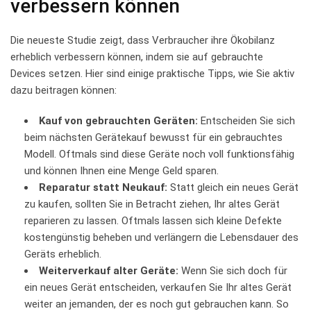
verbessern können
Die neueste Studie‍ zeigt, ⁢dass Verbraucher ihre Ökobilanz
‍erheblich⁤ verbessern können, indem sie auf ​gebrauchte​
Devices setzen. Hier sind einige praktische Tipps, wie Sie aktiv
dazu beitragen ​können:
Kauf​ von gebrauchten Geräten:
Entscheiden⁤ Sie sich
beim​ nächsten Gerätekauf ‍bewusst ‍für ‌ein gebrauchtes​
Modell. ⁢Oftmals sind ‌diese Geräte noch voll funktionsfähig
und können⁢ Ihnen eine Menge ​Geld ⁤sparen.
Reparatur statt Neukauf:
Statt gleich ein neues‌ Gerät
zu ‌kaufen, sollten Sie in Betracht ziehen, Ihr altes⁤ Gerät
⁢reparieren zu lassen. ‌Oftmals lassen ​sich kleine Defekte
kostengünstig ⁤beheben und ​verlängern die Lebensdauer des
Geräts erheblich.
Weiterverkauf ⁤alter Geräte:
Wenn Sie sich‍ doch für
ein neues Gerät entscheiden, verkaufen Sie Ihr⁢ altes Gerät
weiter an jemanden, der es noch gut ‍gebrauchen ⁣kann. So