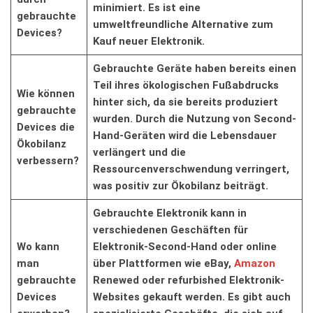
minimiert. Es ist eine
⁤gebrauchte
umweltfreundliche​ Alternative zum
Devices?
Kauf neuer Elektronik.
Gebrauchte Geräte haben bereits⁢ einen
Teil ihres ökologischen Fußabdrucks
Wie können
hinter sich, da sie bereits produziert
gebrauchte
wurden. Durch die Nutzung von Second-
Devices die
Hand-Geräten wird die Lebensdauer
Ökobilanz
verlängert und die
verbessern?
Ressourcenverschwendung verringert,
was positiv zur Ökobilanz ⁢beiträgt.
Gebrauchte ⁢Elektronik kann in
verschiedenen Geschäften für
Wo kann
Elektronik-Second-Hand oder ⁣online
man
über Plattformen wie eBay,
Amazon
gebrauchte
Renewed oder refurbished⁣ Elektronik-
Devices
Websites gekauft werden. Es gibt auch