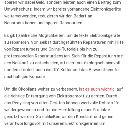
sparen wir dabei ⁤Geld, sondern leisten auch einen Beitrag zum
⁢Umweltschutz. ​Indem wir bereits vorhandene Elektronikgeräte
weiterverwenden, reduzieren wir den Bedarf‌ an
Neuproduktionen und sparen Ressourcen.
Es gibt zahlreiche Möglichkeiten, um defekte Elektronikgeräte
zu reparieren. Von selbst durchgeführten Reparaturen mit Hilfe
von Reparatursets und Online-Tutorials bis hin zu
professionellen Reparaturdiensten. Sich für die Reparatur‌ statt
den Neukauf zu entscheiden, ist nicht nur ökologisch sinnvoll,
sondern fördert auch​ die DIY-Kultur und das Bewusstsein für
nachhaltigen Konsum.
Um die Ökobilanz weiter⁣ zu verbessern,
ist es auch wichtig
, auf
die‌ richtige Entsorgung von Elektroschrott zu achten. ⁣Durch
‍das Recycling von ‌alten Geräten ⁣können wertvolle Rohstoffe
wiedergewonnen und für die Herstellung neuer Produkte
⁤genutzt werden. So schließen wir den Kreislauf und gehen
verantwortungsvoll mit ‌unseren Elektronikgeräten um.