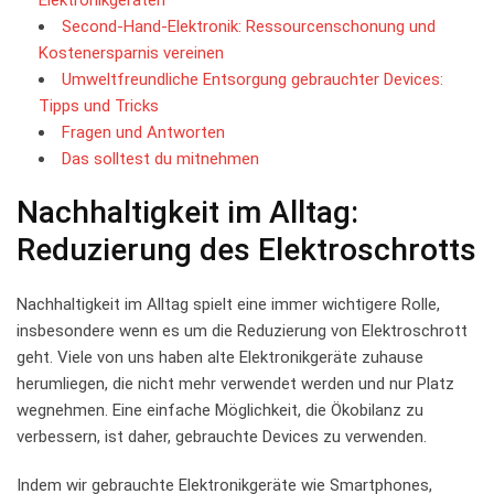
Second-Hand-Elektronik: Ressourcenschonung und‌
Kostenersparnis vereinen
Umweltfreundliche Entsorgung gebrauchter ⁣Devices:
Tipps und Tricks
Fragen und Antworten
Das solltest du mitnehmen
Nachhaltigkeit im Alltag:
Reduzierung des Elektroschrotts
Nachhaltigkeit im⁢ Alltag spielt eine immer wichtigere Rolle,
insbesondere‌ wenn⁤ es um die Reduzierung von Elektroschrott
geht. Viele von uns haben alte Elektronikgeräte zuhause
herumliegen, die‌ nicht‍ mehr verwendet werden und nur Platz
wegnehmen. Eine‍ einfache Möglichkeit, die Ökobilanz⁢ zu
verbessern, ist daher, ​gebrauchte Devices zu verwenden.
Indem wir gebrauchte Elektronikgeräte wie Smartphones,⁢