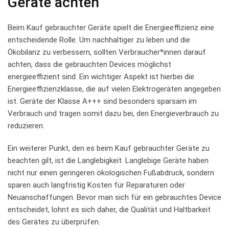
Geräte achten
Beim Kauf gebrauchter Geräte spielt die Energieeffizienz eine
entscheidende Rolle. Um nachhaltiger zu leben und die
Ökobilanz zu verbessern,​ sollten Verbraucher*innen darauf
‌achten, dass die‍ gebrauchten Devices möglichst
energieeffizient⁢ sind. Ein wichtiger Aspekt⁤ ist ‍hierbei die
Energieeffizienzklasse, die auf vielen Elektrogeräten angegeben
ist. Geräte der Klasse A+++ sind besonders⁢ sparsam im⁢
Verbrauch und ⁢tragen somit dazu bei, den Energieverbrauch ​zu
reduzieren.
Ein weiterer Punkt, ⁤den ⁣es beim Kauf gebrauchter Geräte zu
beachten gilt, ist die Langlebigkeit. Langlebige Geräte haben
nicht nur einen​ geringeren ökologischen Fußabdruck, sondern
sparen auch langfristig Kosten für Reparaturen oder
Neuanschaffungen. Bevor man ​sich für‍ ein ‌gebrauchtes​ Device
entscheidet, lohnt es sich⁢ daher, die Qualität und Haltbarkeit
des Gerätes zu ⁤überprüfen.