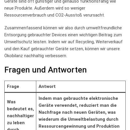
Geräte sind oft günstiger und genauso funktionsfähig wie
neue Produkte. Außerdem wird so weniger
Ressourcenverbrauch und ⁤CO2-Ausstoß verursacht.
Zusammenfassend können wir also durch umweltfreundliche
Entsorgung gebrauchter Devices​ einen wichtigen Beitrag zum
Umweltschutz leisten. Indem wir‍ auf Recycling, Weiterverkauf
und⁣ den⁢ Kauf gebrauchter Geräte⁤ setzen, können wir unsere
‍Ökobilanz nachhaltig verbessern.
Fragen und Antworten
Frage
Antwort
Indem⁣ man gebrauchte elektronische
Was
Geräte verwendet, reduziert man die
bedeutet‌ es,
Nachfrage nach⁤ neuen Geräten, was
nachhaltiger⁣
wiederum die Umweltbelastung durch
zu leben
Ressourcengewinnung und ‍Produktion
durch