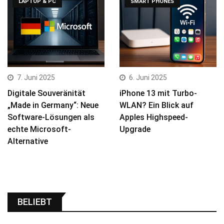
LAPTOP & PC
SMART PHONES
7. Juni 2025
6. Juni 2025
Digitale Souveränität
iPhone 13 mit Turbo-
„Made in Germany“: Neue
WLAN? Ein Blick auf
Software-Lösungen als
Apples Highspeed-
echte Microsoft-
Upgrade
Alternative
BELIEBT