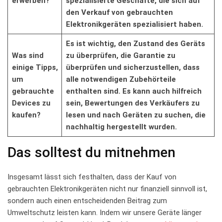
erwerben?
spezialisierte Geschäfte, ‌die sich⁤ auf
den Verkauf von gebrauchten
Elektronikgeräten spezialisiert haben.
Es ist wichtig, den⁢ Zustand des Geräts
Was sind
zu überprüfen, ⁢die Garantie zu
einige Tipps,
überprüfen ‌und sicherzustellen, dass
um
alle notwendigen Zubehörteile
gebrauchte
enthalten sind.‌ Es kann auch hilfreich
Devices zu
sein, Bewertungen des Verkäufers zu
kaufen?
lesen und nach Geräten zu suchen, die
nachhaltig hergestellt wurden.
Das solltest du mitnehmen
Insgesamt lässt sich festhalten, dass der‌ Kauf von
gebrauchten⁢ Elektronikgeräten nicht nur finanziell sinnvoll ist,
sondern auch einen entscheidenden Beitrag zum
Umweltschutz leisten kann. Indem wir unsere Geräte‌ länger