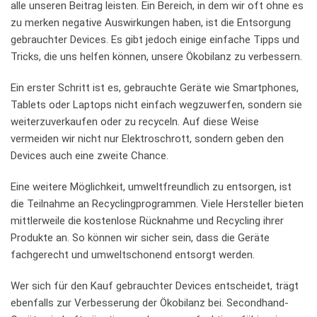
‌alle unseren Beitrag leisten. Ein Bereich, in dem wir oft ohne es
zu merken negative Auswirkungen haben, ist die Entsorgung
gebrauchter Devices. Es gibt jedoch einige einfache Tipps und
Tricks, die uns helfen​ können, unsere Ökobilanz zu verbessern.
Ein erster Schritt ist es, gebrauchte Geräte wie Smartphones,
Tablets oder ⁤Laptops nicht einfach wegzuwerfen, sondern sie
weiterzuverkaufen⁣ oder zu recyceln.⁤ Auf diese Weise
vermeiden wir nicht nur ⁣Elektroschrott,‌ sondern geben den
Devices⁤ auch eine zweite Chance.
Eine weitere Möglichkeit, umweltfreundlich zu entsorgen, ist
die‌ Teilnahme an Recyclingprogrammen. Viele Hersteller bieten
mittlerweile die kostenlose Rücknahme und Recycling ihrer
Produkte⁤ an. So können wir sicher sein,‍ dass die Geräte
fachgerecht und umweltschonend entsorgt werden.
Wer sich für den Kauf gebrauchter Devices entscheidet, trägt
ebenfalls zur Verbesserung der ⁢Ökobilanz bei. Secondhand-