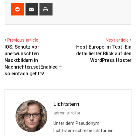
Reddit
Share
Print
via
Email
Previous article
Next article
IOS: Schutz vor
Host Europe im Test: Ein
unerwünschten
detaillierter Blick auf den
Nacktbildern in
WordPress Hoster
Nachrichten.setEnabled –
so einfach geht’s!
Lichtstern
administrator
Unter dem Pseudonym
Lichtstern schreibe ich für ein