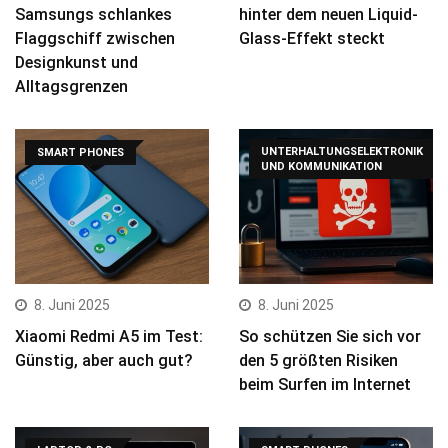
Samsungs schlankes
hinter dem neuen Liquid-
Flaggschiff zwischen
Glass-Effekt steckt
Designkunst und
Alltagsgrenzen
UNTERHALTUNGSELEKTRONIK
SMART PHONES
UND KOMMUNIKATION
8. Juni 2025
8. Juni 2025
Xiaomi Redmi A5 im Test:
So schützen Sie sich vor
Günstig, aber auch gut?
den 5 größten Risiken
beim Surfen im Internet