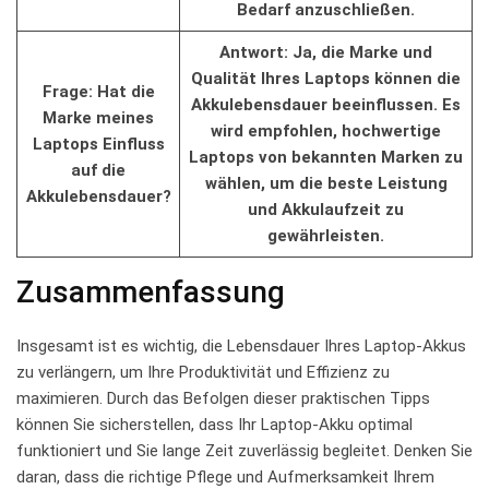
Bedarf anzuschließen.
Antwort: Ja, ⁣die Marke und
Qualität Ihres Laptops ⁣können die⁣
Frage: ‌Hat ‌die
Akkulebensdauer‌ beeinflussen. Es
Marke​ meines
wird​ empfohlen, hochwertige
Laptops Einfluss
Laptops von bekannten Marken zu
auf die
wählen, um die beste Leistung⁣
Akkulebensdauer?
und Akkulaufzeit zu
‌gewährleisten.
Zusammenfassung
Insgesamt ist es wichtig, die Lebensdauer Ihres ⁢Laptop-Akkus
zu verlängern, um ‍Ihre Produktivität‍ und Effizienz zu
maximieren. Durch ‍das Befolgen dieser ​praktischen Tipps
‌können⁢ Sie⁤ sicherstellen, dass Ihr ⁢Laptop-Akku optimal
funktioniert ‌und Sie⁢ lange Zeit zuverlässig begleitet. ‌Denken Sie
daran, ⁤dass die richtige Pflege⁢ und Aufmerksamkeit‌ Ihrem