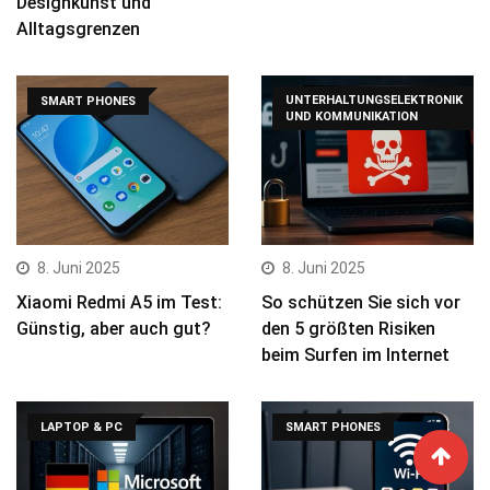
Designkunst und
Alltagsgrenzen
UNTERHALTUNGSELEKTRONIK
SMART PHONES
UND KOMMUNIKATION
8. Juni 2025
8. Juni 2025
Xiaomi Redmi A5 im Test:
So schützen Sie sich vor
Günstig, aber auch gut?
den 5 größten Risiken
beim Surfen im Internet
LAPTOP & PC
SMART PHONES