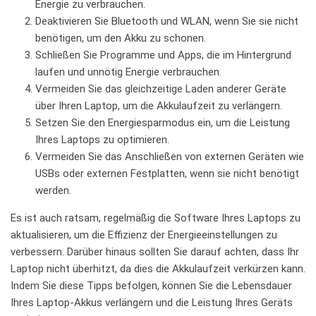
Energie zu verbrauchen.
Deaktivieren ‍Sie Bluetooth⁤ und WLAN, wenn Sie sie ​nicht
benötigen, um ⁢den Akku zu schonen.
Schließen Sie ⁤Programme⁤ und Apps, die im‌ Hintergrund⁢
laufen⁤ und ⁣unnötig Energie ‌verbrauchen.
Vermeiden Sie das ‍gleichzeitige Laden anderer Geräte
über ⁢Ihren Laptop, um die Akkulaufzeit zu verlängern.
Setzen Sie den Energiesparmodus ein,⁢ um die Leistung
Ihres Laptops ⁤zu optimieren.
Vermeiden Sie das‌ Anschließen von externen Geräten wie⁤
USBs oder ⁤externen⁤ Festplatten,​ wenn sie nicht benötigt
werden.
Es ist auch ⁤ratsam, regelmäßig die Software ‍Ihres Laptops zu
aktualisieren, um die Effizienz der ​Energieeinstellungen zu
verbessern. Darüber hinaus sollten Sie darauf achten, dass Ihr⁤
Laptop nicht überhitzt, da ‌dies die ⁤Akkulaufzeit verkürzen ⁤kann.
‌Indem ‌Sie diese Tipps befolgen, können Sie die Lebensdauer
Ihres Laptop-Akkus​ verlängern ​und die Leistung Ihres Geräts