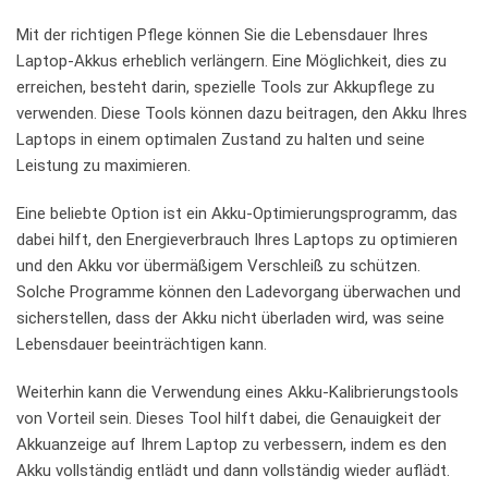
Mit ‍der‌ richtigen ‍Pflege können Sie die Lebensdauer Ihres
Laptop-Akkus⁢ erheblich verlängern.⁤ Eine Möglichkeit, dies⁣ zu
erreichen, ⁣besteht darin, spezielle Tools zur Akkupflege ⁣zu
verwenden. ⁣Diese Tools ‌können dazu beitragen, den Akku Ihres
Laptops in⁢ einem optimalen‍ Zustand zu halten und seine
Leistung ‍zu‌ maximieren.
Eine beliebte ⁤Option⁣ ist ein Akku-Optimierungsprogramm, das
dabei hilft, den Energieverbrauch Ihres‍ Laptops zu optimieren
und den Akku⁣ vor übermäßigem ⁤Verschleiß zu ‍schützen.
Solche Programme​ können den Ladevorgang überwachen und
sicherstellen,‌ dass⁢ der Akku nicht überladen⁣ wird, was‌ seine‌
Lebensdauer beeinträchtigen kann.
Weiterhin kann ⁢die Verwendung eines Akku-Kalibrierungstools
⁣von ​Vorteil sein. Dieses Tool ‌hilft dabei, die​ Genauigkeit der
Akkuanzeige auf Ihrem Laptop zu ​verbessern, ⁢indem es den
Akku vollständig ​entlädt und dann vollständig wieder‌ auflädt.