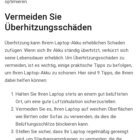
optimieren.
Vermeiden‍ Sie
Überhitzungsschäden
Überhitzung kann ​Ihrem‌ Laptop-Akku erheblichen ‍Schaden
⁢zufügen. Wenn sich Ihr Akku ständig‌ überhitzt, verkürzt sich
⁤seine Lebensdauer erheblich. Um‍ Überhitzungsschäden zu⁣
vermeiden, ist es wichtig, einige praktische Tipps zu befolgen,
‍um ⁤Ihren Laptop-Akku⁣ zu⁤ schonen. Hier sind 9 Tipps, die Ihnen
dabei ‌helfen können:
Halten‌ Sie Ihren Laptop stets an einem gut belüfteten
⁤Ort, um eine gute Luftzirkulation⁣ sicherzustellen.
Vermeiden Sie ⁢es, ⁤Ihren Laptop⁤ auf weichen‍ Oberflächen
wie Betten oder Sofas zu verwenden, da dies⁢ die
⁤Belüftungsschlitze blockieren kann.
Stellen ‍Sie‍ sicher, dass Ihr Laptop regelmäßig gereinigt
‍wird, ‍um⁣ Staubansammlungen zu⁣ vermeiden, ‌die die