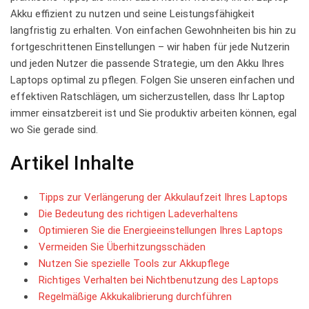
Akku effizient zu nutzen und seine Leistungsfähigkeit⁤
langfristig zu erhalten. Von einfachen Gewohnheiten‍ bis⁢ hin zu
fortgeschrittenen​ Einstellungen – wir ​haben für⁤ jede Nutzerin⁤
und jeden Nutzer die passende​ Strategie, um​ den​ Akku Ihres‌
Laptops optimal zu ⁢pflegen. ⁣Folgen‌ Sie unseren einfachen und
⁤effektiven Ratschlägen, um sicherzustellen, dass Ihr Laptop
immer einsatzbereit ist und Sie ‌produktiv arbeiten können, egal‌
wo Sie gerade sind.
Artikel‍ Inhalte
Tipps‍ zur ‌Verlängerung der Akkulaufzeit Ihres Laptops
Die⁤ Bedeutung ‌des richtigen Ladeverhaltens
Optimieren Sie⁤ die ​Energieeinstellungen Ihres Laptops
Vermeiden Sie Überhitzungsschäden
Nutzen Sie ‍spezielle Tools⁣ zur Akkupflege
Richtiges ⁤Verhalten bei Nichtbenutzung‌ des Laptops
Regelmäßige⁣ Akkukalibrierung durchführen