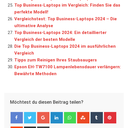
Top Business-Laptops im Vergleich: Finden Sie das
perfekte Modell!
Vergleichstest: Top Business-Laptops 2024 – Die
ultimative Analyse
Top Business-Laptops 2024: Ein detaillierter
Vergleich der besten Modelle
Die Top Business-Laptops 2024 im ausführlichen
Vergleich
Tipps zum Reinigen Ihres Staubsaugers
Epson EH-TW7100 Lampenlebensdauer verlängern:
Bewährte Methoden
Möchtest du diesen Beitrag teilen?
Google+
LinkedIn
Whatsapp
StumbleUpon
Tumblr
Pinter