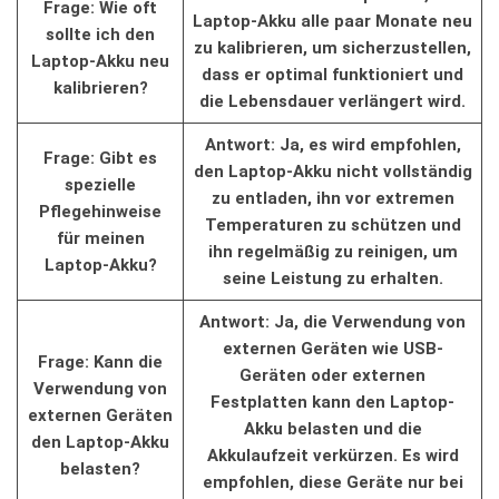
Frage: Wie oft‍
Laptop-Akku alle ‍paar Monate neu
sollte ich den
zu kalibrieren, um sicherzustellen,
Laptop-Akku neu
⁤dass er optimal funktioniert und‌
kalibrieren?
die Lebensdauer⁤ verlängert‌ wird.
Antwort: Ja, es wird empfohlen,
Frage: Gibt es
den Laptop-Akku‌ nicht vollständig
spezielle
zu entladen, ⁢ihn vor‌ extremen
Pflegehinweise
⁤Temperaturen zu schützen und
für meinen
ihn regelmäßig ​zu reinigen, um
Laptop-Akku?
⁣seine Leistung zu erhalten.
Antwort:⁣ Ja, die​ Verwendung von
⁢externen Geräten ​wie ‌USB-
Frage: Kann die
Geräten oder externen
Verwendung‍ von
Festplatten kann‍ den ⁤Laptop-
externen Geräten‍
Akku belasten und die
den ‌Laptop-Akku
Akkulaufzeit ⁤verkürzen.⁤ Es wird
belasten?
empfohlen, diese Geräte nur‍ bei