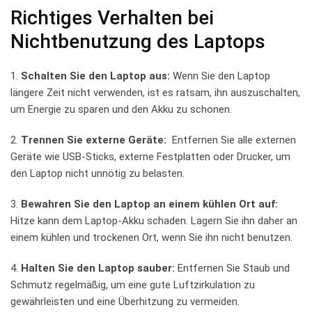
Richtiges Verhalten bei
Nichtbenutzung des Laptops
1.‍
Schalten Sie den ‍Laptop aus:
Wenn‌ Sie den Laptop⁤
längere Zeit nicht verwenden, ist es ‍ratsam, ihn auszuschalten,
um Energie zu sparen​ und den Akku zu schonen.
2.
Trennen⁤ Sie externe‍ Geräte:
‍ Entfernen⁤ Sie alle externen
Geräte⁤ wie USB-Sticks, ‍externe⁤ Festplatten ​oder Drucker, um⁣
den Laptop nicht⁢ unnötig zu belasten.
3.
Bewahren Sie den Laptop an⁤ einem kühlen‌ Ort auf:
Hitze kann dem Laptop-Akku ‌schaden. Lagern Sie ⁤ihn ⁢daher an⁢
einem ‍kühlen‌ und ⁣trockenen Ort, wenn‌ Sie ihn ⁣nicht⁤ benutzen.
4.
Halten Sie den Laptop‌ sauber:
Entfernen⁢ Sie Staub​ und
Schmutz regelmäßig, um eine ‌gute Luftzirkulation ‍zu
gewährleisten und ‌eine Überhitzung zu ⁤vermeiden.