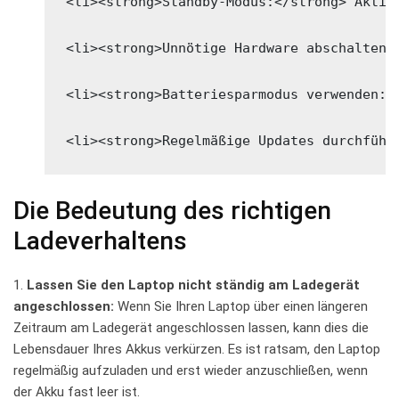
<li><strong>Standby-Modus:</strong> Aktiv
<li><strong>Unnötige Hardware abschalten:
<li><strong>Batteriesparmodus verwenden:<
<li><strong>Regelmäßige Updates durchführ
Die Bedeutung⁢ des richtigen
Ladeverhaltens
1.
Lassen Sie den Laptop nicht ständig am Ladegerät
⁣angeschlossen:
Wenn Sie ​Ihren Laptop über einen längeren⁢
Zeitraum am‍ Ladegerät angeschlossen‌ lassen, kann dies ‍die
Lebensdauer ⁤Ihres Akkus verkürzen. Es ist ratsam, den ⁢Laptop
regelmäßig aufzuladen ⁣und ⁤erst ‍wieder anzuschließen, wenn
der ⁢Akku⁢ fast leer ⁤ist.