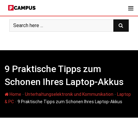
Skip
to
content
9 Praktische Tipps zum
Schonen Ihres Laptop-Akkus
-
-
Home
Unterhaltungselektronik und Kommunikation
Laptop
-
& PC
9 Praktische Tipps zum Schonen Ihres Laptop-Akkus