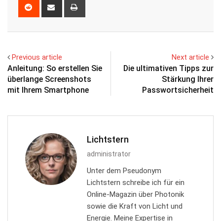
Reddit
Share
Print
via
Email
Previous article
Next article
Anleitung: So erstellen Sie
Die ultimativen Tipps zur
überlange Screenshots
Stärkung Ihrer
mit Ihrem Smartphone
Passwortsicherheit
Lichtstern
administrator
Unter dem Pseudonym
Lichtstern schreibe ich für ein
Online-Magazin über Photonik
sowie die Kraft von Licht und
Energie. Meine Expertise in