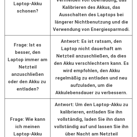
Laptop-Akku⁣
⁤Kalibrieren des Akkus, das
schonen?
Ausschalten des Laptops bei⁢
längerer Nichtbenutzung und die
Verwendung von ‌Energiesparmodi.
Antwort: Es ist ratsam,⁢ den
Frage: Ist es
⁣Laptop nicht dauerhaft​ am⁣
besser, den
Netzteil ​anzuschließen, da dies
Laptop ‌immer am⁢
den Akku verschlechtern kann. Es
Netzteil
wird empfohlen, den Akku
anzuschließen
⁤regelmäßig zu entladen⁤ und neu
oder den ‍Akku zu ​
aufzuladen,‌ um⁣ die
entladen?
Akkulebensdauer zu verbessern.
Antwort:⁤ Um den Laptop-Akku ⁣zu
kalibrieren, entladen​ Sie ihn
Frage: Wie kann
vollständig, laden Sie ⁤ihn dann
ich⁤ meinen
vollständig ‌auf ⁢und lassen Sie ihn⁤
Laptop-Akku‌
über Nacht‍ am Netzteil⁣