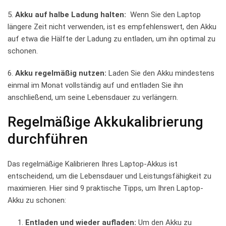
5.
Akku auf ‌halbe Ladung‍ halten:
‍ Wenn Sie den Laptop
längere Zeit nicht verwenden, ist‍ es​ empfehlenswert, den Akku
auf etwa die Hälfte der Ladung zu ​entladen, um⁤ ihn ⁣optimal zu
schonen.
6.
Akku regelmäßig nutzen:
Laden Sie ⁢den Akku ‍mindestens
einmal​ im Monat vollständig ⁤auf‌ und entladen Sie ihn
anschließend, um seine Lebensdauer zu verlängern.
Regelmäßige Akkukalibrierung
‍durchführen
Das regelmäßige Kalibrieren ⁤Ihres⁢ Laptop-Akkus⁣ ist
entscheidend, um‌ die⁤ Lebensdauer ​und Leistungsfähigkeit zu ​
maximieren. Hier sind ⁤9 praktische Tipps, um Ihren​ Laptop-
Akku⁢ zu schonen:
Entladen ‍und‌ wieder aufladen:
Um⁢ den ⁣Akku ⁢zu