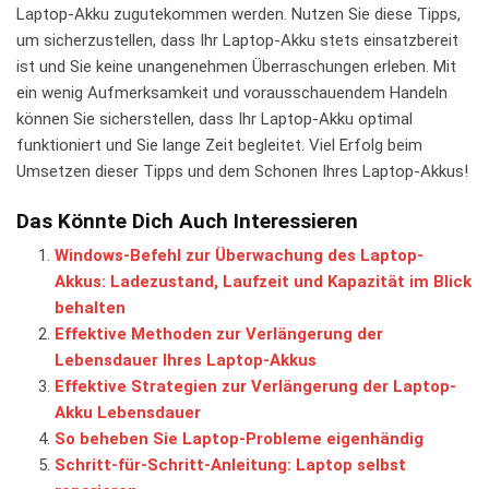
Laptop-Akku zugutekommen werden. ⁢Nutzen Sie diese Tipps,
um ⁢sicherzustellen, dass Ihr​ Laptop-Akku‌ stets einsatzbereit
ist und Sie keine unangenehmen Überraschungen ⁢erleben. Mit
ein wenig Aufmerksamkeit ‌und vorausschauendem⁢ Handeln
⁣können Sie sicherstellen,⁢ dass⁢ Ihr Laptop-Akku ⁣optimal
funktioniert⁣ und Sie⁣ lange⁤ Zeit‌ begleitet. Viel⁣ Erfolg beim
⁢Umsetzen dieser​ Tipps ​und dem Schonen ⁣Ihres Laptop-Akkus!
Das Könnte Dich Auch Interessieren
Windows-Befehl zur Überwachung des Laptop-
Akkus: Ladezustand, Laufzeit und Kapazität im Blick
behalten
Effektive Methoden zur Verlängerung der
Lebensdauer Ihres Laptop-Akkus
Effektive Strategien zur Verlängerung der Laptop-
Akku Lebensdauer
So beheben Sie Laptop-Probleme eigenhändig
Schritt-für-Schritt-Anleitung: Laptop selbst