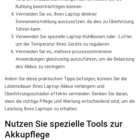
Kühlung beeinträchtigen können.
Vermeiden ‍Sie es, Ihren Laptop direkter
Sonneneinstrahlung ​auszusetzen, ‍da dies zu ​Überhitzung⁤
führen kann.
Verwenden Sie spezielle‍ Laptop-Kühlkissen oder ‌-Lüfter,
um die Temperatur ⁢Ihres⁢ Geräts zu regulieren.
Vermeiden⁢ Sie‌ es, mehrere prozessorintensive
Anwendungen ⁤gleichzeitig ​auszuführen, ⁣um die Belastung
⁣des Akkus zu verringern.
Indem Sie diese praktischen⁣ Tipps ⁢befolgen, können Sie die
Lebensdauer Ihres Laptop-Akkus verlängern und
Überhitzungsschäden effektiv​ vermeiden. Denken​ Sie ⁣daran,
dass die⁢ richtige Pflege und ​Wartung entscheidend sind, ‌um ‌die
Leistung Ihres⁢ Laptops ‍zu erhalten.
Nutzen Sie ⁢spezielle Tools zur
Akkupflege