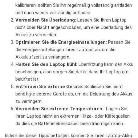
kalibrieren, sollten Sie ihn regelmäßig vollständig entladen
und ​dann wieder vollständig⁣ aufladen.
Vermeiden Sie Überladung:
Lassen Sie Ihren Laptop⁢
nicht ‌über Nacht angeschlossen,‍ um eine Überladung⁣ des
Akkus zu vermeiden.
Optimieren Sie die Energieeinstellungen:
Passen Sie
die‍ Energieeinstellungen Ihres Laptops an, um die
Akkulaufzeit zu⁤ verlängern.
Halten Sie den⁢ Laptop‍ kühl:
Überhitzung ‌kann den Akku
beschädigen, also sorgen Sie dafür, dass Ihr Laptop⁢ gut
belüftet ist.
Entfernen Sie externe ⁣Geräte:
⁣Schließen‍ Sie nicht⁢
benötigte externe Geräte ab, um die Belastung⁣ des Akkus
zu verringern.
Vermeiden​ Sie extreme Temperaturen:
​ Lagern ​Sie
Ihren Laptop⁢ nicht ⁢an extremen Hitze- oder Kältequellen,⁣
da dies die Batterielebensdauer beeinträchtigen kann.
Indem ⁣Sie diese Tipps befolgen, können Sie Ihren Laptop-Akku