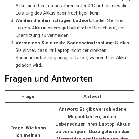
Akku nicht ⁤bei ‍Temperaturen unter 0°C auf,⁣ da dies ‌die
Leistung des Akkus beeinträchtigen kann.
Wählen Sie den richtigen‍ Ladeort:
Laden Sie⁤ Ihren‌
Laptop-Akku in einem gut‌ belüfteten Bereich auf, ⁢um​
Überhitzung⁢ zu vermeiden.
Vermeiden Sie direkte Sonneneinstrahlung:
Stellen
Sie sicher, dass Ihr‍ Laptop nicht ‌der⁣ direkten
‍Sonneneinstrahlung⁤ ausgesetzt ist, während der Akku
geladen ⁤wird.
Fragen und‍ Antworten
Frage
Antwort
Antwort: Es gibt verschiedene
‍Möglichkeiten, um ⁢die⁣
Lebensdauer Ihres⁣ Laptop-Akkus
Frage: ⁢Wie ‍kann
zu verlängern. Dazu ⁤gehören ⁢das
ich meinen
Vermeiden von Überladung, das