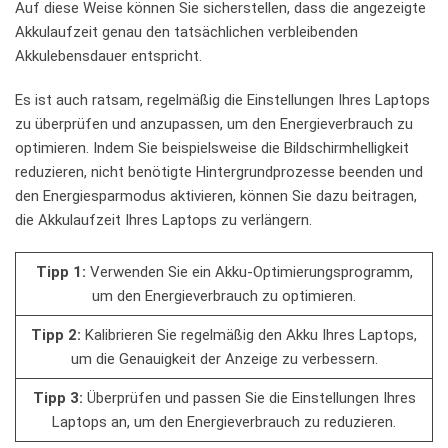
‌Auf‍ diese Weise können‍ Sie sicherstellen,⁤ dass​ die angezeigte
⁣Akkulaufzeit genau den tatsächlichen verbleibenden⁤
Akkulebensdauer⁣ entspricht.
Es​ ist auch ratsam,⁤ regelmäßig die Einstellungen Ihres ⁤Laptops
zu überprüfen ‍und anzupassen, um ⁢den ⁢Energieverbrauch zu
⁤optimieren. Indem Sie⁣ beispielsweise die⁣ Bildschirmhelligkeit
⁢reduzieren, nicht benötigte Hintergrundprozesse⁤ beenden und‌
den Energiesparmodus ⁢aktivieren, können Sie dazu beitragen,
die Akkulaufzeit ⁢Ihres​ Laptops ⁣zu ​verlängern.
Tipp 1:
Verwenden Sie ein Akku-Optimierungsprogramm,
um den Energieverbrauch zu optimieren.
Tipp 2:
Kalibrieren Sie ⁢regelmäßig den Akku⁣ Ihres Laptops,
um die Genauigkeit ​der Anzeige zu verbessern.
Tipp ​3:
‍Überprüfen ⁤und passen Sie die‌ Einstellungen ‍Ihres
Laptops an, um den Energieverbrauch⁤ zu reduzieren.