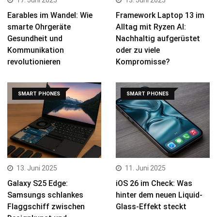
17. Juni 2025
13. Juni 2025
Earables im Wandel: Wie
Framework Laptop 13 im
smarte Ohrgeräte
Alltag mit Ryzen AI:
Gesundheit und
Nachhaltig aufgerüstet
Kommunikation
oder zu viele
revolutionieren
Kompromisse?
SMART PHONES
SMART PHONES
13. Juni 2025
11. Juni 2025
Galaxy S25 Edge:
iOS 26 im Check: Was
Samsungs schlankes
hinter dem neuen Liquid-
Flaggschiff zwischen
Glass-Effekt steckt