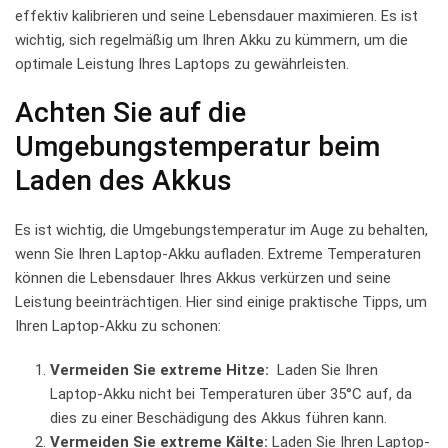
‌effektiv ⁤kalibrieren und⁢ seine ‌Lebensdauer maximieren. Es ist
‍wichtig, sich regelmäßig um Ihren Akku zu kümmern, um die
optimale Leistung ‌Ihres​ Laptops zu gewährleisten.
Achten Sie auf die
Umgebungstemperatur beim
Laden des Akkus
Es ist wichtig, die ⁣Umgebungstemperatur ⁢im Auge zu behalten,
wenn Sie ‍Ihren Laptop-Akku aufladen. Extreme Temperaturen
können⁤ die ⁤Lebensdauer Ihres ⁤Akkus verkürzen und ​seine
Leistung ‌beeinträchtigen. ⁢Hier sind einige ⁢praktische Tipps, um
Ihren ‌Laptop-Akku zu schonen:
Vermeiden Sie extreme⁤ Hitze:
⁤ Laden Sie Ihren
Laptop-Akku nicht bei Temperaturen über 35°C ⁤auf, ‌da
dies zu einer⁢ Beschädigung⁣ des Akkus ⁤führen kann.
Vermeiden Sie extreme Kälte:
‍Laden Sie Ihren Laptop-