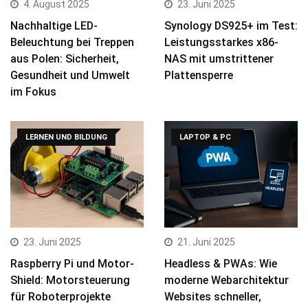
4. August 2025
23. Juni 2025
Nachhaltige LED-
Synology DS925+ im Test:
Beleuchtung bei Treppen
Leistungsstarkes x86-
aus Polen: Sicherheit,
NAS mit umstrittener
Gesundheit und Umwelt
Plattensperre
im Fokus
LERNEN UND BILDUNG
LAPTOP & PC
23. Juni 2025
21. Juni 2025
Raspberry Pi und Motor-
Headless & PWAs: Wie
Shield: Motorsteuerung
moderne Webarchitektur
für Roboterprojekte
Websites schneller,