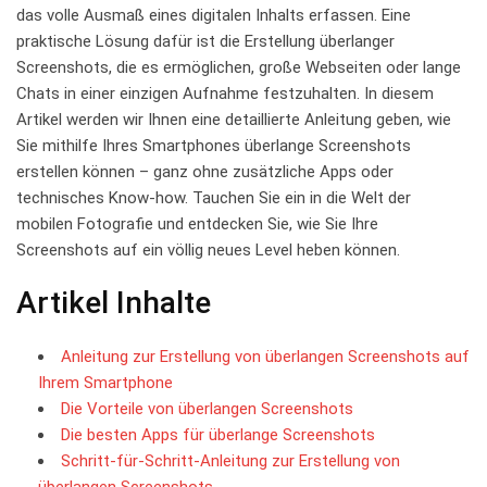
das ⁣volle Ausmaß eines digitalen Inhalts erfassen. Eine
praktische Lösung dafür‍ ist ‍die Erstellung überlanger
Screenshots, die ‌es ermöglichen,⁣ große Webseiten oder lange
Chats in einer einzigen ⁢Aufnahme festzuhalten. In diesem
Artikel werden wir Ihnen eine ‌detaillierte ​Anleitung ⁢geben,‍ wie
Sie mithilfe ‍Ihres Smartphones ‌überlange Screenshots
erstellen können‌ – ganz ohne zusätzliche Apps oder
technisches Know-how. ‍Tauchen⁣ Sie ein in die Welt der
mobilen Fotografie und entdecken Sie, wie Sie Ihre
Screenshots auf⁢ ein völlig ​neues Level heben können.
Artikel Inhalte
Anleitung zur⁣ Erstellung von überlangen Screenshots auf
Ihrem Smartphone
Die Vorteile⁢ von überlangen‍ Screenshots
Die besten Apps für überlange Screenshots
Schritt-für-Schritt-Anleitung zur Erstellung ‌von
überlangen Screenshots