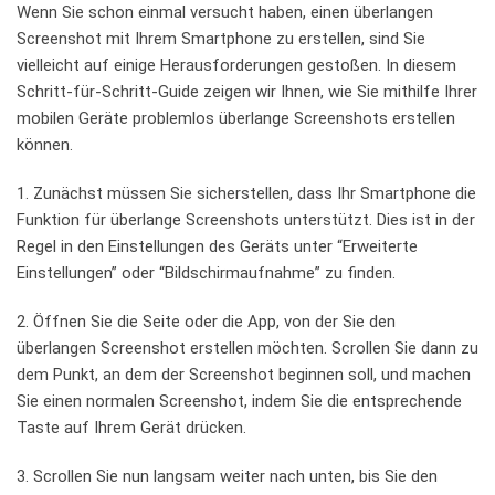
Wenn Sie schon einmal versucht haben, einen überlangen
Screenshot mit Ihrem ⁤Smartphone zu ​erstellen, sind Sie
vielleicht auf einige Herausforderungen gestoßen. In diesem
Schritt-für-Schritt-Guide zeigen wir ⁣Ihnen, wie Sie ‌mithilfe​ Ihrer
mobilen ‍Geräte ⁤problemlos‍ überlange Screenshots erstellen
können.
1. ​Zunächst‍ müssen Sie⁢ sicherstellen, ⁤dass Ihr Smartphone die
Funktion für überlange ⁢Screenshots unterstützt. Dies ist in​ der
Regel in den Einstellungen des Geräts unter “Erweiterte
Einstellungen” oder⁤ “Bildschirmaufnahme” zu finden.
2.​ Öffnen Sie die Seite oder die App, von ‍der Sie den
überlangen Screenshot erstellen möchten. Scrollen Sie ‌dann zu
dem​ Punkt, an dem der Screenshot beginnen soll, und machen
Sie einen normalen⁤ Screenshot, indem Sie ⁢die entsprechende
Taste auf ⁣Ihrem Gerät ⁤drücken.
3. ⁤Scrollen Sie ​nun⁤ langsam weiter nach unten, bis Sie den