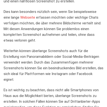
und einen nahtlosen Screenshot zu erstellen.
Dies kann⁢ besonders nützlich sein,‍ wenn Sie beispielsweise⁤
eine lange
Webseite
erfassen möchten oder⁣ wichtige‌ Chats
verfolgen möchten, die ‌über mehrere ⁢Bildschirme verteilt sind. ​
Mit‍ diesen Anwendungen können Sie‌ problemlos⁣ einen
kompletten Screenshot⁣ aufnehmen und teilen, ohne dass
etwas verloren geht.
Weiterhin‍ können ‍überlange Screenshots auch für die
Erstellung‌ von Panoramabildern oder Social-Media-Beiträgen
verwendet werden. Durch das​ Zusammenfügen mehrerer
Screenshots können Sie ein beeindruckendes Bild erstellen, das
sich ideal für⁤ Plattformen wie Instagram oder⁣ Facebook
eignet.
Es ist wichtig zu beachten, dass nicht alle ⁣Smartphones⁢ von
‍Haus aus die Möglichkeit‍ bieten, überlange ⁤Screenshots zu
erstellen. In ​solchen⁣ Fällen können Sie auf Drittanbieter-Apps