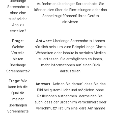
überlange
Aufnehmen⁤ überlanger Screenshots. Sie
Screenshots
können dies über die Einstellungen oder das
ohne eine
Schnellzugriffsmenü Ihres Geräts
zusätzliche
aktivieren.
App zu
erstellen?
Frage:
Antwort:
Überlange Screenshots können
Welche
nützlich ⁣sein, ‌um zum Beispiel​ lange Chats,
Vorteile
Webseiten oder Inhalte ​in sozialen Medien
bieten
‌zu erfassen.⁤ Sie ermöglichen es Ihnen,
überlange⁣
mehr Informationen auf einen Blick
Screenshots?
darzustellen.
Frage:
Wie
Antwort:
Achten Sie darauf, ​dass Sie das
kann ich die
⁢Bild bei gutem Licht⁣ und möglichst ohne
‍Qualität
Reflexionen‌ aufnehmen. Vermeiden Sie ​
‌meiner​
auch, dass der Bildschirm verschmiert oder
überlangen
verschmutzt ist, um eine klare Aufnahme
Screenshots