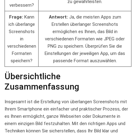
zu ⁤gewährleisten.
verbessern?
Frage:
‍Kann
Antwort:
⁤Ja,⁣ die meisten ⁢Apps zum
ich überlange
Erstellen überlanger ⁢Screenshots
Screenshots
ermöglichen es Ihnen, das Bild in
in
verschiedenen⁢ Formaten wie JPEG oder
verschiedenen
PNG zu⁢ speichern. Überprüfen Sie die
Formaten
Einstellungen der jeweiligen ‌App, um das
speichern?
⁢passende Format auszuwählen.
Übersichtliche
Zusammenfassung
Insgesamt ist die Erstellung von überlangen Screenshots mit
Ihrem ‍Smartphone ein einfacher und praktischer Prozess, der
es ⁤Ihnen ‌ermöglicht, ganze Webseiten⁣ oder‍ Dokumente in
‌einem einzigen Bild‍ festzuhalten. Mit ‍den richtigen Apps und
Techniken ‌können Sie⁢ sicherstellen, dass Ihr Bild klar und