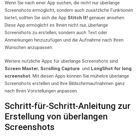
Wenn Sie ​nach einer App⁤ suchen,⁣ die ⁢nicht⁣ nur überlange
Screenshots ermöglicht, sondern auch zusätzliche Funktionen
bietet, sollten Sie sich die App
Stitch​ It!
genauer ansehen.
Diese App ermöglicht es Ihnen nicht nur, überlange
Screenshots zu ‌erstellen, ‍sondern auch Text‍ oder
Anmerkungen​ hinzuzufügen und die Aufnahme ⁤nach Ihren
Wünschen anzupassen.
Weitere nützliche Apps für überlange Screenshots sind​
Screen Master
,
Scrolling Capture
‍ und
LongShot for long
screenshot
. Mit diesen⁢ Apps können Sie‍ mühelos ​überlange
Screenshots erstellen und ⁢Ihre Bildschirmaufnahmen ganz
nach Ihren Vorstellungen anpassen.
Schritt-für-Schritt-Anleitung ‌zur
Erstellung von überlangen ​
Screenshots