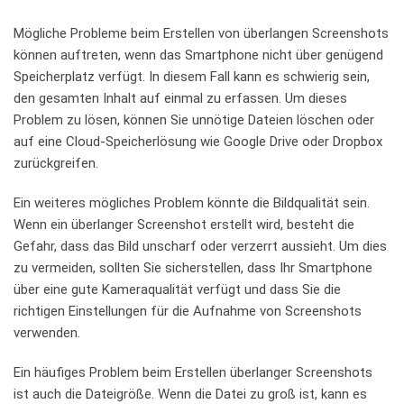
Mögliche Probleme beim Erstellen⁣ von überlangen ⁣Screenshots
können auftreten, wenn ⁤das Smartphone nicht über‌ genügend
Speicherplatz verfügt. In diesem Fall​ kann es schwierig⁤ sein,
den gesamten⁣ Inhalt auf‍ einmal⁢ zu ​erfassen. Um dieses
Problem zu lösen, können Sie unnötige Dateien löschen oder
auf eine Cloud-Speicherlösung wie ​Google Drive oder Dropbox‌
zurückgreifen.
Ein weiteres mögliches Problem⁢ könnte die‌ Bildqualität sein.
Wenn ein überlanger Screenshot erstellt wird, besteht die
Gefahr, dass das Bild unscharf oder verzerrt⁣ aussieht. Um‌ dies
zu ‌vermeiden, sollten Sie ​sicherstellen, dass Ihr‍ Smartphone
über⁣ eine gute ​Kameraqualität verfügt und dass Sie die
richtigen ⁣Einstellungen für ⁣die Aufnahme von ⁢Screenshots
verwenden.
Ein⁣ häufiges Problem beim Erstellen überlanger Screenshots
ist auch​ die⁣ Dateigröße. Wenn die Datei​ zu groß ist, kann es