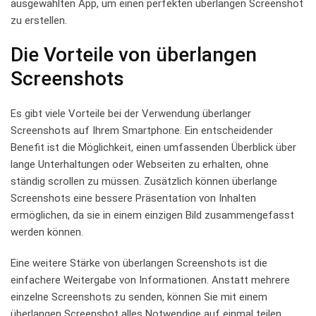
ausgewählten App, um einen perfekten‌ überlangen Screenshot⁤
zu erstellen.
Die ⁤Vorteile von⁤ überlangen
Screenshots
Es gibt viele​ Vorteile bei der⁤ Verwendung überlanger
Screenshots auf Ihrem Smartphone. Ein entscheidender⁤
Benefit ist die Möglichkeit,‍ einen⁤ umfassenden⁢ Überblick über
lange ‍Unterhaltungen ​oder Webseiten zu erhalten, ohne
‍ständig scrollen zu müssen. Zusätzlich ⁣können überlange
Screenshots ​eine⁤ bessere Präsentation von ​Inhalten
ermöglichen, ⁣da sie in einem einzigen⁤ Bild zusammengefasst
⁤werden können.
Eine⁢ weitere⁣ Stärke ‌von überlangen Screenshots ist ‌die
⁢einfachere Weitergabe von Informationen. Anstatt ​mehrere
⁤einzelne Screenshots zu senden,⁣ können⁢ Sie mit einem
überlangen Screenshot alles ‌Notwendige auf einmal teilen.