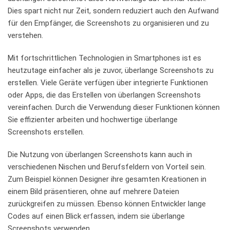
Dies spart ​nicht nur ​Zeit, sondern reduziert⁤ auch den Aufwand
für den Empfänger, die Screenshots‍ zu organisieren‍ und zu
verstehen.
Mit fortschrittlichen Technologien in Smartphones ist es
heutzutage einfacher als ⁤je zuvor, ⁤überlange Screenshots zu
erstellen. Viele Geräte⁤ verfügen über integrierte Funktionen
oder Apps, die das Erstellen​ von überlangen Screenshots
vereinfachen. Durch die Verwendung dieser Funktionen können
Sie effizienter arbeiten und hochwertige überlange
Screenshots‌ erstellen.
Die Nutzung‍ von überlangen Screenshots ⁣kann​ auch in
verschiedenen Nischen und Berufsfeldern von Vorteil‍ sein.
Zum Beispiel können ⁣Designer ​ihre gesamten Kreationen in
einem Bild präsentieren, ohne‍ auf mehrere Dateien
zurückgreifen zu müssen.⁣ Ebenso können Entwickler lange
Codes auf einen Blick erfassen, indem sie überlange
Screenshots verwenden.