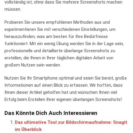
vollständig​ ist, ohne​ dass Sie mehrere ⁣Screenshots⁤ machen⁢
müssen.
Probieren Sie unsere empfohlenen Methoden aus und
experimentieren Sie mit verschiedenen Einstellungen, um
herauszufinden, was am besten‌ für Ihre Bedürfnisse
funktioniert. ⁣Mit ein wenig Übung ​werden Sie in der Lage sein,
professionelle und ​detaillierte überlange Screenshots zu
erstellen, die‍ Ihnen in ⁣Ihrer täglichen digitalen​ Arbeit von
großem ⁣Nutzen sein werden.
Nutzen​ Sie Ihr Smartphone ⁢optimal und seien⁣ Sie bereit, ⁣große
Informationen auf einen Blick zu erfassen. ​Wir hoffen, dass
Ihnen dieser⁢ Artikel ​geholfen ⁣hat und wünschen ‍Ihnen viel
Erfolg beim Erstellen ⁤Ihrer​ eigenen überlangen Screenshots!
Das Könnte Dich Auch Interessieren
Das ultimative Tool zur Bildschirmaufnahme: Snagit
im Überblick