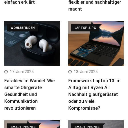
einfach erklärt
flexibler und nachhaltiger
macht
WOHLBEFINDEN
LAPTOP & PC
17. Juni 2025
13. Juni 2025
Earables im Wandel: Wie
Framework Laptop 13 im
smarte Ohrgeräte
Alltag mit Ryzen AI:
Gesundheit und
Nachhaltig aufgerüstet
Kommunikation
oder zu viele
revolutionieren
Kompromisse?
SMART PHONES
SMART PHONES