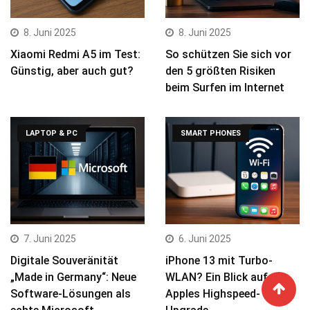
8. Juni 2025
8. Juni 2025
Xiaomi Redmi A5 im Test:
So schützen Sie sich vor
Günstig, aber auch gut?
den 5 größten Risiken
beim Surfen im Internet
LAPTOP & PC
SMART PHONES
7. Juni 2025
6. Juni 2025
Digitale Souveränität
iPhone 13 mit Turbo-
„Made in Germany“: Neue
WLAN? Ein Blick auf
Software-Lösungen als
Apples Highspeed-