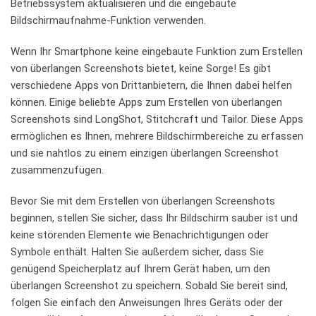
Betriebssystem aktualisieren und die ⁣eingebaute
‍Bildschirmaufnahme-Funktion verwenden.
Wenn Ihr Smartphone⁢ keine eingebaute Funktion ⁣zum ‍Erstellen
von ‌überlangen Screenshots bietet, keine⁢ Sorge!‍ Es⁤ gibt
verschiedene Apps von Drittanbietern, die Ihnen dabei helfen
⁢können. Einige beliebte Apps zum⁢ Erstellen von überlangen
Screenshots sind LongShot, Stitchcraft und⁤ Tailor. ​Diese Apps
ermöglichen es Ihnen, mehrere Bildschirmbereiche zu erfassen
‌und sie nahtlos⁣ zu einem einzigen überlangen Screenshot ​
zusammenzufügen.
Bevor Sie ⁣mit dem Erstellen von überlangen Screenshots
⁢beginnen, stellen Sie sicher,⁢ dass ​Ihr Bildschirm sauber ist und
keine⁣ störenden‌ Elemente wie Benachrichtigungen oder
Symbole enthält. Halten ⁤Sie außerdem ‍sicher, ​dass Sie‌
genügend‌ Speicherplatz auf⁤ Ihrem Gerät haben, um‍ den ​
überlangen Screenshot zu speichern. Sobald Sie⁣ bereit‍ sind,
folgen Sie einfach den Anweisungen Ihres‍ Geräts oder der