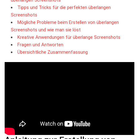
Tipps und Tricks⁢ für ⁢die perfekten überlangen
Screenshots
Mögliche Probleme beim Erstellen von überlangen
Screenshots und wie⁤ man sie ⁢löst
Kreative Anwendungen für überlange Screenshots
Fragen und Antworten
Übersichtliche Zusammenfassung