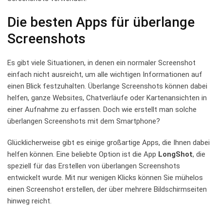
Die besten Apps für überlange
Screenshots
Es gibt viele​ Situationen, ​in denen ​ein normaler Screenshot
einfach nicht ausreicht, um alle wichtigen Informationen auf
einen Blick festzuhalten. Überlange ⁣Screenshots können dabei⁢
helfen, ganze⁣ Websites, Chatverläufe⁢ oder Kartenansichten in
⁤einer Aufnahme⁤ zu ⁢erfassen. Doch⁤ wie erstellt man solche
überlangen Screenshots mit dem Smartphone?
Glücklicherweise gibt ⁤es einige‍ großartige Apps, die ⁣Ihnen ‍dabei
helfen ⁢können. Eine⁣ beliebte Option ‍ist die ‍App
LongShot
, die
speziell für⁣ das Erstellen ⁢von ‍überlangen Screenshots
entwickelt wurde. Mit nur ⁤wenigen Klicks können Sie mühelos
einen Screenshot ‌erstellen, der ‌über mehrere Bildschirmseiten
hinweg reicht.