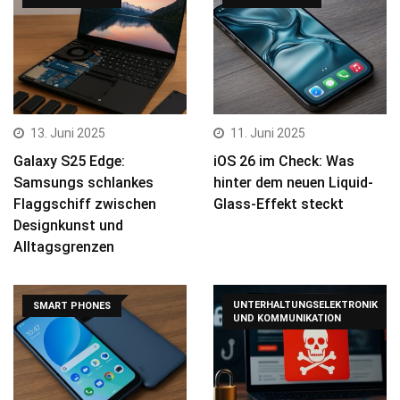
13. Juni 2025
11. Juni 2025
Galaxy S25 Edge:
iOS 26 im Check: Was
Samsungs schlankes
hinter dem neuen Liquid-
Flaggschiff zwischen
Glass-Effekt steckt
Designkunst und
Alltagsgrenzen
UNTERHALTUNGSELEKTRONIK
SMART PHONES
UND KOMMUNIKATION