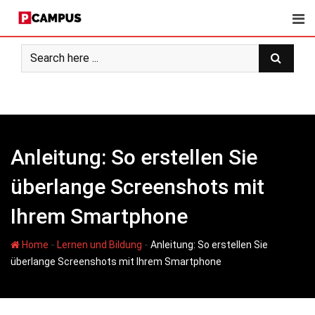
Skip
to
content
Anleitung: So erstellen Sie
überlange Screenshots mit
Ihrem Smartphone
-
-
Home
Lernen und Bildung
Anleitung: So erstellen Sie
überlange Screenshots mit Ihrem Smartphone