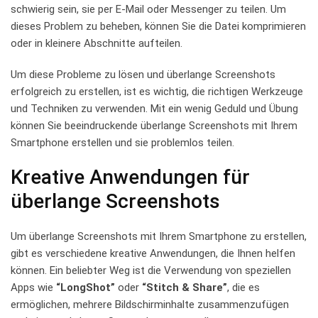
schwierig sein, sie per E-Mail ‌oder‍ Messenger zu⁤ teilen.⁢ Um
dieses Problem zu beheben, ⁢können Sie‍ die Datei komprimieren
oder in‌ kleinere Abschnitte‍ aufteilen.
Um ⁤diese Probleme zu lösen⁣ und überlange ⁢Screenshots
erfolgreich zu‍ erstellen, ‍ist es wichtig, die richtigen Werkzeuge
⁣und Techniken ​zu verwenden. Mit ⁤ein‍ wenig Geduld und ​Übung
können‌ Sie ‍beeindruckende​ überlange⁣ Screenshots mit Ihrem
Smartphone erstellen und sie problemlos teilen.
Kreative‍ Anwendungen‌ für
überlange⁤ Screenshots
Um überlange Screenshots mit Ihrem Smartphone‌ zu erstellen,
gibt es verschiedene ‌kreative Anwendungen, die Ihnen helfen
können. ⁣Ein beliebter Weg ist die Verwendung⁣ von ‌speziellen
Apps wie
“LongShot”
oder
“Stitch ⁤& Share”
, die es
ermöglichen,⁤ mehrere Bildschirminhalte zusammenzufügen