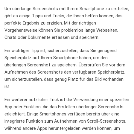
Um überlange Screenshots mit⁤ Ihrem⁤ Smartphone zu erstellen,
gibt es einige Tipps und ​Tricks,⁢ die Ihnen helfen können, das‍
perfekte Ergebnis ⁢zu erzielen. Mit⁤ der richtigen‌
Vorgehensweise können Sie⁣ problemlos ⁢lange Webseiten,
Chats oder Dokumente erfassen und​ speichern.
Ein wichtiger Tipp ist, sicherzustellen, dass Sie genügend
Speicherplatz auf Ihrem ‌Smartphone ‍haben, um ⁢den
überlangen Screenshot zu speichern. Überprüfen Sie‌ vor‌ dem
Aufnehmen des Screenshots den verfügbaren Speicherplatz,
um sicherzustellen, ⁣dass genug Platz ⁣für ​das Bild vorhanden ​
ist.
Ein weiterer ‌nützlicher Trick ist‌ die Verwendung einer speziellen
⁤App‍ oder Funktion, die das Erstellen⁣ überlanger Screenshots
erleichtert. Einige Smartphones verfügen bereits über⁣ eine
integrierte Funktion zum⁤ Aufnehmen​ von Scroll-Screenshots,
während andere Apps heruntergeladen werden ‌können,‍ um