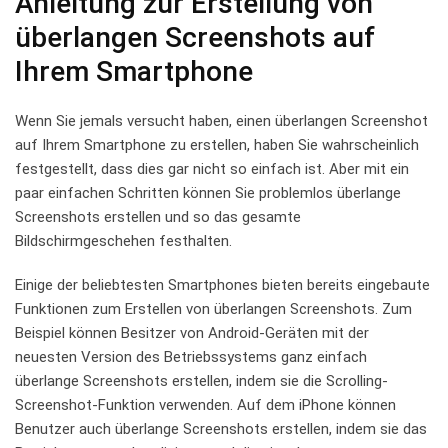
Anleitung zur Erstellung ⁣von
⁢überlangen⁣ Screenshots auf
Ihrem ⁤Smartphone
Wenn Sie jemals versucht haben, einen ‌überlangen Screenshot
auf Ihrem Smartphone zu erstellen, haben Sie wahrscheinlich
festgestellt, dass dies gar nicht so einfach ist. Aber mit ein
‌paar⁢ einfachen Schritten können Sie problemlos ​überlange
Screenshots erstellen und so das⁣ gesamte
Bildschirmgeschehen festhalten.
Einige der ‌beliebtesten Smartphones bieten ⁤bereits⁤ eingebaute
Funktionen zum Erstellen von überlangen Screenshots. ⁣Zum
Beispiel können Besitzer von Android-Geräten mit⁤ der
neuesten Version des Betriebssystems ganz einfach
⁣überlange Screenshots erstellen, indem‍ sie die Scrolling-
Screenshot-Funktion‌ verwenden.⁤ Auf dem iPhone können
Benutzer⁤ auch überlange ⁤Screenshots erstellen, indem sie das