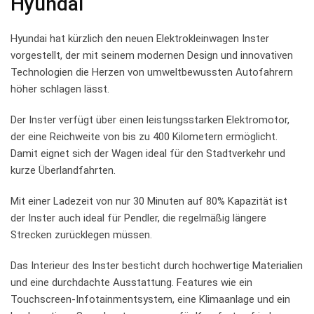
Hyundai
Hyundai hat⁢ kürzlich den neuen Elektrokleinwagen ⁣Inster​
vorgestellt,⁣ der mit seinem modernen​ Design und‌ innovativen
Technologien die⁤ Herzen ⁣von ⁢umweltbewussten Autofahrern
höher schlagen lässt.
Der Inster verfügt über einen leistungsstarken Elektromotor,
der eine Reichweite von bis zu‍ 400 Kilometern‌ ermöglicht.
Damit eignet sich ⁢der ⁢Wagen ideal für den ‍Stadtverkehr und⁣
kurze Überlandfahrten.
Mit ⁢einer⁢ Ladezeit von nur 30 Minuten auf ‍80%‌ Kapazität ist
der Inster auch ideal für Pendler, die regelmäßig längere
Strecken ​zurücklegen müssen.
Das Interieur des ​Inster ​besticht⁢ durch hochwertige ⁢Materialien‍
und eine durchdachte Ausstattung. Features wie ein
Touchscreen-Infotainmentsystem, ⁣eine ⁢Klimaanlage und ein