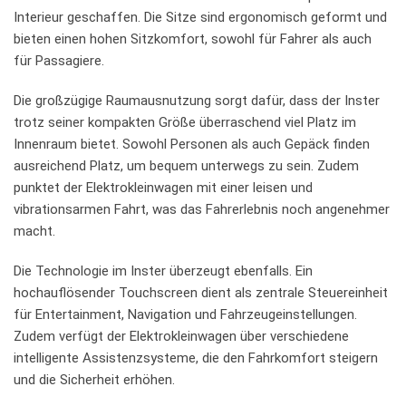
Interieur geschaffen. Die​ Sitze sind ergonomisch ‌geformt⁤ und
bieten einen hohen Sitzkomfort, sowohl‍ für⁤ Fahrer als ​auch
für Passagiere.
Die großzügige Raumausnutzung ​sorgt⁢ dafür,‍ dass der ⁤Inster
trotz seiner kompakten Größe überraschend viel⁢ Platz ⁤im
Innenraum bietet. ⁢Sowohl Personen als auch Gepäck finden
‌ausreichend Platz, ​um ⁤bequem unterwegs‌ zu sein. Zudem
punktet ‌der⁣ Elektrokleinwagen ⁤mit einer leisen und
vibrationsarmen Fahrt,​ was das⁢ Fahrerlebnis⁤ noch angenehmer‍
macht.
Die ⁣Technologie ‌im Inster überzeugt ebenfalls. Ein
hochauflösender Touchscreen dient als zentrale‍ Steuereinheit
für ⁣Entertainment, Navigation ⁢und ⁢Fahrzeugeinstellungen.
Zudem verfügt der Elektrokleinwagen⁤ über verschiedene​
intelligente Assistenzsysteme,⁢ die den Fahrkomfort ‌steigern
und die Sicherheit erhöhen.