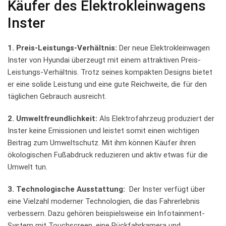
Käufer des ‌Elektrokleinwagens⁣
Inster
1. Preis-Leistungs-Verhältnis:
Der ⁣neue‍ Elektrokleinwagen‍
Inster von Hyundai überzeugt mit einem attraktiven Preis-
Leistungs-Verhältnis. Trotz seines⁤ kompakten Designs bietet
er eine solide‍ Leistung und eine gute Reichweite, die für den
täglichen ‍Gebrauch⁣ ausreicht.
2. ⁣Umweltfreundlichkeit:
‍Als ​Elektrofahrzeug produziert der
Inster keine ‌Emissionen⁣ und leistet ‌somit einen wichtigen
Beitrag zum Umweltschutz. ⁢Mit ihm können Käufer ihren
ökologischen Fußabdruck reduzieren und aktiv⁢ etwas für die
Umwelt ⁣tun.
3. Technologische‍ Ausstattung:
⁣ Der Inster ⁤verfügt über​
eine Vielzahl moderner Technologien,⁤ die das Fahrerlebnis
verbessern. Dazu ​gehören beispielsweise ⁢ein ‍Infotainment-
System mit Touchscreen, eine Rückfahrkamera und