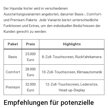
Der Hyundai ⁢Inster wird in verschiedenen
Ausstattungsvarianten angeboten, darunter Basis-,‌ Comfort-
und⁣ Premium-Pakete. Jede⁣ Variante bietet unterschiedliche⁢
Funktionen und Extras, um den individuellen Bedürfnissen der‍
Kunden gerecht ‍zu werden.
Paket
Preis
Highlights
25.000
Basis
8-Zoll-Touchscreen, Rückfahrkamera
Euro
28.000
Comfort
10-Zoll-Touchscreen, ⁣Klimaautomatik
Euro
32.000
12-Zoll-Touchscreen, Ledersitze,
Premium
Euro
Head-up-Display
Empfehlungen für ‌potenzielle