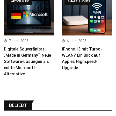
LAPTOP & PC
SMART PHONES
7. Juni 2025
6. Juni 2025
Digitale Souveränität
iPhone 13 mit Turbo-
„Made in Germany“: Neue
WLAN? Ein Blick auf
Software-Lösungen als
Apples Highspeed-
echte Microsoft-
Upgrade
Alternative
BELIEBT