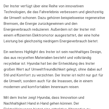
Der Inster verfügt über‍ eine ​Reihe von innovativen
Technologien, die das Fahrerlebnis verbessern und gleichzeitig
die Umwelt⁤ schonen. Dazu gehören beispielsweise ‌regenerative
Bremsen, die Energie zurückgewinnen ​und den
⁢Energieverbrauch ⁤reduzieren.​ Außerdem⁢ ist ‍der Inster mit
einem ⁣effizienten⁣ Elektromotor​ ausgestattet, der eine hohe
Leistung bei gleichzeitig niedrigem⁤ Energieverbrauch ⁣bietet.
Ein​ weiteres Highlight des⁢ Inster ist sein nachhaltiges Design,
das aus recycelten Materialien besteht und vollständig
recyclebar ist. Hyundai hat ⁣bei der⁣ Entwicklung des Inster
großen Wert auf Umweltfreundlichkeit​ gelegt, ⁣ohne dabei auf
Stil und Komfort zu verzichten. Der ‌Inster ist nicht nur gut für
die Umwelt, sondern ⁣auch für die Insassen, die in einem
modernen und komfortablen Innenraum reisen.
Mit dem Inster‍ zeigt Hyundai,‍ dass Innovation und
Nachhaltigkeit Hand‍ in Hand gehen können. Der⁣