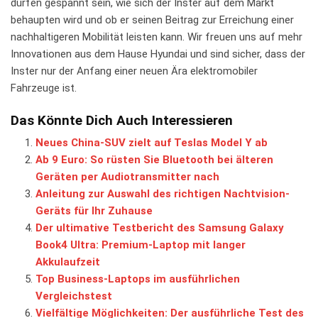
dürfen gespannt sein, wie sich der Inster auf dem Markt
behaupten wird und ob er seinen ⁣Beitrag zur Erreichung einer
nachhaltigeren Mobilität leisten kann.‍ Wir freuen ⁢uns auf mehr
Innovationen ‍aus dem‌ Hause Hyundai und sind‍ sicher, dass ⁤der
Inster ⁢nur der Anfang einer ‍neuen Ära elektromobiler
Fahrzeuge ist.
Das Könnte Dich Auch Interessieren
Neues China-SUV zielt auf Teslas Model Y ab
Ab 9 Euro: So rüsten Sie Bluetooth bei älteren
Geräten per Audiotransmitter nach
Anleitung zur Auswahl des richtigen Nachtvision-
Geräts für Ihr Zuhause
Der ultimative Testbericht des Samsung Galaxy
Book4 Ultra: Premium-Laptop mit langer
Akkulaufzeit
Top Business-Laptops im ausführlichen
Vergleichstest
Vielfältige Möglichkeiten: Der ausführliche Test des