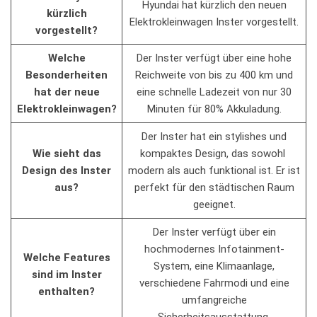
Hyundai hat kürzlich den neuen
kürzlich
Elektrokleinwagen Inster vorgestellt.
vorgestellt?
Welche
Der Inster verfügt über eine hohe
Besonderheiten
Reichweite‍ von bis⁢ zu 400‍ km und
hat der neue
eine schnelle​ Ladezeit von nur 30
Elektrokleinwagen?
Minuten für 80% Akkuladung.
Der Inster hat ein stylishes und
Wie​ sieht das‌
kompaktes Design, das sowohl ​
Design des⁣ Inster
modern als auch ‌funktional ist. ⁢Er ist
aus?
perfekt für ⁣den ⁤städtischen Raum
geeignet.
Der‍ Inster verfügt​ über ein⁤
hochmodernes ⁤Infotainment-
Welche Features‌
System, eine Klimaanlage,
sind im ⁤Inster
verschiedene Fahrmodi ‌und ⁤eine
enthalten?
umfangreiche
Sicherheitsausstattung.