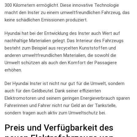
‌300 Kilometern ermöglicht. Diese innovative Technologie⁤
macht den Inster zu einem umweltfreundlichen Fahrzeug, das
keine ‌schädlichen Emissionen‌ produziert.
Hyundai ⁣hat bei der ‌Entwicklung des‍ Inster auch ⁤Wert ‍auf
nachhaltige Materialien gelegt. Das Interieur des ⁢Fahrzeugs
besteht zum⁣ Beispiel ‍aus ​recycelten Kunststoffen und
anderen umweltfreundlichen Materialien, ​die sowohl die‍
Umwelt schützen als auch den Komfort der Passagiere‌
erhöhen.
Der Hyundai Inster ⁢ist nicht nur⁢ gut‍ für die ⁣Umwelt, sondern
auch für den Geldbeutel. Dank⁣ seiner effizienten‌
Elektromotoren ⁢und seinem geringen Energieverbrauch sparen
Fahrerinnen und Fahrer nicht⁤ nur Geld an⁤ der Tankstelle,
‍sondern⁢ tragen ‌auch aktiv zum Umweltschutz ⁢bei.
Preis⁣ und Verfügbarkeit des