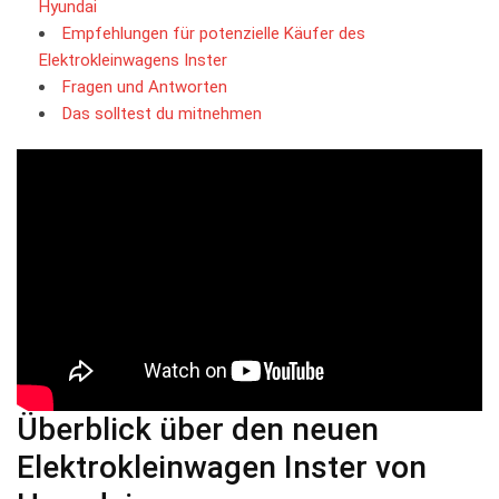
Hyundai
Empfehlungen⁣ für potenzielle Käufer ⁢des
Elektrokleinwagens Inster
Fragen und Antworten
Das solltest du mitnehmen
Überblick über‍ den neuen
Elektrokleinwagen ​Inster von