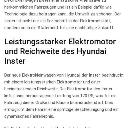
Elektrokleinwagen bietet⁢ eine attraktive⁢ Alternative‌ zu
herkömmlichen Fahrzeugen und‌ ist ein Beispiel dafür, ‌wie⁣
Technologie dazu‌ beitragen‌ kann, die ‍Umwelt ​zu schonen. Der‍
Inster⁢ ist nicht nur ⁢ein Fortschritt in der‌ Elektromobilität,
sondern auch ein Statement für eine nachhaltige ⁤Zukunft.
Leistungsstarker Elektromotor‌
und Reichweite des Hyundai⁤
Inster
Der neue Elektrokleinwagen von⁤ Hyundai, der ⁣Inster,⁣ beeindruckt
mit einem leistungsstarken Elektromotor und‍ einer
beeindruckenden⁢ Reichweite. ‍Der Elektromotor des⁣ Inster⁢
liefert eine ⁣herausragende ⁣Leistung von 170 PS, was für ein
Fahrzeug dieser Größe und Klasse ⁤beeindruckend‍ ist. Dies
ermöglicht dem‍ Fahrer eine⁤ spritzige Beschleunigung und ein
dynamisches Fahrerlebnis.