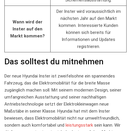
Der Inster wird voraussichtlich im
nächsten Jahr auf ‍den Markt
Wann wird der
kommen. Interessierte Kunden
Inster ⁣auf den
können sich bereits für
Markt kommen?
Informationen und Updates⁤
registrieren.
Das solltest du‍ mitnehmen
Der neue Hyundai​ Inster⁣ ist zweifelsohne ‍ein spannendes
Fahrzeug, das die Elektromobilität für die breite Masse‍
zugänglich machen soll. ⁣Mit seinem‍ modernen Design, seiner
umfangreichen Ausstattung und seiner nachhaltigen
Antriebstechnologie setzt der‍ Elektrokleinwagen neue⁤
Maßstäbe‌ in ‌seiner ⁤Klasse.⁤ Hyundai hat mit dem Inster⁢
bewiesen, dass Elektromobilität nicht nur‌ umweltfreundlich,
sondern ‍auch komfortabel und
leistungsstark
sein kann. Wir