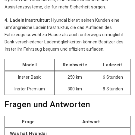
Assistenzsysteme, die ‍für⁣ mehr Sicherheit sorgen.
4. Ladeinfrastruktur:
⁣Hyundai bietet seinen Kunden eine
umfangreiche Ladeinfrastruktur, die⁣ das⁣ Aufladen des
Fahrzeugs sowohl zu Hause ‍als auch unterwegs ⁤ermöglicht.
Dank verschiedener ⁤Lademöglichkeiten können‌ Besitzer des⁤
Inster‌ ihr ⁢Fahrzeug ‍bequem und effizient ⁣aufladen.
Modell
Reichweite
Ladezeit
Inster ‍Basic
250‌ km
6 Stunden
Inster Premium
300 km
8 ⁤Stunden
Fragen und ⁤Antworten
Frage
Antwort
Was hat Hyundai