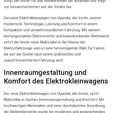
sorgt der Inster für das ‍Wohlbefinden der​ Insassen⁣ und trägt
⁤zur⁤ Gesamtsicherheit auf⁢ der Straße⁤ bei.
Der neue Elektrokleinwagen von‌ Hyundai, ⁤der Inster, ⁣vereint​
modernste ​Technologie, Leistung und‍ Komfort ‍in einem
kompakten⁤ und umweltfreundlichen Fahrzeug. ‍Mit seinem
leistungsstarken‌ Elektromotor und ⁤beeindruckender Reichweite
setzt der Inster neue Maßstäbe in der ⁢Klasse der
Elektrofahrzeuge und ⁢ist eine hervorragende Wahl für Fahrer,​
die auf⁣ der Suche nach ⁤einem praktischen und
zukunftsorientierten ​Fahrzeug sind.
Innenraumgestaltung und
⁣Komfort des⁣ Elektrokleinwagens
Der‍ neue Elektrokleinwagen​ von Hyundai, der Inster, setzt
Maßstäbe in ‍Sachen Innenraumgestaltung und Komfort. Mit
hochwertigen ​Materialien und einer durchdachten⁢ Anordnung
der Bedienelemente wurde ⁤ein modernes und ansprechendes