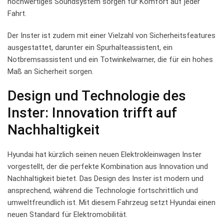
hochwertiges ​Soundsystem ‍sorgen⁤ für Komfort auf ⁤jeder
Fahrt.
Der Inster ist ‌zudem mit einer Vielzahl von Sicherheitsfeatures
ausgestattet, darunter ⁣ein Spurhalteassistent, ⁢ein
Notbremsassistent und ein Totwinkelwarner,‍ die für ein hohes
Maß ⁤an ⁤Sicherheit sorgen.
Design und Technologie des
⁣Inster: Innovation​ trifft auf
Nachhaltigkeit
Hyundai⁢ hat kürzlich seinen neuen ​Elektrokleinwagen Inster
vorgestellt, der die perfekte Kombination aus Innovation und
Nachhaltigkeit bietet. Das Design ⁣des Inster ist‍ modern und⁣
ansprechend, während⁢ die Technologie⁤ fortschrittlich⁢ und
umweltfreundlich ist. Mit diesem Fahrzeug⁣ setzt Hyundai einen
neuen Standard für Elektromobilität.