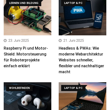
LERNEN UND BILDUNG
LAPTOP & PC
23. Juni 2025
21. Juni 2025
Raspberry Pi und Motor-
Headless & PWAs: Wie
Shield: Motorsteuerung
moderne Webarchitektur
für Roboterprojekte
Websites schneller,
einfach erklärt
flexibler und nachhaltiger
macht
WOHLBEFINDEN
LAPTOP & PC