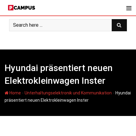
Skip
to
content
Hyundai präsentiert neuen
Elektrokleinwagen Inster
-
-
Home
Unterhaltungselektronik und Kommunikation
Hyundai
präsentiert neuen Elektrokleinwagen Inster