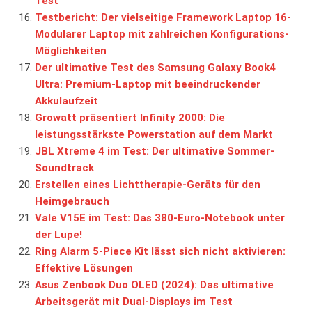
Test
Testbericht: Der vielseitige Framework Laptop 16-
Modularer Laptop mit zahlreichen Konfigurations-
Möglichkeiten
Der ultimative Test des Samsung Galaxy Book4
Ultra: Premium-Laptop mit beeindruckender
Akkulaufzeit
Growatt präsentiert Infinity 2000: Die
leistungsstärkste Powerstation auf dem Markt
JBL Xtreme 4 im Test: Der ultimative Sommer-
Soundtrack
Erstellen eines Lichttherapie-Geräts für den
Heimgebrauch
Vale V15E im Test: Das 380-Euro-Notebook unter
der Lupe!
Ring Alarm 5-Piece Kit lässt sich nicht aktivieren:
Effektive Lösungen
Asus Zenbook Duo OLED (2024): Das ultimative
Arbeitsgerät mit Dual-Displays im Test