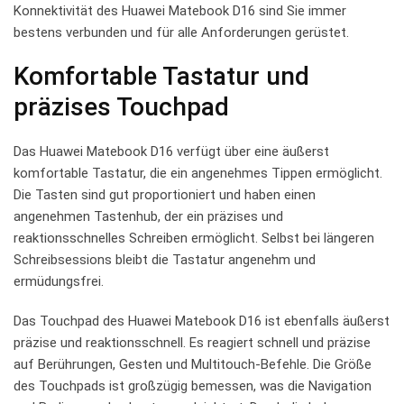
Konnektivität des Huawei Matebook D16 sind Sie immer
bestens ⁤verbunden ‌und für‌ alle Anforderungen gerüstet.
Komfortable Tastatur und
präzises Touchpad
Das Huawei ⁢Matebook D16 verfügt über eine ⁣äußerst‍
komfortable Tastatur, die ein angenehmes Tippen ermöglicht.
Die Tasten sind gut proportioniert und haben einen
angenehmen Tastenhub, der ein präzises und⁢
reaktionsschnelles Schreiben ermöglicht. ⁣Selbst bei​ längeren
Schreibsessions ⁣bleibt ‍die Tastatur angenehm und
ermüdungsfrei.
Das Touchpad​ des Huawei⁢ Matebook D16 ist ⁤ebenfalls ‌äußerst
⁤präzise und reaktionsschnell. Es⁣ reagiert schnell und präzise
auf Berührungen,⁣ Gesten und Multitouch-Befehle. Die Größe
des Touchpads ist großzügig bemessen, was‌ die Navigation