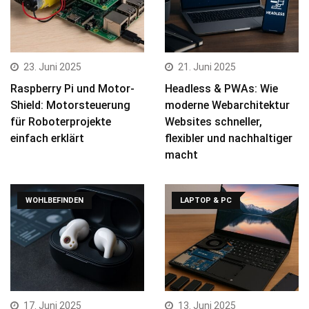
23. Juni 2025
21. Juni 2025
Raspberry Pi und Motor-
Headless & PWAs: Wie
Shield: Motorsteuerung
moderne Webarchitektur
für Roboterprojekte
Websites schneller,
einfach erklärt
flexibler und nachhaltiger
macht
WOHLBEFINDEN
LAPTOP & PC
17. Juni 2025
13. Juni 2025