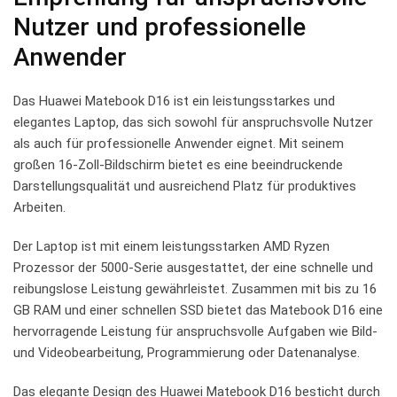
Nutzer ⁢und‍ professionelle ​
Anwender
Das Huawei ⁤Matebook D16 ⁤ist ein ⁢leistungsstarkes und
elegantes Laptop, das sich sowohl für anspruchsvolle Nutzer
als auch für professionelle Anwender ⁢eignet. Mit seinem
großen 16-Zoll-Bildschirm bietet⁤ es eine beeindruckende
Darstellungsqualität⁣ und ⁣ausreichend Platz für produktives⁢
Arbeiten.
Der Laptop ist mit⁢ einem leistungsstarken AMD Ryzen‍
Prozessor der 5000-Serie ausgestattet, der eine schnelle und
reibungslose Leistung gewährleistet. ⁣Zusammen⁢ mit bis zu 16​
GB RAM und ⁣einer schnellen SSD bietet das Matebook D16 ⁤eine
hervorragende Leistung für⁢ anspruchsvolle Aufgaben wie Bild-
und Videobearbeitung, Programmierung oder Datenanalyse.
Das⁣ elegante Design des Huawei​ Matebook D16⁣ besticht ‌durch