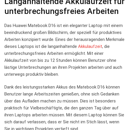
Langanhaltende Akkulaufzeit für⁢
unterbrechungsfreies​ Arbeiten
Das ‍Huawei Matebook D16 ist ein eleganter Laptop mit einem
beeindruckend großen Bildschirm, der speziell für produktives
Arbeiten konzipiert⁢ wurde. ⁣Eines der herausragenden Merkmale
dieses Laptops ist die langanhaltende
Akkulaufzeit
, die
unterbrechungsfreies Arbeiten ermöglicht. Mit einer
Akkulaufzeit‍ von ‌bis ⁤zu 12 ​Stunden‌ können Benutzer ohne
lästige Unterbrechungen an ihren Projekten arbeiten und⁢ auch
unterwegs ⁢produktiv bleiben.
Dank des leistungsstarken Akkus⁣ des Matebook D16 können
Benutzer lange Arbeitszeiten​ genießen, ohne ⁣sich Gedanken
über das Aufladen machen zu müssen. Dies ist besonders
praktisch für ⁢Vielbeschäftigte, die ⁤den ganzen Tag über auf
ihren⁣ Laptops arbeiten müssen. Mit diesem⁢ Laptop können Sie
sich darauf verlassen, dass er ⁣Sie nicht im Stich lässt, wenn
Sie in wichtigen Projekten vertieft sind.