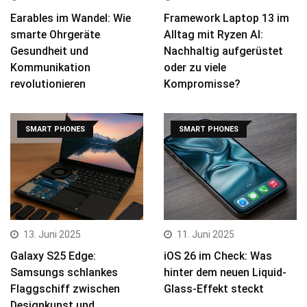
Earables im Wandel: Wie
Framework Laptop 13 im
smarte Ohrgeräte
Alltag mit Ryzen AI:
Gesundheit und
Nachhaltig aufgerüstet
Kommunikation
oder zu viele
revolutionieren
Kompromisse?
SMART PHONES
SMART PHONES
13. Juni 2025
11. Juni 2025
Galaxy S25 Edge:
iOS 26 im Check: Was
Samsungs schlankes
hinter dem neuen Liquid-
Flaggschiff zwischen
Glass-Effekt steckt
Designkunst und