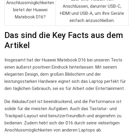
Anschlussmöglichkeiten
Anschlüssen, darunter USB-C,
bietet der Huawei
⁢HDMI und USB-A, um‍ Ihre Geräte
Matebook D16?
einfach anzuschließen.
Das sind die Key Facts aus dem
Artikel
Insgesamt hat der Huawei Matebook D16 bei unseren Tests
einen äußerst positiven Eindruck hinterlassen. ​Mit seinem
‌eleganten Design, dem großen Bildschirm und der
leistungsstarken Hardware eignet sich das Laptop perfekt für
den täglichen Gebrauch, sei es für​ Arbeit oder Entertainment.
Die ⁣Akkulaufzeit ist‌ beeindruckend, und die Performance ist
solide für die meisten Aufgaben.‌ Auch das Tastatur- und
Trackpad-Layout⁣ sind benutzerfreundlich ‌und angenehm‍ zu
bedienen. Zudem hebt sich der D16 durch seine ⁢vielseitigen
Anschlussmöglichkeiten​ von anderen Laptops ab.