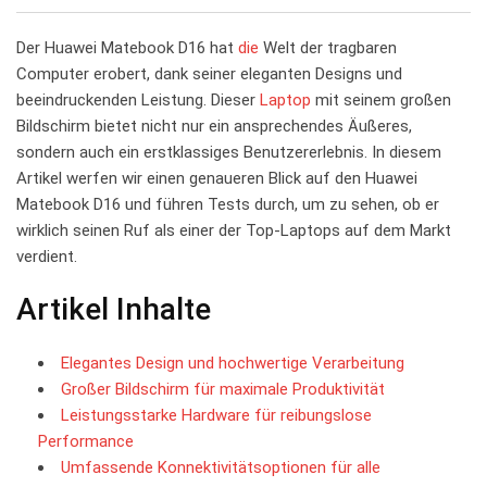
Email
Der Huawei Matebook D16 hat
die
​Welt der tragbaren
Computer erobert,⁤ dank seiner eleganten Designs ‍und
beeindruckenden Leistung. Dieser
Laptop
mit seinem großen
⁤Bildschirm bietet ⁢nicht nur ein ansprechendes Äußeres,
sondern auch ein erstklassiges Benutzererlebnis. In diesem
Artikel werfen wir einen genaueren Blick auf den Huawei
Matebook D16 und führen Tests durch, um ⁢zu ‍sehen, ⁢ob er
wirklich‍ seinen Ruf als einer der Top-Laptops auf dem ⁢Markt
verdient.
Artikel Inhalte
Elegantes Design und hochwertige Verarbeitung
Großer Bildschirm für maximale‌ Produktivität
Leistungsstarke Hardware für reibungslose
Performance
Umfassende Konnektivitätsoptionen für alle