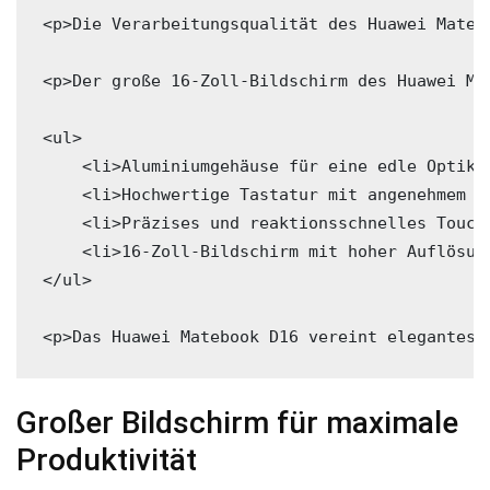
<p>Die Verarbeitungsqualität des Huawei Mateb
<p>Der große 16-Zoll-Bildschirm des Huawei Ma
<ul>

    <li>Aluminiumgehäuse für eine edle Optik u
    <li>Hochwertige Tastatur mit angenehmem Ti
    <li>Präzises und reaktionsschnelles Touchp
    <li>16-Zoll-Bildschirm mit hoher Auflösung
</ul>

<p>Das Huawei Matebook D16 vereint elegantes 
Großer ‌Bildschirm für maximale
Produktivität