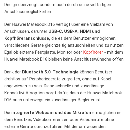
Design überzeugt, sondern auch durch seine vielfältigen
Anschlussmöglichkeiten.
Der Huawei Matebook D16 verfügt​ über ​eine Vielzahl von
Anschlüssen,‌ darunter
USB-C, USB-A, HDMI und
Kopfhöreranschlüsse,
die es dem Benutzer​ ermöglichen,
verschiedene Geräte ​gleichzeitig ‍anzuschließen und zu nutzen.
‍Egal​ ob externe ⁤Festplatte, ⁤Monitor oder
Kopfhörer
‌- mit dem
Huawei Matebook D16 bleiben keine Anschlusswünsche offen.
Dank der
Bluetooth 5.0-Technologie
können Benutzer
drahtlos auf Peripheriegeräte zugreifen, ohne auf Kabel
angewiesen zu sein. Diese schnelle und zuverlässige
Konnektivitätsoption sorgt dafür, dass der Huawei ​Matebook​
D16 ‌auch ⁤unterwegs ein zuverlässiger Begleiter ist.
Die
integrierte Webcam und das Mikrofon
ermöglichen es
dem Benutzer, Videokonferenzen oder Videoanrufe ohne
externe Geräte ​durchzuführen. Mit der umfassenden