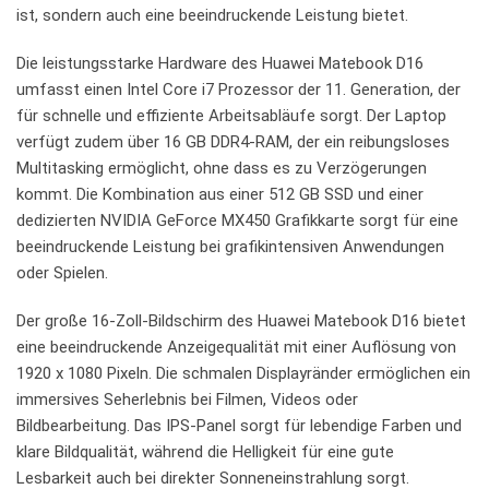
ist, ⁤sondern auch eine beeindruckende Leistung ‌bietet.
Die leistungsstarke Hardware des Huawei Matebook D16
umfasst ⁢einen Intel Core i7 Prozessor​ der 11. Generation, der
für schnelle und effiziente Arbeitsabläufe sorgt. Der Laptop
verfügt zudem über 16 GB DDR4-RAM, der ein ⁣reibungsloses
Multitasking ermöglicht,⁣ ohne dass​ es zu⁤ Verzögerungen
⁤kommt. Die Kombination aus einer ​512 GB⁤ SSD und einer⁤
dedizierten‍ NVIDIA GeForce MX450 ‌Grafikkarte ⁤sorgt für eine
beeindruckende Leistung bei grafikintensiven Anwendungen
oder Spielen.
Der große 16-Zoll-Bildschirm des Huawei Matebook D16 bietet
eine beeindruckende ‌Anzeigequalität mit einer ‌Auflösung von
1920 x 1080 Pixeln. Die schmalen Displayränder⁣ ermöglichen ein
immersives Seherlebnis bei Filmen, Videos oder​
Bildbearbeitung. Das IPS-Panel sorgt für lebendige Farben und
klare ‌Bildqualität, während die ⁢Helligkeit für eine gute
Lesbarkeit auch bei direkter Sonneneinstrahlung sorgt.