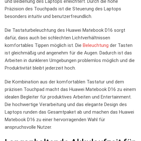
und​ Bedienung des Laptops‌ erleichtert.‌ Durch die hohe
Präzision⁤ des Touchpads ⁢ist die⁣ Steuerung des Laptops
besonders intuitiv und benutzerfreundlich.
Die Tastaturbeleuchtung des Huawei Matebook D16 sorgt‍
dafür, dass auch bei ‍schlechten Lichtverhältnissen
komfortables Tippen möglich ist.‌ Die
Beleuchtung
der⁣ Tasten
ist gleichmäßig ⁣und angenehm für die Augen. Dadurch ⁣ist das⁤
Arbeiten in‍ dunkleren Umgebungen problemlos möglich und die
Produktivität bleibt jederzeit hoch.
Die Kombination aus der ​komfortablen Tastatur und dem
präzisen Touchpad macht das Huawei⁣ Matebook D16 zu einem
idealen Begleiter für ⁤produktives Arbeiten⁤ und Entertainment.
Die hochwertige Verarbeitung und ⁣das elegante Design ⁢des‌
Laptops runden das Gesamtpaket ab und machen das Huawei
Matebook⁣ D16‍ zu einer hervorragenden Wahl für
anspruchsvolle Nutzer.