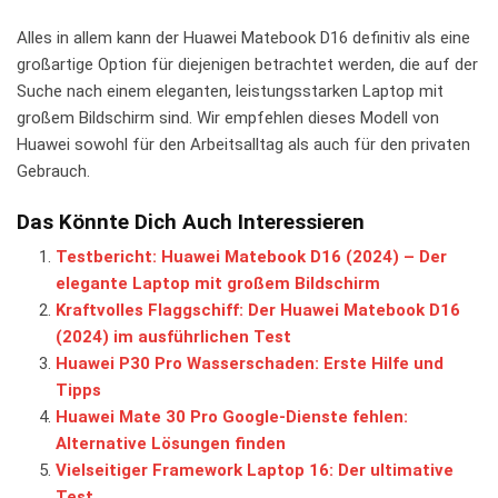
Alles ⁢in‍ allem kann der Huawei Matebook D16 definitiv als ​eine
großartige Option für diejenigen betrachtet werden, die‌ auf der
Suche nach einem ⁤eleganten, leistungsstarken Laptop mit
großem⁤ Bildschirm sind. Wir empfehlen dieses Modell von
Huawei ​sowohl für den Arbeitsalltag als​ auch für den privaten
Gebrauch.
Das Könnte Dich Auch Interessieren
Testbericht: Huawei Matebook D16 (2024) – Der
elegante Laptop mit großem Bildschirm
Kraftvolles Flaggschiff: Der Huawei Matebook D16
(2024) im ausführlichen Test
Huawei P30 Pro Wasserschaden: Erste Hilfe und
Tipps
Huawei Mate 30 Pro Google-Dienste fehlen:
Alternative Lösungen finden
Vielseitiger Framework Laptop 16: Der ultimative
Test