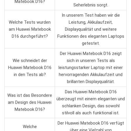
Matebook D16?
Seherlebnis sorgt.
In unserem Test haben wir⁤ die
Welche Tests ‍wurden
Leistung, Akkulaufzeit,
am Huawei Matebook
Displayqualität und weitere
D16 durchgeführt?
Funktionen des eleganten Laptops
getestet.
Der Huawei Matebook D16 zeigt‌
Wie schneidet der
sich in unseren Tests als
Huawei Matebook D16
leistungsstarker⁤ Laptop mit einer
in ‍den⁤ Tests ab?
hervorragenden Akkulaufzeit und
brillanten Displayqualität.
Das Huawei Matebook D16
Was ist das‌ Besondere
überzeugt mit einem eleganten und
am​ Design des Huawei
schlanken​ Design, das​ sowohl
Matebook ⁣D16?
stilvoll als auch ‍funktional ist.
Der Huawei Matebook D16​ verfügt
Welche
über eine Vielzahl von