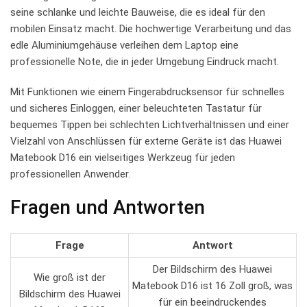
seine⁣ schlanke und leichte Bauweise, ‌die es ideal für den
mobilen Einsatz ⁤macht. Die hochwertige Verarbeitung und das
edle ⁤Aluminiumgehäuse verleihen dem Laptop eine
professionelle Note, die⁢ in⁢ jeder Umgebung Eindruck macht.
Mit Funktionen wie einem Fingerabdrucksensor für schnelles
und sicheres Einloggen, einer beleuchteten Tastatur ⁢für⁣
bequemes Tippen bei schlechten Lichtverhältnissen und ‌einer⁤
Vielzahl ⁢von Anschlüssen für externe Geräte ist das Huawei
Matebook D16 ein‌ vielseitiges Werkzeug für​ jeden
professionellen Anwender.
Fragen und Antworten
Frage
Antwort
Der Bildschirm des​ Huawei
Wie groß ist der
Matebook D16 ist 16 Zoll groß, was
⁣Bildschirm des ⁤Huawei
für ein beeindruckendes