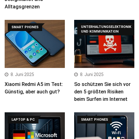
Alltagsgrenzen
UNTERHALTUNGSELEKTRONIK
SMART PHONES
UND KOMMUNIKATION
8. Juni 2025
8. Juni 2025
Xiaomi Redmi A5 im Test:
So schützen Sie sich vor
Günstig, aber auch gut?
den 5 größten Risiken
beim Surfen im Internet
LAPTOP & PC
SMART PHONES