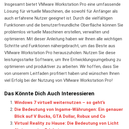
Insgesamt bietet VMware Workstation Pro eine umfassende
Lösung für virtuelle Maschinen, die sowohl für Anfänger als
auch erfahrene Nutzer geeignet ist. Durch die vielfältigen
Funktionen und‌ die benutzerfreundliche ⁤Oberfläche können Sie⁤
problemlos virtuelle Maschinen‌ erstellen,​ verwalten‌ und
optimieren. Mit dieser Anleitung haben wir Ihnen alle wichtigen ​
Schritte und Funktionen nähergebracht, um das Beste aus
⁣VMware Workstation Pro herauszuholen. Nutzen Sie ⁢diese
leistungsstarke Software, um Ihre ‌Entwicklungsumgebung zu
‍optimieren ⁢und produktiver zu arbeiten. Wir ⁣hoffen,⁤ dass⁣ Sie
⁢von unserem Leitfaden profitiert haben und wünschen Ihnen
viel Erfolg bei der Nutzung von VMware Workstation Pro!
Das Könnte Dich Auch Interessieren
Windows 7 virtuell weiternutzen – so geht’s
Die Bedeutung von Ingame-Währungen: Ein genauer
Blick auf V Bucks, GTA Dollar, Robux und Co
Virtual Reality zu Hause: Die Bedeutung von Licht