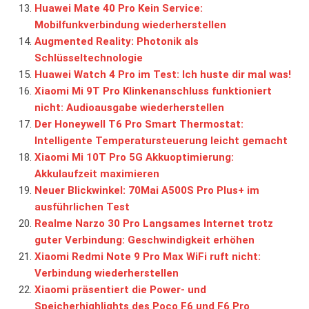
Huawei Mate 40 Pro Kein Service:
Mobilfunkverbindung wiederherstellen
Augmented Reality: Photonik als
Schlüsseltechnologie
Huawei Watch 4 Pro im Test: Ich huste dir mal was!
Xiaomi Mi 9T Pro Klinkenanschluss funktioniert
nicht: Audioausgabe wiederherstellen
Der Honeywell T6 Pro Smart Thermostat:
Intelligente Temperatursteuerung leicht gemacht
Xiaomi Mi 10T Pro 5G Akkuoptimierung:
Akkulaufzeit maximieren
Neuer Blickwinkel: 70Mai A500S Pro Plus+ im
ausführlichen Test
Realme Narzo 30 Pro Langsames Internet trotz
guter Verbindung: Geschwindigkeit erhöhen
Xiaomi Redmi Note 9 Pro Max WiFi ruft nicht:
Verbindung wiederherstellen
Xiaomi präsentiert die Power- und
Speicherhighlights des Poco F6 und F6 Pro