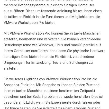
mehrere Betriebssysteme auf einem einzigen Computer
auszuführen. Diese umfassende Anleitung bietet Ihnen einen
detaillierten Einblick ‍in ‍alle Funktionen ⁤und Möglichkeiten, die ​
VMware Workstation Pro bietet.
Mit‍ VMware Workstation ⁤Pro können⁣ Sie ​virtuelle ‌Maschinen
erstellen, bearbeiten und ​verwalten. Sie ‍können​ verschiedene‍
Betriebssysteme⁢ wie Windows, Linux und macOS parallel ⁣auf
Ihrem Computer ausführen, ohne dass Sie⁢ physische ​Hardware
benötigen. Dies ‌bietet Ihnen die Flexibilität, verschiedene⁤
Umgebungen für Entwicklung,​ Tests und Schulungen zu
erstellen.
Ein weiteres⁣ Highlight von VMware Workstation Pro ist die
Snapshot-Funktion. Mit Snapshots können Sie den Zustand​
Ihrer virtuellen Maschine⁢ zu ⁤einem bestimmten Zeitpunkt
speichern und bei Bedarf problemlos​ wiederherstellen. Dies ist
besonders nützlich, wenn Sie Experimente ‍durchführen oder
⁣Software testen, da Sie jederzeit zu einem stabilen Zustand