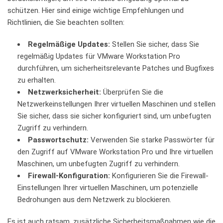
‌schützen. Hier​ sind ⁣einige wichtige⁤ Empfehlungen ‌und
Richtlinien, die Sie beachten sollten:
Regelmäßige ⁣Updates:
Stellen Sie sicher, dass Sie ​
regelmäßig ‍Updates für VMware Workstation Pro
durchführen, um sicherheitsrelevante Patches‌ und Bugfixes
zu erhalten.
Netzwerksicherheit:
Überprüfen Sie die
Netzwerkeinstellungen Ihrer ⁢virtuellen Maschinen​ und stellen
Sie sicher, dass sie sicher konfiguriert sind, ⁢um unbefugten
Zugriff zu verhindern.
Passwortschutz:
Verwenden Sie starke Passwörter für
​den⁤ Zugriff auf VMware Workstation Pro⁣ und Ihre virtuellen
Maschinen, um unbefugten Zugriff zu verhindern.
Firewall-Konfiguration:
Konfigurieren Sie⁢ die Firewall-
Einstellungen ​Ihrer virtuellen Maschinen, um potenzielle
Bedrohungen aus‍ dem Netzwerk⁤ zu blockieren.
Es ist auch ratsam, zusätzliche⁣ Sicherheitsmaßnahmen ⁢wie die⁢