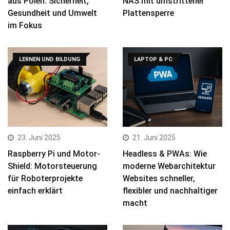
aus Polen: Sicherheit,
NAS mit umstrittener
Gesundheit und Umwelt
Plattensperre
im Fokus
LERNEN UND BILDUNG
LAPTOP & PC
23. Juni 2025
21. Juni 2025
Raspberry Pi und Motor-
Headless & PWAs: Wie
Shield: Motorsteuerung
moderne Webarchitektur
für Roboterprojekte
Websites schneller,
einfach erklärt
flexibler und nachhaltiger
macht