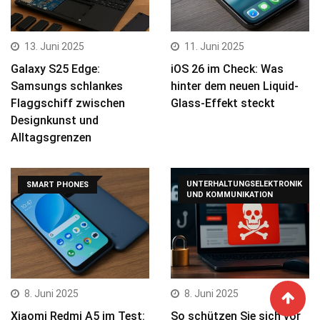
13. Juni 2025
11. Juni 2025
Galaxy S25 Edge:
iOS 26 im Check: Was
Samsungs schlankes
hinter dem neuen Liquid-
Flaggschiff zwischen
Glass-Effekt steckt
Designkunst und
Alltagsgrenzen
UNTERHALTUNGSELEKTRONIK
SMART PHONES
UND KOMMUNIKATION
8. Juni 2025
8. Juni 2025
Xiaomi Redmi A5 im Test:
So schützen Sie sich vor