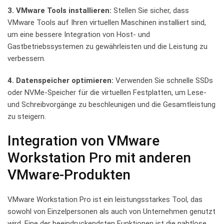
3. VMware Tools ⁣installieren:
Stellen Sie‍ sicher, dass‍
VMware Tools auf Ihren virtuellen Maschinen installiert sind,
um ⁤eine bessere Integration von Host- und
Gastbetriebssystemen zu gewährleisten und die Leistung zu
⁣verbessern.
4. Datenspeicher optimieren:
Verwenden Sie schnelle ​SSDs
oder NVMe-Speicher für ​die virtuellen Festplatten,⁣ um Lese-⁣
und Schreibvorgänge zu beschleunigen und die Gesamtleistung
⁣zu ⁢steigern.
Integration von VMware
Workstation⁣ Pro mit anderen
VMware-Produkten
VMware Workstation Pro ist ein leistungsstarkes Tool, das
sowohl ⁢von Einzelpersonen als auch von Unternehmen genutzt
wird. ⁤Eine⁣ der beeindruckendsten Funktionen ist die nahtlose