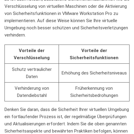
Verschlüsselung von virtuellen Maschinen ⁢oder die Aktivierung
⁣von ‌Sicherheitsfunktionen in​ VMware ​Workstation⁤ Pro zu
implementieren. ⁣Auf ⁢diese⁢ Weise können Sie Ihre virtuelle
Umgebung noch besser schützen und Sicherheitsverletzungen‌
verhindern.
Vorteile ‌der
Vorteile der
Verschlüsselung
Sicherheitsfunktionen
Schutz⁤ vertraulicher
Erhöhung​ des Sicherheitsniveaus
Daten
Verhinderung von
Früherkennung⁤ von
‌Datendiebstahl
Sicherheitsbedrohungen
Denken ‌Sie daran, ‍dass die Sicherheit⁣ Ihrer virtuellen Umgebung
ein fortlaufender Prozess ist,‌ der‍ regelmäßige ⁣Überprüfungen
und Aktualisierungen erfordert. ⁣Indem ​Sie die oben genannten
⁢Sicherheitsaspekte und ⁣bewährten Praktiken befolgen, können