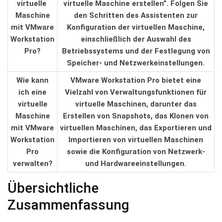
virtuelle ​
virtuelle Maschine ‌erstellen”.⁤ Folgen Sie‍
Maschine
den Schritten des Assistenten zur
mit ⁢VMware
Konfiguration der ⁣virtuellen Maschine,
Workstation
einschließlich der⁢ Auswahl‍ des⁢
Pro?
Betriebssystems und der‌ Festlegung von
Speicher-⁢ und Netzwerkeinstellungen.
Wie kann
VMware Workstation Pro‍ bietet⁤ eine
ich eine‌
Vielzahl⁣ von⁢ Verwaltungsfunktionen für
virtuelle
⁤virtuelle Maschinen, darunter das
Maschine
Erstellen⁢ von Snapshots, ⁣das Klonen ⁢von
mit VMware
virtuellen Maschinen, das Exportieren und
Workstation
Importieren von virtuellen ⁣Maschinen‌
‌Pro⁤
sowie ⁢die Konfiguration von ‌Netzwerk-
verwalten?
und Hardwareeinstellungen.
Übersichtliche
Zusammenfassung