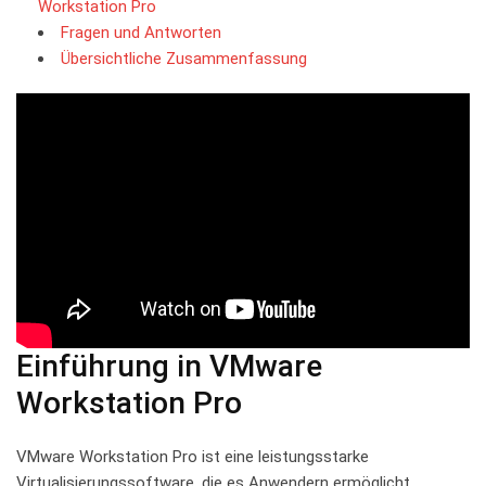
Workstation Pro
Fragen und ⁣Antworten
Übersichtliche Zusammenfassung
Einführung in VMware
Workstation Pro
VMware Workstation‍ Pro ist eine leistungsstarke
‍Virtualisierungssoftware, die es Anwendern ermöglicht,