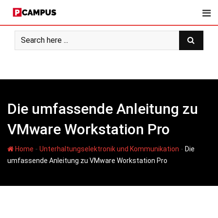
Skip
to
content
Die umfassende Anleitung zu
VMware Workstation Pro
-
-
Home
Unterhaltungselektronik und Kommunikation
Die
umfassende Anleitung zu VMware Workstation Pro