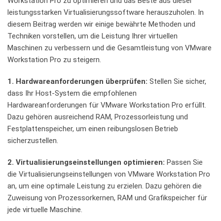
⁣Workstation ​Pro zu optimieren und das Beste​ aus ​dieser
leistungsstarken Virtualisierungssoftware herauszuholen. In
⁢diesem ⁢Beitrag werden ⁣wir einige bewährte Methoden und
Techniken vorstellen, um die Leistung⁣ Ihrer virtuellen
Maschinen zu verbessern und die Gesamtleistung von ⁣VMware
Workstation Pro zu steigern.
1. Hardwareanforderungen überprüfen:
Stellen Sie sicher,‌
dass Ihr Host-System‍ die empfohlenen
Hardwareanforderungen für ​VMware Workstation‌ Pro erfüllt.
Dazu gehören ⁣ausreichend RAM, Prozessorleistung und
Festplattenspeicher, ⁣um einen reibungslosen Betrieb
sicherzustellen.
2. ⁤Virtualisierungseinstellungen optimieren:
Passen Sie
die Virtualisierungseinstellungen von VMware Workstation Pro
an, ⁢um ⁣eine optimale Leistung zu‌ erzielen. Dazu​ gehören⁢ die
Zuweisung von Prozessorkernen,‌ RAM und Grafikspeicher​ für
jede virtuelle Maschine.