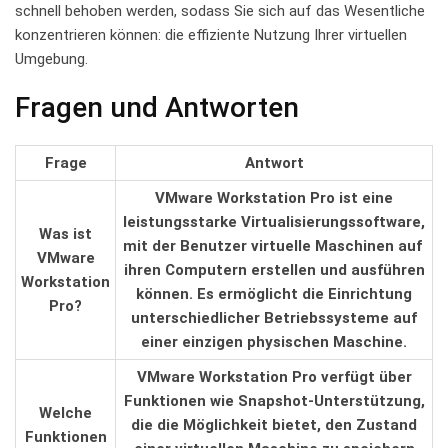
schnell behoben werden, ⁣sodass ⁢Sie sich auf das Wesentliche
konzentrieren⁣ können: die effiziente Nutzung Ihrer virtuellen
Umgebung.
Fragen‌ und Antworten
Frage
Antwort
VMware Workstation Pro ist​ eine
leistungsstarke​ Virtualisierungssoftware,‍
Was ist
mit der Benutzer virtuelle ‍Maschinen auf ​
VMware
ihren Computern ⁢erstellen ‌und ausführen⁣
Workstation
können.‌ Es ermöglicht ⁤die Einrichtung
Pro?
unterschiedlicher Betriebssysteme ⁣auf
einer einzigen physischen Maschine.
VMware Workstation Pro verfügt über
Funktionen wie Snapshot-Unterstützung,⁣
Welche
die ​die Möglichkeit ‍bietet, den Zustand
Funktionen