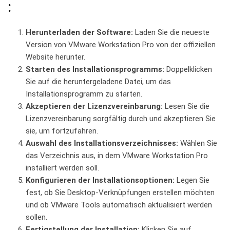
:
Herunterladen ‌der Software:
Laden​ Sie⁤ die neueste‌
Version von VMware Workstation⁢ Pro von der ​offiziellen
Website herunter.
Starten⁣ des Installationsprogramms:
Doppelklicken
Sie auf die heruntergeladene Datei,‌ um ⁤das
Installationsprogramm zu starten.
Akzeptieren der ‌Lizenzvereinbarung:
Lesen ​Sie die
Lizenzvereinbarung sorgfältig durch und akzeptieren Sie
⁣sie,​ um fortzufahren.
Auswahl des​ Installationsverzeichnisses:
‌Wählen Sie
das ‍Verzeichnis aus, in dem VMware Workstation ⁣Pro
installiert⁣ werden soll.
Konfigurieren ‌der⁤ Installationsoptionen:
Legen Sie
fest, ob Sie Desktop-Verknüpfungen erstellen ⁤möchten
und ob VMware Tools automatisch aktualisiert ‍werden
sollen.
Fertigstellung der Installation:
Klicken‌ Sie auf