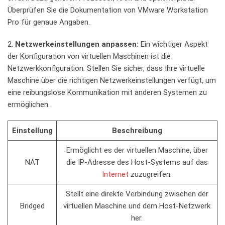
Überprüfen Sie ⁣die ‍Dokumentation​ von‍ VMware Workstation
Pro für genaue Angaben.
2.​
Netzwerkeinstellungen anpassen:
Ein⁤ wichtiger Aspekt
der Konfiguration von‍ virtuellen Maschinen ​ist die
‍Netzwerkkonfiguration. ‌Stellen Sie sicher, dass Ihre⁣ virtuelle
‌Maschine ⁢über die richtigen⁢ Netzwerkeinstellungen ​verfügt, um
‌eine reibungslose Kommunikation mit⁤ anderen Systemen zu
ermöglichen.
Einstellung
Beschreibung
Ermöglicht es der ‌virtuellen Maschine, über
NAT
die IP-Adresse des​ Host-Systems⁢ auf das
Internet
zuzugreifen.
Stellt⁢ eine ‍direkte Verbindung zwischen der​
Bridged
virtuellen Maschine⁣ und dem ⁣Host-Netzwerk
her.