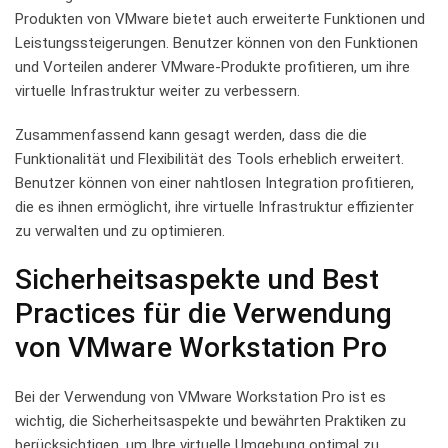
Produkten ⁣von⁣ VMware bietet‌ auch erweiterte⁣ Funktionen ⁣und
Leistungssteigerungen. Benutzer können von ‍den Funktionen⁤
und Vorteilen anderer‌ VMware-Produkte profitieren, um ihre
virtuelle Infrastruktur weiter zu verbessern.
Zusammenfassend kann gesagt werden, ⁣dass ⁤die ⁢die
Funktionalität ‌und Flexibilität des Tools erheblich erweitert.
Benutzer können⁢ von einer nahtlosen Integration profitieren,
die es ihnen ermöglicht, ihre⁤ virtuelle Infrastruktur effizienter
zu verwalten und zu ​optimieren.
Sicherheitsaspekte und Best ​
Practices für die Verwendung
von VMware Workstation Pro
Bei der Verwendung von ​VMware ‍Workstation​ Pro ist es
wichtig, die​ Sicherheitsaspekte und bewährten Praktiken zu‌
berücksichtigen,‍ um Ihre virtuelle ⁢Umgebung ⁣optimal‍ zu