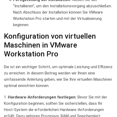
“Installieren”, um ‌den Installationsvorgang abzuschließen.
Nach Abschluss der ‌Installation ​können⁤ Sie VMware
Workstation Pro starten und mit​ der Virtualisierung
beginnen.
Konfiguration von virtuellen
Maschinen in VMware
Workstation‌ Pro
Die ist ein ​wichtiger ⁢Schritt, um optimale‌ Leistung und Effizienz
zu erreichen. In diesem Beitrag werden wir ​Ihnen ⁢eine⁣
umfassende Anleitung geben, wie Sie Ihre virtuellen Maschinen
‍optimal einrichten können.
1.
Hardware-Anforderungen festlegen:
Bevor Sie mit ⁤der
Konfiguration⁤ beginnen, sollten‌ Sie sicherstellen, dass Ihr
Host-System die erforderlichen ⁢Hardware-Anforderungen
erfüllt. Dazu⁤ gehören Prozessor, RAM und ‍Speicherplatz.‌