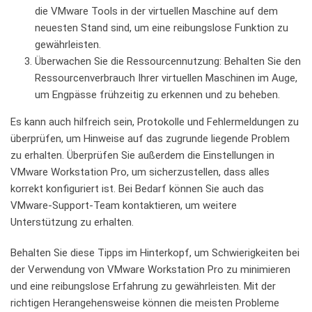
die VMware Tools in der⁢ virtuellen Maschine⁣ auf dem
⁤neuesten Stand sind, um eine reibungslose Funktion zu⁤
gewährleisten.
Überwachen Sie ‍die Ressourcennutzung: Behalten Sie ⁣den
Ressourcenverbrauch Ihrer virtuellen Maschinen im Auge,
⁣um⁣ Engpässe frühzeitig zu ‍erkennen‌ und zu beheben.
Es kann auch hilfreich sein, Protokolle und Fehlermeldungen zu
überprüfen, um Hinweise auf das⁢ zugrunde liegende Problem
zu erhalten. Überprüfen Sie außerdem‌ die⁤ Einstellungen in
⁣VMware Workstation Pro, ​um sicherzustellen, dass alles
korrekt konfiguriert⁤ ist. Bei Bedarf können ‌Sie ‌auch das
VMware-Support-Team kontaktieren, um weitere⁢
Unterstützung zu erhalten.
Behalten Sie⁢ diese Tipps im Hinterkopf, um Schwierigkeiten bei
der Verwendung von ‍VMware⁢ Workstation⁢ Pro zu minimieren
und eine reibungslose Erfahrung zu gewährleisten.‍ Mit der
richtigen Herangehensweise können die meisten Probleme