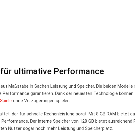
für ultimative Performance
ut Maßstäbe in Sachen Leistung und Speicher. Die beiden Modelle 
ive Performance garantieren. Dank der neuesten Technologie können
Spiele
ohne Verzögerungen spielen.
tet, der für schnelle Rechenleistung sorgt. Mit 8 GB RAM bietet d
 Performance. Der interne Speicher von 128 GB bietet ausreichend P
lten Nutzer sogar noch mehr Leistung und Speicherplatz.