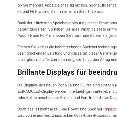
ob Sie mehrere Apps gleichzeitig nutzen, hochauflösend
F6 und F6 Pro sind Sie immer einen Schritt voraus.
Dank der effizienten Speicherverwaltung dieser Smartphon
darauf zugreifen. So haben Sie alles Wichtige stets grif
Poco F6 und F6 Pro erleben Sie maximale Effizienz in jeder
Erleben Sie selbst die bahnbrechende Speichertechnologi
beeindruckenden Leistung und Kapazität dieser Geräte übe
unvergleichliche Nutzererfahrung, die Ihnen den Alltag erl
Brillante Displays für beeindr
Die Displays des neuen Poco F6 und F6 Pro sind einfach 
Zoll-AMOLED-Display werden Ihre Lieblingsinhalte lebendig
oder Fotos ansehen, die Brillanz und Farbtreue dieser Dis
Doch das ist nicht alles – die Power und Speicher
Highligh
wird von einem leistungsstarken Octa-Core-Prozessor an