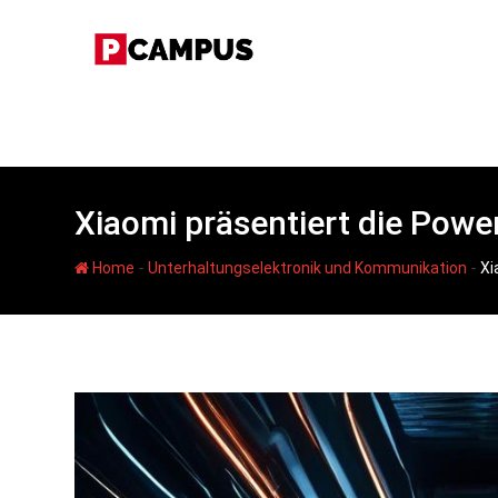
Skip
to
content
Xiaomi präsentiert die Powe
-
-
Home
Unterhaltungselektronik und Kommunikation
Xi