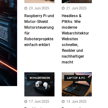
23. Juni 2025
21. Juni 2025
Raspberry Pi und
Headless &
Motor-Shield:
PWAs: Wie
Motorsteuerung
moderne
für
Webarchitektur
Roboterprojekte
Websites
einfach erklärt
schneller,
flexibler und
nachhaltiger
macht
WOHLBEFINDEN
LAPTOP & PC
17. Juni 2025
13. Juni 2025