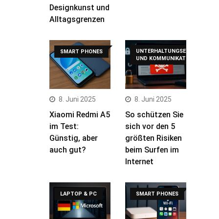
Designkunst und
Alltagsgrenzen
UNTERHALTUNGSELEKTRONIK
SMART PHONES
UND KOMMUNIKATION
8. Juni 2025
8. Juni 2025
Xiaomi Redmi A5
So schützen Sie
im Test:
sich vor den 5
Günstig, aber
größten Risiken
auch gut?
beim Surfen im
Internet
LAPTOP & PC
SMART PHONES