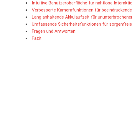
Intuitive Benutzeroberfläche für nahtlose Interakti
Verbesserte Kamerafunktionen für beeindruckend
Lang anhaltende Akkulaufzeit für ununterbrochen
Umfassende Sicherheitsfunktionen für sorgenfrei
Fragen und Antworten
Fazit