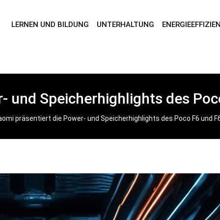
LERNEN UND BILDUNG
UNTERHALTUNG
ENERGIEEFFIZIE
r- und Speicherhighlights des Poc
aomi präsentiert die Power- und Speicherhighlights des Poco F6 und F