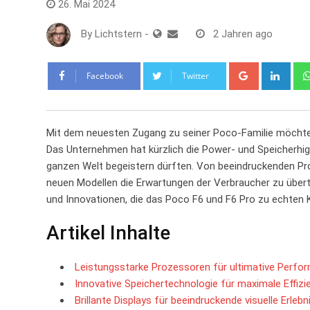
26. Mai 2024
By
Lichtstern
-
2 Jahren ago
Google+
Link
Facebook
Twitter
Mit dem neuesten Zugang zu seiner Poco-Familie möchte
Das Unternehmen hat kürzlich die Power- und Speicherhigh
ganzen Welt begeistern dürften. Von beeindruckenden Pro
neuen Modellen die Erwartungen der Verbraucher zu übertre
und Innovationen, die das Poco F6 und F6 Pro zu echten
Artikel Inhalte
Leistungsstarke Prozessoren für ultimative Perfo
Innovative Speichertechnologie für maximale Effizi
Brillante Displays für beeindruckende visuelle Erlebn