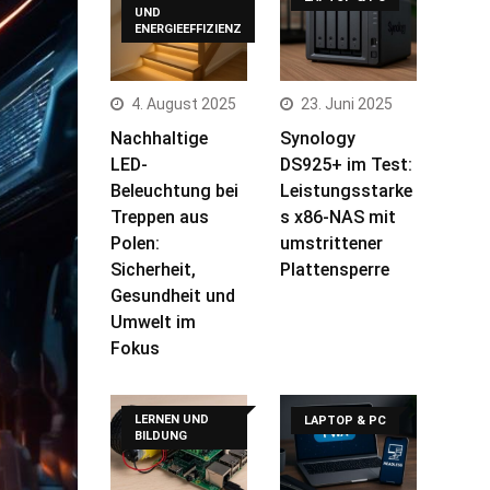
UND
ENERGIEEFFIZIENZ
4. August 2025
23. Juni 2025
Nachhaltige
Synology
LED-
DS925+ im Test:
Beleuchtung bei
Leistungsstarke
Treppen aus
s x86-NAS mit
Polen:
umstrittener
Sicherheit,
Plattensperre
Gesundheit und
Umwelt im
Fokus
LERNEN UND
LAPTOP & PC
BILDUNG