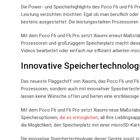
Die Power- und Speicherhighlights des Poco F6 und F6 Pro 
Leistung verzichten möchten. Egal ob man beruflich oder 
bestens ausgestattet. Die leistungsstarken Prozessoren s
Mit dem Poco F6 und F6 Pro setzt Xiaomi erneut Maßstä
Prozessoren und großzügigem Speicherplatz macht diese 
Videos bearbeitet oder einfach nur effizient arbeiten m
Innovative Speichertechnologi
Das neueste Flaggschiff von Xiaomi, das Poco F6 und F6 
Prozessoren, sondern auch mit innovativer Speichertechno
lassen keine Wünsche offen und bieten eine erstklassige
Mit dem Poco F6 und F6 Pro setzt Xiaomi neue Maßstäbe 
Speicheroptionen,
die es ermöglichen
, all Ihre Lieblings
die Möglichkeit, den Speicherplatz mit einer microSD-Kart
Die innovative Speichertechnologie dieser Geräte sorgt z