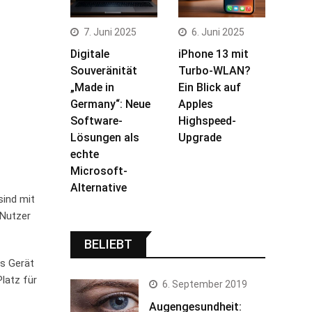
7. Juni 2025
6. Juni 2025
Digitale
iPhone 13 mit
Souveränität
Turbo-WLAN?
„Made in
Ein Blick auf
Germany“: Neue
Apples
Software-
Highspeed-
Lösungen als
Upgrade
echte
Microsoft-
Alternative
sind mit
 Nutzer
BELIEBT
as Gerät
latz für
6. September 2019
Augengesundheit: