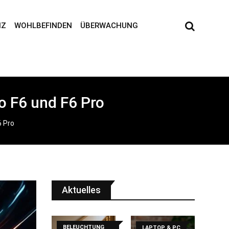
NZ
WOHLBEFINDEN
ÜBERWACHUNG
o F6 und F6 Pro
6 Pro
Aktuelles
BELEUCHTUNG
LAPTOP & PC