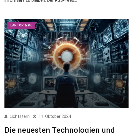
informiert zu bleiben. Der RSS-Feed…
LAPTOP & PC
Lichtstern
11. Oktober 2024
Die neuesten Technologien und