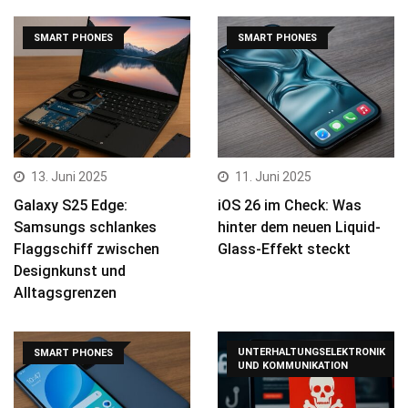
SMART PHONES
SMART PHONES
13. Juni 2025
11. Juni 2025
Galaxy S25 Edge:
iOS 26 im Check: Was
Samsungs schlankes
hinter dem neuen Liquid-
Flaggschiff zwischen
Glass-Effekt steckt
Designkunst und
Alltagsgrenzen
UNTERHALTUNGSELEKTRONIK
SMART PHONES
UND KOMMUNIKATION