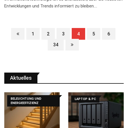
Entwicklungen‍ und Trends informiert ⁢zu ⁢bleiben.‍…
1
2
3
4
5
6
34
Aktuelles
BELEUCHTUNG UND
LAPTOP & PC
ENERGIEEFFIZIENZ