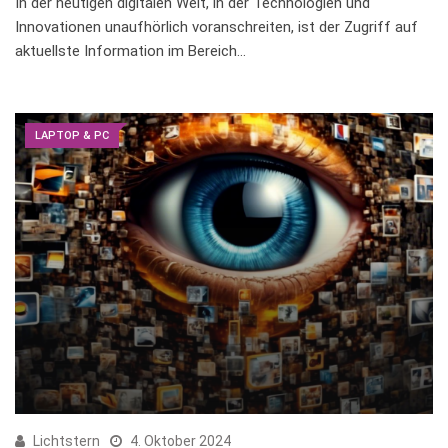
In der‍ heutigen digitalen Welt, in der Technologien und
Innovationen unaufhörlich​ voranschreiten, ist der ⁤Zugriff auf
aktuellste Information im Bereich…
LAPTOP & PC
Lichtstern
4. Oktober 2024