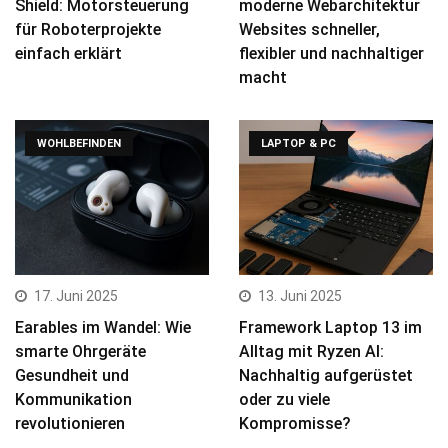
Shield: Motorsteuerung
moderne Webarchitektur
für Roboterprojekte
Websites schneller,
einfach erklärt
flexibler und nachhaltiger
macht
WOHLBEFINDEN
LAPTOP & PC
17. Juni 2025
13. Juni 2025
Earables im Wandel: Wie
Framework Laptop 13 im
smarte Ohrgeräte
Alltag mit Ryzen AI:
Gesundheit und
Nachhaltig aufgerüstet
Kommunikation
oder zu viele
revolutionieren
Kompromisse?