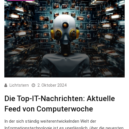
Lichtstern
2. Oktober 2024
Die Top-IT-Nachrichten: Aktuelle
Feed von Computerwoche
In ⁤der sich ständig​ weiterentwickelnden⁢ Welt der ​
Informationstechnologie ist es unerlässlich,⁢ über ‍die neuesten