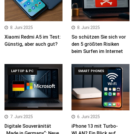
8. Juni 2025
8. Juni 2025
Xiaomi Redmi A5 im Test:
So schützen Sie sich vor
Günstig, aber auch gut?
den 5 größten Risiken
beim Surfen im Internet
LAPTOP & PC
SMART PHONES
7. Juni 2025
6. Juni 2025
Digitale Souveränität
iPhone 13 mit Turbo-
„Made in Germany“: Neue
WLAN? Ein Blick auf