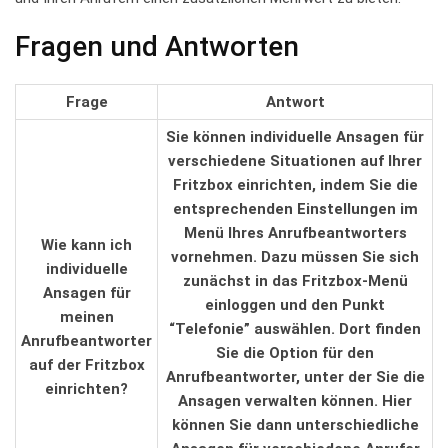
Fragen und Antworten
Frage
Antwort
Sie können‍ individuelle ⁤Ansagen für
verschiedene Situationen ‍auf ⁣Ihrer
Fritzbox einrichten, indem Sie die
⁢entsprechenden ​Einstellungen im
‍Menü Ihres Anrufbeantworters
Wie kann ich
⁣vornehmen.⁣ Dazu müssen Sie sich
individuelle
zunächst in ‍das Fritzbox-Menü
Ansagen für
einloggen und den Punkt
meinen
“Telefonie” auswählen. Dort finden‌
Anrufbeantworter
Sie die ⁤Option für den
auf der Fritzbox
Anrufbeantworter, unter ⁣der ​Sie die
einrichten?
Ansagen⁤ verwalten können. Hier
können Sie ‌dann unterschiedliche