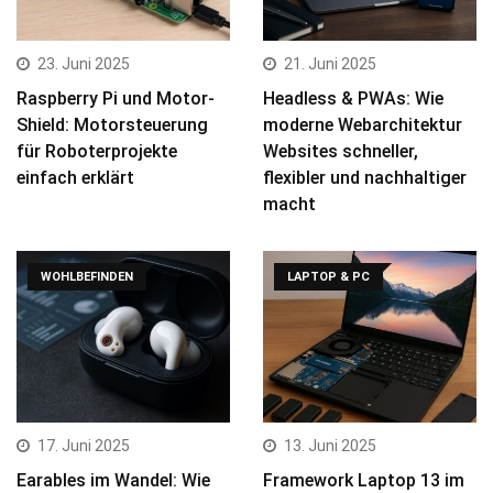
23. Juni 2025
21. Juni 2025
Raspberry Pi und Motor-
Headless & PWAs: Wie
Shield: Motorsteuerung
moderne Webarchitektur
für Roboterprojekte
Websites schneller,
einfach erklärt
flexibler und nachhaltiger
macht
WOHLBEFINDEN
LAPTOP & PC
17. Juni 2025
13. Juni 2025
Earables im Wandel: Wie
Framework Laptop 13 im