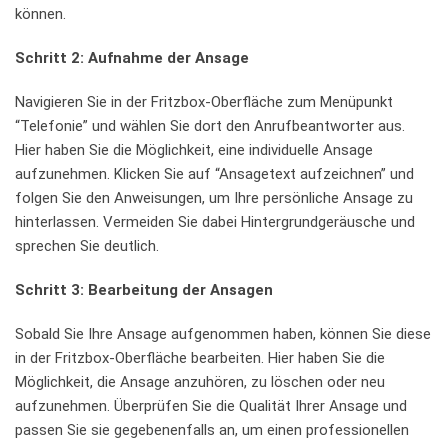
können.
Schritt 2:​ Aufnahme der Ansage
Navigieren Sie in der ⁤Fritzbox-Oberfläche zum Menüpunkt
“Telefonie” und ​wählen Sie dort⁢ den Anrufbeantworter⁤ aus.
Hier haben Sie die ‌Möglichkeit, eine individuelle⁢ Ansage⁤
aufzunehmen. Klicken Sie auf “Ansagetext aufzeichnen” und‌
folgen Sie den ⁢Anweisungen, um Ihre​ persönliche Ansage zu
hinterlassen.​ Vermeiden Sie dabei‌ Hintergrundgeräusche und⁢
sprechen‍ Sie ⁢deutlich.
Schritt 3:​ Bearbeitung​ der ⁤Ansagen
Sobald ‍Sie Ihre Ansage aufgenommen haben, ⁢können Sie⁤ diese
in ​der Fritzbox-Oberfläche bearbeiten. ​Hier‌ haben‌ Sie die‍
Möglichkeit, die Ansage anzuhören, ‌zu ‌löschen oder‌ neu
aufzunehmen.‍ Überprüfen Sie die Qualität⁢ Ihrer Ansage und
passen Sie sie ​gegebenenfalls an,⁤ um⁢ einen professionellen