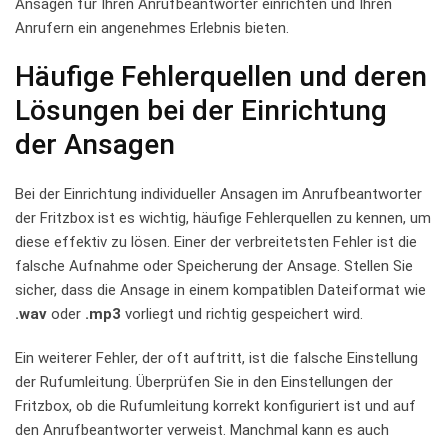
Ansagen für ⁢Ihren Anrufbeantworter einrichten und⁢ Ihren‍
Anrufern ein angenehmes​ Erlebnis ​bieten.
Häufige Fehlerquellen und deren
Lösungen​ bei der Einrichtung
der Ansagen
Bei ⁢der Einrichtung individueller Ansagen ‌im ‍Anrufbeantworter⁤
der Fritzbox ist es wichtig, häufige ⁢Fehlerquellen zu⁢ kennen, ‍um
diese ‌effektiv zu lösen. Einer der verbreitetsten Fehler ist ‌die
falsche Aufnahme oder Speicherung der​ Ansage. ⁤Stellen Sie‌
sicher,⁤ dass die‌ Ansage in einem kompatiblen Dateiformat wie ‍
.wav
oder​
.mp3
vorliegt und richtig gespeichert wird.
Ein weiterer Fehler, ⁣der ​oft‍ auftritt, ist​ die falsche⁣ Einstellung
der Rufumleitung. Überprüfen Sie in ‍den ⁢Einstellungen der
Fritzbox, ob‍ die ⁢Rufumleitung ⁢korrekt⁢ konfiguriert ist ​und⁤ auf
den Anrufbeantworter ⁤verweist. Manchmal kann‍ es auch⁢