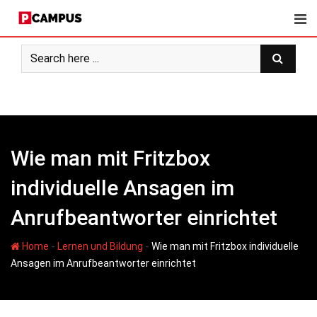
Skip
to
content
Wie man mit Fritzbox
individuelle Ansagen im
Anrufbeantworter einrichtet
-
-
Home
Lernen und Bildung
Wie man mit Fritzbox individuelle
Ansagen im Anrufbeantworter einrichtet