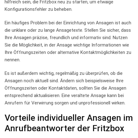
hilfreich‌ sein, die Fritzbox ⁢neu zu starten, ⁢um⁢ etwaige
⁣Konfigurationsfehler ⁤zu beheben.
Ein ‍häufiges ‌Problem​ bei der Einrichtung‌ von‍ Ansagen ist⁣ auch
die unklare oder zu lange Ansagetexte. Stellen Sie sicher, dass‍
Ihre Ansagen präzise, freundlich⁤ und‍ informativ ⁣sind. ‌Nutzen
Sie die ‌Möglichkeit, in der‍ Ansage wichtige Informationen wie
Ihre Öffnungszeiten ‍oder alternative Kontaktmöglichkeiten zu
nennen.
Es ist außerdem wichtig, regelmäßig zu‌ überprüfen, ​ob ​die
Ansagen ‍noch ⁣aktuell sind. Ändern sich‌ beispielsweise Ihre
Öffnungszeiten oder Kontaktdaten, sollten ⁢Sie die Ansagen
entsprechend aktualisieren. Eine ⁤veraltete‍ Ansage ⁢kann⁤ bei
Anrufern​ für Verwirrung sorgen und unprofessionell wirken.
Vorteile individueller‌ Ansagen ​im⁤
Anrufbeantworter ⁣der Fritzbox