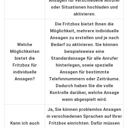
Ansagen für⁤ verschiedene Anrufer
oder Situationen hochladen ‍und
aktivieren.
Die Fritzbox⁤ bietet​ Ihnen ⁤die
Möglichkeit, mehrere ⁣individuelle
Ansagen zu erstellen⁣ und je nach
Welche
Bedarf zu aktivieren. Sie ‌können
Möglichkeiten
beispielsweise eine
⁣bietet ​die
‍Standardansage für alle Anrufer
Fritzbox für
hinterlegen,‌ sowie​ spezielle
individuelle
Ansagen für bestimmte
Ansagen?
Telefonnummern⁢ oder Zeiträume.
Dadurch haben‌ Sie die volle
Kontrolle ⁣darüber, welche ⁤Ansage⁢
wann abgespielt ⁤wird.
Ja, Sie können problemlos Ansagen
in ⁣verschiedenen⁢ Sprachen auf‌ Ihrer
Kann⁢ ich auch
Fritzbox ⁣einrichten. Dafür ⁤müssen