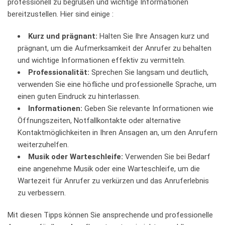
professionell zu⁢ begrüßen‍ und wichtige ⁤Informationen
bereitzustellen. Hier ⁣sind einige :
Kurz und prägnant:
Halten ⁤Sie‍ Ihre Ansagen kurz ⁣und
prägnant, um​ die Aufmerksamkeit der Anrufer⁤ zu behalten
⁢und ‌wichtige Informationen⁢ effektiv zu ‌vermitteln.
Professionalität:
‌Sprechen Sie langsam ⁤und deutlich,
⁣verwenden Sie eine höfliche und professionelle Sprache, um
einen guten Eindruck zu ‍hinterlassen.
Informationen:
Geben​ Sie relevante Informationen wie
Öffnungszeiten,⁤ Notfallkontakte ⁢oder alternative
Kontaktmöglichkeiten ​in Ihren‍ Ansagen an,‌ um den Anrufern
⁤weiterzuhelfen.
Musik oder⁤ Warteschleife:
Verwenden‌ Sie bei Bedarf
eine angenehme Musik​ oder‍ eine Warteschleife, um ‌die
Wartezeit für Anrufer​ zu ⁢verkürzen ‍und das Anruferlebnis
zu verbessern.
Mit diesen Tipps können Sie ansprechende ⁣und professionelle