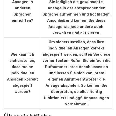
Ansagen in
Sie lediglich die gewünschte ​
anderen
Ansage in der entsprechenden
⁤Sprachen
Sprache aufnehmen ⁣und hochladen.
einrichten?
‍Anschließend können ⁢Sie diese
Ansage‍ wie jede‌ andere auch ​
verwalten und aktivieren.
Um sicherzustellen, dass‌ Ihre
individuellen Ansagen‌ korrekt
Wie ⁢kann ich
abgespielt⁢ werden, sollten Sie ‌diese
sicherstellen,⁤
vorher testen. Rufen Sie einfach die
dass ⁤meine
​Rufnummer Ihres ‍Anschlusses an
‌individuellen⁤
und‍ lassen Sie ‌sich von⁤ Ihrem⁣
Ansagen korrekt
eigenen Anrufbeantworter die
abgespielt
Ansage‍ abspielen. ⁣So können Sie⁣
werden?
überprüfen,​ ob alles richtig
funktioniert und ggf. Anpassungen
⁢vornehmen.