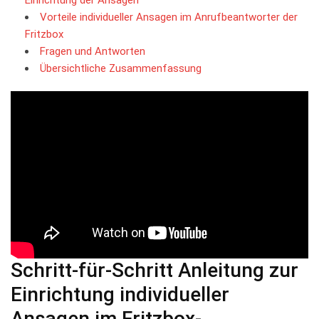
Vorteile ⁣individueller‍ Ansagen ‍im Anrufbeantworter der
Fritzbox
Fragen und Antworten
Übersichtliche Zusammenfassung
Schritt-für-Schritt Anleitung zur
Einrichtung individueller
Ansagen im Fritzbox-