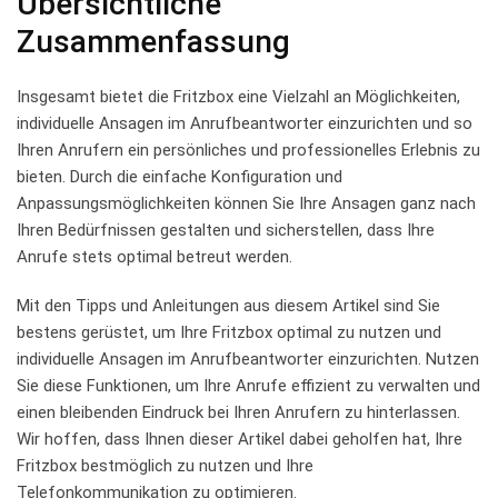
Übersichtliche
Zusammenfassung
Insgesamt bietet die Fritzbox eine Vielzahl ⁢an Möglichkeiten,
individuelle⁣ Ansagen ‍im Anrufbeantworter einzurichten und so
⁣Ihren Anrufern ein persönliches und ⁢professionelles Erlebnis zu
bieten. ⁣Durch die ‌einfache Konfiguration und
Anpassungsmöglichkeiten können Sie Ihre Ansagen ganz nach
Ihren Bedürfnissen ‍gestalten‌ und sicherstellen, dass ⁤Ihre
Anrufe stets optimal betreut werden.
Mit den ‍Tipps und Anleitungen aus diesem Artikel sind Sie
bestens gerüstet, ​um Ihre Fritzbox⁤ optimal zu‍ nutzen‌ und
individuelle Ansagen im Anrufbeantworter einzurichten. Nutzen‍
Sie diese Funktionen, um ⁢Ihre⁤ Anrufe effizient zu verwalten und⁤
einen ⁣bleibenden Eindruck ⁤bei ‍Ihren Anrufern zu hinterlassen.
Wir hoffen, dass‌ Ihnen dieser Artikel dabei geholfen⁢ hat, ‍Ihre
Fritzbox⁢ bestmöglich zu ​nutzen und ⁢Ihre
Telefonkommunikation zu optimieren.