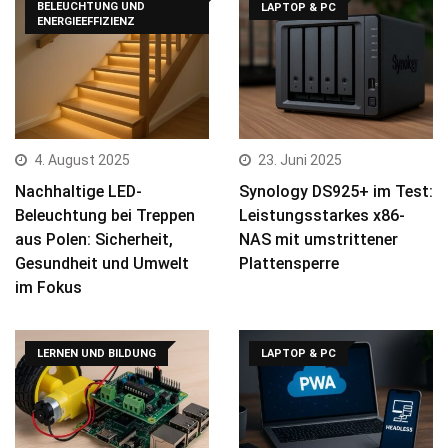
BELEUCHTUNG UND
LAPTOP & PC
ENERGIEEFFIZIENZ
4. August 2025
23. Juni 2025
Nachhaltige LED-
Synology DS925+ im Test:
Beleuchtung bei Treppen
Leistungsstarkes x86-
aus Polen: Sicherheit,
NAS mit umstrittener
Gesundheit und Umwelt
Plattensperre
im Fokus
LERNEN UND BILDUNG
LAPTOP & PC