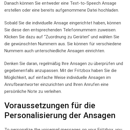
Danach können Sie entweder eine Text-to-Speech Ansage
erstellen ​oder‌ eine ‌bereits aufgenommene Datei hochladen.
Sobald Sie die individuelle Ansage⁢ eingerichtet haben, können
‌Sie diese den ⁣entsprechenden Telefonnummern zuweisen.‌
Klicken Sie dazu auf “Zuordnung zu Geräten” und wählen Sie
‍die gewünschten ‌Nummern aus. Sie können für verschiedene
Nummern ‌auch unterschiedliche Ansagen​ einrichten.
Denken Sie daran, ‌regelmäßig Ihre Ansagen‌ zu​ überprüfen ‍und
⁣gegebenenfalls anzupassen. Mit der Fritzbox haben Sie ⁢die
Möglichkeit, auf⁢ einfache Weise ​individuelle Ansagen ⁤im
Anrufbeantworter einzurichten ⁤und Ihren Anrufen‌ eine
persönliche ⁢Note⁤ zu verleihen.
Voraussetzungen für die
Personalisierung ⁢der⁢ Ansagen
To personalize ‍the voicemail messages on your Fritzbox, you