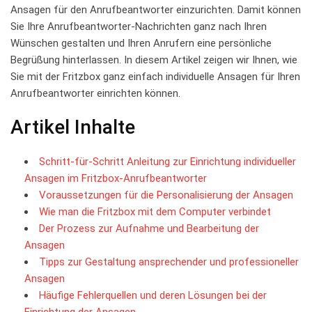
Ansagen ‌für ⁢den​ Anrufbeantworter einzurichten.‌ Damit können
Sie⁢ Ihre Anrufbeantworter-Nachrichten ganz nach Ihren⁣
Wünschen gestalten und⁣ Ihren Anrufern‌ eine⁣ persönliche
Begrüßung hinterlassen.⁣ In‌ diesem Artikel ​zeigen ‌wir Ihnen, wie
Sie ⁤mit der⁤ Fritzbox ganz einfach individuelle Ansagen für Ihren⁢
Anrufbeantworter⁤ einrichten können.
Artikel‍ Inhalte
Schritt-für-Schritt Anleitung ⁣zur Einrichtung individueller
Ansagen im Fritzbox-Anrufbeantworter
Voraussetzungen für die⁤ Personalisierung ‍der ⁤Ansagen
Wie man die Fritzbox‍ mit dem Computer verbindet
Der Prozess zur Aufnahme und Bearbeitung der
Ansagen
Tipps zur Gestaltung ansprechender und⁣ professioneller
Ansagen
Häufige Fehlerquellen und ⁤deren⁣ Lösungen bei der
Einrichtung der‌ Ansagen