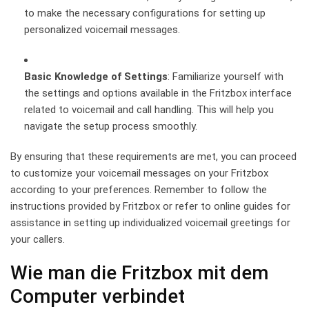
to‌ make the necessary configurations for setting up
personalized voicemail messages.
Basic Knowledge of Settings
:​ Familiarize ‍yourself with​
the settings and​ options available in the ⁤Fritzbox interface
related to voicemail and call handling. This will help you
navigate the setup process smoothly.
By ⁤ensuring that these requirements are⁤ met, ‌you ​can ⁤proceed
to customize your voicemail messages on your Fritzbox
according⁢ to your preferences. Remember to ‍follow the‌
instructions ‌provided by ‌Fritzbox⁣ or⁢ refer​ to online guides for ​
assistance‍ in setting up individualized voicemail greetings for
your⁤ callers.
Wie man die⁢ Fritzbox mit dem
Computer ​verbindet