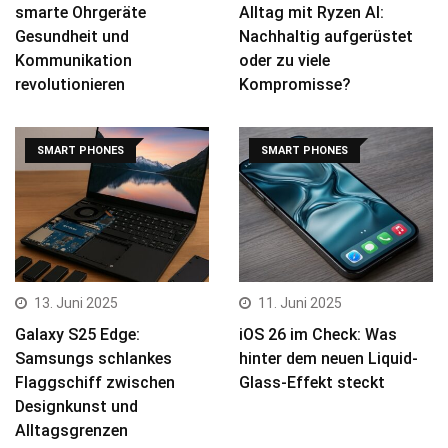
smarte Ohrgeräte
Alltag mit Ryzen AI:
Gesundheit und
Nachhaltig aufgerüstet
Kommunikation
oder zu viele
revolutionieren
Kompromisse?
SMART PHONES
SMART PHONES
13. Juni 2025
11. Juni 2025
Galaxy S25 Edge:
iOS 26 im Check: Was
Samsungs schlankes
hinter dem neuen Liquid-
Flaggschiff zwischen
Glass-Effekt steckt
Designkunst und
Alltagsgrenzen