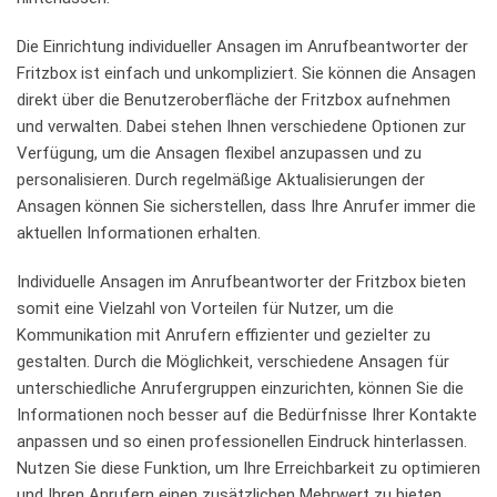
Die Einrichtung individueller Ansagen im Anrufbeantworter der‍
Fritzbox ist einfach⁣ und ⁣unkompliziert. Sie können die Ansagen
direkt über die‍ Benutzeroberfläche der Fritzbox ⁣aufnehmen ​
und verwalten. Dabei stehen ⁣Ihnen verschiedene ‌Optionen zur
Verfügung, ‌um die Ansagen ⁣flexibel anzupassen und zu
personalisieren. Durch regelmäßige Aktualisierungen der​
Ansagen ⁢können Sie sicherstellen, dass Ihre⁤ Anrufer immer die
⁤aktuellen Informationen‍ erhalten.
Individuelle Ansagen im Anrufbeantworter ​der Fritzbox​ bieten ​
somit⁢ eine Vielzahl von​ Vorteilen ⁣für Nutzer, um die
Kommunikation⁤ mit ​Anrufern⁢ effizienter ​und gezielter zu
⁢gestalten. ⁤Durch ‌die Möglichkeit, verschiedene Ansagen für⁣
unterschiedliche Anrufergruppen einzurichten, ​können Sie die
Informationen noch besser auf die Bedürfnisse Ihrer Kontakte
‍anpassen und so einen professionellen⁣ Eindruck hinterlassen.
Nutzen Sie‌ diese Funktion,‍ um Ihre Erreichbarkeit zu optimieren
und Ihren Anrufern ‌einen ⁢zusätzlichen Mehrwert zu‌ bieten.