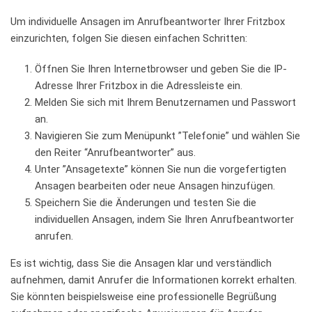
Um individuelle Ansagen im ‍Anrufbeantworter Ihrer ‍Fritzbox
einzurichten, folgen ‍Sie diesen einfachen Schritten:
Öffnen Sie Ihren Internetbrowser ⁣und geben Sie‌ die IP-
Adresse Ihrer ‍Fritzbox in die Adressleiste ein.
Melden Sie ⁤sich ⁢mit Ihrem Benutzernamen und Passwort
an.
Navigieren Sie zum‌ Menüpunkt ⁣”Telefonie” und​ wählen Sie‍
den Reiter “Anrufbeantworter”⁤ aus.
Unter ⁢”Ansagetexte” können Sie nun die ‍vorgefertigten
Ansagen bearbeiten oder ‌neue Ansagen hinzufügen.
Speichern Sie die Änderungen und testen Sie die​
individuellen Ansagen, indem⁣ Sie Ihren Anrufbeantworter
anrufen.
Es​ ist‍ wichtig, dass Sie die ⁣Ansagen klar und‍ verständlich
aufnehmen, damit ⁢Anrufer die Informationen ‍korrekt erhalten.
Sie könnten beispielsweise ‌eine professionelle Begrüßung