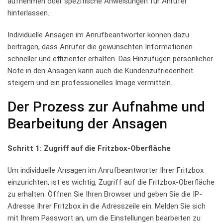
‍aufnehmen oder spezifische Anweisungen⁣ für Anrufer
hinterlassen.
Individuelle ⁤Ansagen⁢ im‍ Anrufbeantworter können‌ dazu
beitragen, dass ‌Anrufer die‌ gewünschten‍ Informationen
‌schneller und ⁤effizienter ‍erhalten. Das Hinzufügen persönlicher
Note in den Ansagen ​kann ⁤auch⁣ die⁤ Kundenzufriedenheit
steigern und ein professionelles Image vermitteln.
Der Prozess zur ⁣Aufnahme und
Bearbeitung der Ansagen
Schritt⁤ 1: Zugriff auf die Fritzbox-Oberfläche
Um individuelle Ansagen ​im Anrufbeantworter⁢ Ihrer Fritzbox
einzurichten,​ ist ‍es⁤ wichtig, Zugriff auf ⁣die​ Fritzbox-Oberfläche
zu erhalten. Öffnen Sie ⁣Ihren ‌Browser und geben Sie ⁢die IP-
Adresse Ihrer⁤ Fritzbox in die Adresszeile ein. Melden ‌Sie sich
mit ‍Ihrem ‍Passwort ‍an, um ⁤die Einstellungen bearbeiten zu