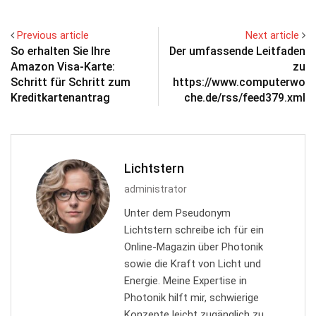
Previous article
Next article
So erhalten Sie Ihre
Der umfassende Leitfaden
Amazon Visa-Karte:
zu
Schritt für Schritt zum
https://www.computerwo
Kreditkartenantrag
che.de/rss/feed379.xml
Lichtstern
administrator
Unter dem Pseudonym
Lichtstern schreibe ich für ein
Online-Magazin über Photonik
sowie die Kraft von Licht und
Energie. Meine Expertise in
Photonik hilft mir, schwierige
Konzepte leicht zugänglich zu