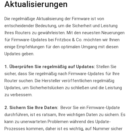
Aktualisierungen
Die regelmäßige Aktualisierung der Firmware ist von⁣
entscheidender Bedeutung, um die‌ Sicherheit‌ und ⁤Leistung
Ihres Routers zu gewährleisten. Mit‌ den neuesten Neuerungen
für Firmware-Updates bei Fritzbox & Co. möchten wir Ihnen
einige ⁤Empfehlungen‍ für ⁤den optimalen Umgang mit ‍diesen
Updates geben.
1. Überprüfen Sie regelmäßig auf ​Updates:
Stellen Sie‍
sicher, dass ⁢Sie regelmäßig nach Firmware-Updates‌ für Ihre
Router suchen. Die Hersteller veröffentlichen regelmäßig⁤
Updates, um Sicherheitslücken zu schließen und die⁤ Leistung
zu verbessern.
2. Sichern Sie Ihre⁤ Daten:
⁣ Bevor Sie ein⁣ Firmware-Update
durchführen, ist es ‍ratsam, Ihre wichtigen ⁢Daten zu ‌sichern. Es
kann zu unerwarteten ⁣Problemen ​während des Update-
Prozesses kommen, daher ​ist es ‍wichtig, auf ⁣Nummer sicher