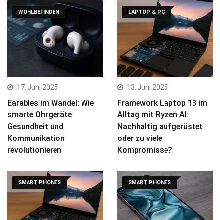
WOHLBEFINDEN
LAPTOP & PC
17. Juni 2025
13. Juni 2025
Earables im Wandel: Wie
Framework Laptop 13 im
smarte Ohrgeräte
Alltag mit Ryzen AI:
Gesundheit und
Nachhaltig aufgerüstet
Kommunikation
oder zu viele
revolutionieren
Kompromisse?
SMART PHONES
SMART PHONES