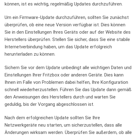
können, ist es wichtig, regelmäßig⁤ Updates durchzuführen.
Um ​ein Firmware-Update‌ durchzuführen, sollten Sie zunächst
überprüfen, ob eine neue Version verfügbar ist. ⁤Dies können
Sie in den Einstellungen Ihres ‍Geräts ​oder auf der Website ​des
Herstellers überprüfen. Stellen Sie sicher, dass Sie eine stabile
Internetverbindung haben, ‌um ‌das Update⁣ erfolgreich
herunterladen zu können.
Sichern Sie ​vor‌ dem Update unbedingt​ alle wichtigen Daten und⁣
Einstellungen Ihrer‍ Fritzbox oder anderen Geräte. Dies kann
‍Ihnen im Falle‌ von Problemen dabei⁣ helfen, Ihre Konfiguration⁢
schnell​ wiederherzustellen. Führen​ Sie das ‌Update⁢ dann ‌gemäß
den Anweisungen des Herstellers durch und warten‌ Sie
geduldig, bis der ⁢Vorgang abgeschlossen ist.
Nach dem⁤ erfolgreichen Update sollten Sie Ihre
Netzwerkgeräte neu starten, um ⁢sicherzustellen, dass alle
Änderungen wirksam werden.⁤ Überprüfen‌ Sie außerdem, ob⁢ alle