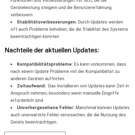
Funktionen und Verbesserungen mit ⁢sich, die die
Geräteleistung steigern⁣ und⁢ die Benutzererfahrung
verbessern.
Stabilitätsverbesserungen:
Durch ​Updates ‌werden
oft auch Probleme⁢ behoben, die ⁤die ‍Stabilität des⁢ Systems
beeinträchtigen könnten.
Nachteile der⁢ aktuellen ⁣Updates:
Kompatibilitätsprobleme:
Es ⁢kann‍ vorkommen, dass⁣
nach einem ‍Update Probleme mit‍ der Kompatibilität ‌zu
anderen​ Geräten auftreten.
Zeitaufwand:
⁣ Das Installieren von ⁢Updates kann Zeit in⁤
Anspruch nehmen, besonders ‍wenn manuelle Eingriffe
⁢erforderlich sind.
Unvorhergesehene Fehler:
Manchmal ⁣können Updates
auch unerwartete ⁤Fehler⁣ verursachen, die​ die Nutzung ‌des‍
Geräts beeinträchtigen.