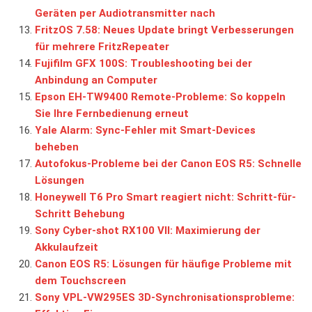
Geräten per Audiotransmitter nach
FritzOS 7.58: Neues Update bringt Verbesserungen
für mehrere FritzRepeater
Fujifilm GFX 100S: Troubleshooting bei der
Anbindung an Computer
Epson EH-TW9400 Remote-Probleme: So koppeln
Sie Ihre Fernbedienung erneut
Yale Alarm: Sync-Fehler mit Smart-Devices
beheben
Autofokus-Probleme bei der Canon EOS R5: Schnelle
Lösungen
Honeywell T6 Pro Smart reagiert nicht: Schritt-für-
Schritt Behebung
Sony Cyber-shot RX100 VII: Maximierung der
Akkulaufzeit
Canon EOS R5: Lösungen für häufige Probleme mit
dem Touchscreen
Sony VPL-VW295ES 3D-Synchronisationsprobleme: