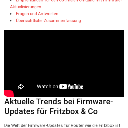
Aktualisierungen
Fragen und⁤ Antworten
Übersichtliche Zusammenfassung
Aktuelle Trends bei Firmware-
Updates⁣ für Fritzbox & ⁤Co
Die Welt der Firmware-Updates für Router wie die Fritzbox‍ ist