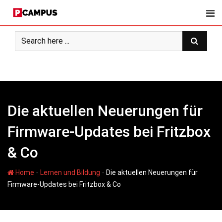
Skip
to
content
Die aktuellen Neuerungen für
Firmware-Updates bei Fritzbox
& Co
-
-
Home
Lernen und Bildung
Die aktuellen Neuerungen für
Firmware-Updates bei Fritzbox & Co