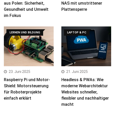
aus Polen: Sicherheit,
NAS mit umstrittener
Gesundheit und Umwelt
Plattensperre
im Fokus
LERNEN UND BILDUNG
LAPTOP & PC
23. Juni 2025
21. Juni 2025
Raspberry Pi und Motor-
Headless & PWAs: Wie
Shield: Motorsteuerung
moderne Webarchitektur
für Roboterprojekte
Websites schneller,
einfach erklärt
flexibler und nachhaltiger
macht