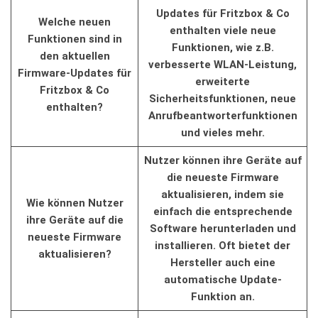
Updates für Fritzbox ⁤&​ Co
Welche⁤ neuen
⁤enthalten viele‌ neue
Funktionen‌ sind in
Funktionen,​ wie z.B.
den aktuellen
verbesserte ⁣WLAN-Leistung,
Firmware-Updates für
⁣erweiterte
Fritzbox & Co
Sicherheitsfunktionen, neue
enthalten?
Anrufbeantworterfunktionen
und​ vieles mehr.
Nutzer können ihre‍ Geräte‍ auf
die neueste Firmware
aktualisieren, ​indem ⁣sie
Wie können​ Nutzer
einfach die entsprechende
ihre Geräte auf ‌die⁣
Software​ herunterladen‍ und
neueste Firmware
installieren. Oft bietet der
aktualisieren?
Hersteller⁣ auch eine
automatische Update-
Funktion​ an.