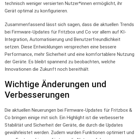
⁣technisch weniger versierten Nutzer*innen⁣ ermöglicht,‍ ihr
Gerät optimal zu konfigurieren.
Zusammenfassend lässt sich sagen, dass⁣ die aktuellen ⁤Trends
bei‌ Firmware-Updates​ für‍ Fritzbox⁢ und Co vor‌ allem auf KI-
Integration,​ Automatisierung und‌ Benutzerfreundlichkeit
⁢setzen. ⁢Diese Entwicklungen versprechen⁣ eine bessere
Performance, mehr Sicherheit⁢ und eine komfortablere Nutzung
der Geräte. Es ‍bleibt spannend zu beobachten, welche
⁤Innovationen die Zukunft‌ noch ⁤bereithält.
Wichtige Änderungen und
⁢Verbesserungen
Die aktuellen Neuerungen ‍bei Firmware-Updates ⁢für Fritzbox ⁢&
Co⁢ bringen einige mit sich. Ein ​Highlight ist ⁢die verbesserte
Stabilität und Sicherheit der⁤ Geräte, die durch die Updates
gewährleistet werden. Zudem wurden Funktionen optimiert und‍