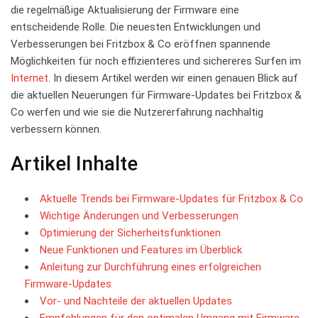
die regelmäßige Aktualisierung⁢ der Firmware eine
entscheidende Rolle. Die neuesten⁢ Entwicklungen und
Verbesserungen bei Fritzbox & Co eröffnen spannende
⁢Möglichkeiten für noch effizienteres und sichereres Surfen im
Internet
. In diesem Artikel werden wir einen genauen Blick auf
‍die aktuellen Neuerungen für Firmware-Updates bei Fritzbox​ &
Co werfen und wie sie die Nutzererfahrung nachhaltig
verbessern können.
Artikel Inhalte
Aktuelle⁣ Trends ‌bei Firmware-Updates ‍für Fritzbox ⁤& Co
Wichtige Änderungen und Verbesserungen
Optimierung der ‍Sicherheitsfunktionen
Neue ‌Funktionen und‍ Features im Überblick
Anleitung ⁢zur Durchführung eines erfolgreichen
Firmware-Updates
Vor- und Nachteile der aktuellen Updates
Empfehlungen für den optimalen Umgang mit ⁤Firmware-