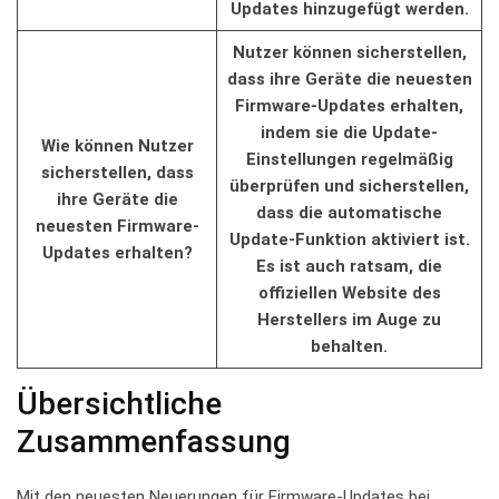
Updates​ hinzugefügt werden.
Nutzer können​ sicherstellen,
dass ihre Geräte ‍die neuesten
​Firmware-Updates erhalten,
indem sie die Update-
Wie können Nutzer
Einstellungen regelmäßig
sicherstellen, dass
überprüfen ⁣und​ sicherstellen,​
ihre Geräte die⁣
dass die automatische
neuesten Firmware-
Update-Funktion aktiviert‍ ist.
Updates⁣ erhalten?
Es ‍ist⁤ auch ratsam, ⁢die
offiziellen Website des
Herstellers im ⁢Auge zu
behalten.
Übersichtliche ​
Zusammenfassung
Mit den neuesten Neuerungen für⁤ Firmware-Updates ⁣bei