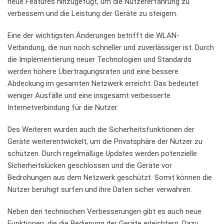
neue Features hinzugefügt, ​um die Nutzererfahrung ​zu
⁤verbessern⁤ und ‍die Leistung der Geräte zu steigern.
Eine der​ wichtigsten Änderungen betrifft die ‍WLAN-
Verbindung, ‍die​ nun noch schneller ⁤und zuverlässiger ist.​ Durch ​
die Implementierung neuer⁢ Technologien und Standards
werden höhere⁢ Übertragungsraten und eine bessere
Abdeckung im gesamten Netzwerk erreicht. Das bedeutet
weniger Ausfälle und eine insgesamt verbesserte
Internetverbindung für die‍ Nutzer.
Des Weiteren wurden auch die ​Sicherheitsfunktionen der
Geräte weiterentwickelt, um die Privatsphäre der ‍Nutzer zu
schützen. Durch regelmäßige Updates​ werden potenzielle
Sicherheitslücken ‍geschlossen und die Geräte vor
Bedrohungen aus dem Netzwerk geschützt. Somit können die
Nutzer beruhigt surfen und ihre Daten sicher verwahren.
Neben den‍ technischen Verbesserungen gibt es auch neue ​
Funktionen, die die Bedienung der Geräte erleichtern. Dazu‌