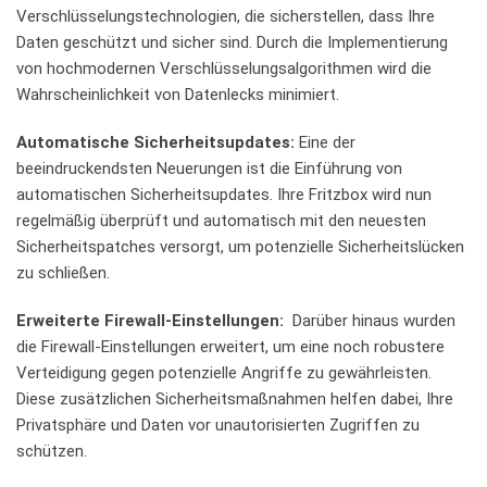
Verschlüsselungstechnologien, die sicherstellen, dass Ihre
Daten geschützt‍ und sicher sind. Durch die Implementierung
von ‍hochmodernen Verschlüsselungsalgorithmen wird die
Wahrscheinlichkeit von Datenlecks ​minimiert.
Automatische Sicherheitsupdates:
Eine der
beeindruckendsten Neuerungen ist die Einführung⁤ von
automatischen Sicherheitsupdates. Ihre Fritzbox ⁢wird nun
‍regelmäßig überprüft und⁤ automatisch mit den neuesten
Sicherheitspatches ​versorgt,‍ um ‌potenzielle‌ Sicherheitslücken
zu​ schließen.
Erweiterte Firewall-Einstellungen:
⁤ Darüber⁣ hinaus wurden
die Firewall-Einstellungen erweitert,‌ um eine ⁣noch robustere ​
Verteidigung gegen potenzielle ⁣Angriffe zu gewährleisten.
‌Diese zusätzlichen Sicherheitsmaßnahmen helfen dabei,⁢ Ihre
⁤Privatsphäre und Daten⁢ vor unautorisierten Zugriffen zu
schützen.