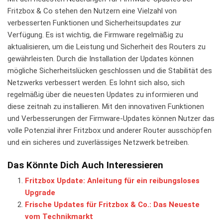
Fritzbox & Co stehen den Nutzern eine‍ Vielzahl von‍
verbesserten Funktionen ⁤und Sicherheitsupdates zur
Verfügung. Es ⁢ist ​wichtig, die⁤ Firmware regelmäßig ⁤zu
aktualisieren, ​um⁣ die Leistung und ⁤Sicherheit des​ Routers zu
gewährleisten. Durch die ‌Installation der Updates‍ können
mögliche Sicherheitslücken ‌geschlossen und die Stabilität des
Netzwerks⁢ verbessert⁤ werden. Es‍ lohnt sich also, sich‍
regelmäßig über die neuesten Updates ⁢zu informieren und⁣
diese zeitnah zu installieren. Mit​ den innovativen​ Funktionen
⁤und ​Verbesserungen der Firmware-Updates können⁢ Nutzer das
‌volle Potenzial ihrer Fritzbox und​ anderer‌ Router ausschöpfen
und ein sicheres und zuverlässiges Netzwerk betreiben.
Das Könnte Dich Auch Interessieren
Fritzbox Update: Anleitung für ein reibungsloses
Upgrade
Frische Updates für Fritzbox & Co.: Das Neueste
vom Technikmarkt