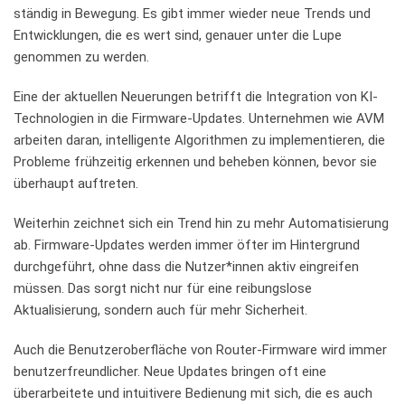
ständig in Bewegung. Es ​gibt immer wieder neue Trends und
Entwicklungen, ⁣die es ⁢wert sind, genauer unter die Lupe
genommen zu werden.
Eine der aktuellen⁣ Neuerungen betrifft die Integration von‍ KI-
Technologien in die Firmware-Updates. Unternehmen⁤ wie AVM
arbeiten daran, intelligente Algorithmen ​zu implementieren, ​die
Probleme ⁤frühzeitig erkennen und beheben können, bevor sie ​
überhaupt auftreten.
Weiterhin zeichnet sich​ ein Trend hin zu mehr Automatisierung
ab. Firmware-Updates ⁣werden immer⁤ öfter im Hintergrund
‍durchgeführt, ohne ‍dass die Nutzer*innen aktiv eingreifen⁤
müssen. ‍Das sorgt nicht⁣ nur für eine reibungslose
⁤Aktualisierung, sondern auch für mehr ​Sicherheit.
Auch die Benutzeroberfläche von ⁣Router-Firmware wird immer
‌benutzerfreundlicher. Neue ⁣Updates bringen oft eine
überarbeitete ​und intuitivere Bedienung ‍mit sich, die‌ es auch