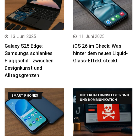
13. Juni 2025
11. Juni 2025
Galaxy S25 Edge:
iOS 26 im Check: Was
Samsungs schlankes
hinter dem neuen Liquid-
Flaggschiff zwischen
Glass-Effekt steckt
Designkunst und
Alltagsgrenzen
UNTERHALTUNGSELEKTRONIK
SMART PHONES
UND KOMMUNIKATION