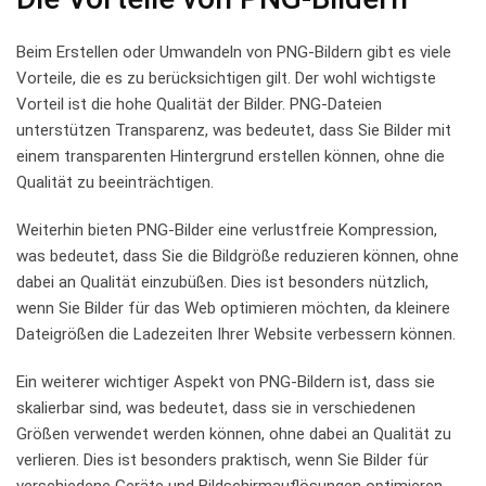
Beim Erstellen oder Umwandeln ⁤von PNG-Bildern gibt es ⁤viele
Vorteile, die es zu⁢ berücksichtigen⁢ gilt. Der ⁣wohl wichtigste⁢
Vorteil⁣ ist die hohe ⁤Qualität ⁣der ⁢Bilder. ‍PNG-Dateien
‍unterstützen Transparenz, ⁣was bedeutet, dass Sie Bilder mit
einem ⁣transparenten Hintergrund erstellen können, ohne die⁢
Qualität zu beeinträchtigen.
Weiterhin ⁢bieten PNG-Bilder ​eine ⁣verlustfreie⁤ Kompression,
was ⁤bedeutet, dass Sie ⁣die Bildgröße reduzieren ⁤können, ohne‍
dabei an Qualität einzubüßen. Dies ist besonders nützlich,
wenn Sie ​Bilder‍ für⁤ das Web optimieren möchten, da kleinere‍
Dateigrößen die ‌Ladezeiten Ihrer Website verbessern können.
Ein weiterer wichtiger⁤ Aspekt von⁢ PNG-Bildern ist, dass sie
skalierbar sind, was bedeutet, dass sie in verschiedenen
‍Größen verwendet werden können, ohne dabei an Qualität zu
⁢verlieren. Dies‍ ist ‍besonders‍ praktisch, wenn Sie ‌Bilder‍ für
verschiedene Geräte und Bildschirmauflösungen ⁤optimieren