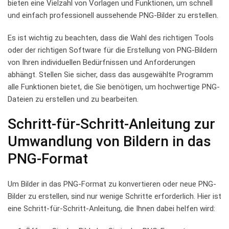
‍bieten eine Vielzahl von Vorlagen und Funktionen, um schnell
und einfach professionell ⁤aussehende ​PNG-Bilder⁤ zu erstellen.
Es ist wichtig zu ​beachten, dass die ‍Wahl⁣ des ‍richtigen Tools
oder der richtigen Software⁤ für ‌die Erstellung von PNG-Bildern‌
von⁣ Ihren individuellen⁣ Bedürfnissen und Anforderungen
abhängt. Stellen Sie sicher, dass das ausgewählte Programm⁢
alle Funktionen ​bietet, ⁢die Sie benötigen, um⁢ hochwertige PNG-
Dateien ​zu erstellen⁤ und ⁤zu bearbeiten.
Schritt-für-Schritt-Anleitung zur
Umwandlung von Bildern‌ in das
PNG-Format
Um Bilder in⁣ das PNG-Format ‍zu konvertieren ⁣oder neue‍ PNG-
Bilder zu erstellen, ⁤sind‍ nur⁣ wenige Schritte erforderlich. Hier ist
eine ‍Schritt-für-Schritt-Anleitung,​ die Ihnen dabei helfen wird: