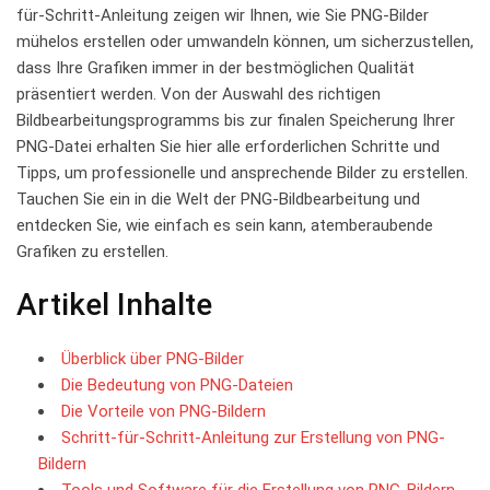
für-Schritt-Anleitung zeigen wir Ihnen, wie Sie PNG-Bilder
mühelos erstellen oder umwandeln können, um sicherzustellen,
dass Ihre ⁢Grafiken‍ immer in der ‍bestmöglichen Qualität⁢
präsentiert werden. ‌Von‌ der‍ Auswahl des richtigen
Bildbearbeitungsprogramms bis zur ‌finalen ⁤Speicherung Ihrer
PNG-Datei erhalten ⁣Sie hier alle⁤ erforderlichen⁣ Schritte und
Tipps, um professionelle und ansprechende Bilder​ zu ⁣erstellen.
Tauchen ⁤Sie ein⁣ in die Welt der PNG-Bildbearbeitung und
entdecken ​Sie, ⁤wie einfach ⁤es ‌sein kann, atemberaubende​
Grafiken zu erstellen.
Artikel‌ Inhalte
Überblick⁣ über PNG-Bilder
Die ⁣Bedeutung von PNG-Dateien
Die ⁤Vorteile von PNG-Bildern
Schritt-für-Schritt-Anleitung ​zur ⁣Erstellung von PNG-
Bildern
Tools und Software⁢ für die Erstellung von ​PNG-Bildern