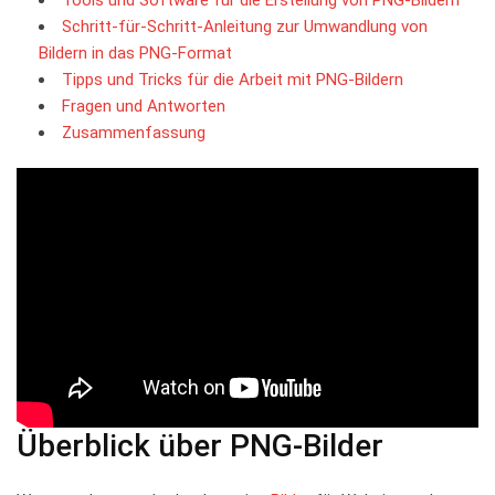
Schritt-für-Schritt-Anleitung zur⁢ Umwandlung ⁤von
Bildern ⁢in ‌das PNG-Format
Tipps ‌und Tricks für die Arbeit mit PNG-Bildern
Fragen und Antworten
Zusammenfassung
Überblick‍ über PNG-Bilder