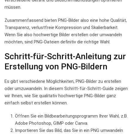
müssen.
Zusammenfassend bieten PNG-Bilder also eine ​hohe Qualität,
Transparenz, verlustfreie⁢ Kompression ‍und Skalierbarkeit.
Wenn Sie also hochwertige Bilder ‍erstellen oder umwandeln​
möchten, sind PNG-Dateien definitiv die⁣ richtige Wahl.
Schritt-für-Schritt-Anleitung zur
Erstellung von ⁣PNG-Bildern
Es⁣ gibt verschiedene Möglichkeiten, PNG-Bilder zu erstellen
oder umzuwandeln.‍ In diesem Schritt-für-Schritt-Guide zeigen⁣
wir Ihnen, wie Sie qualitativ hochwertige⁣ PNG-Bilder ganz
einfach ‍selbst erstellen können.
Öffnen Sie ein‍ Bildbearbeitungsprogramm ⁣Ihrer Wahl, z.B.
Adobe Photoshop, GIMP oder Canva.
Importieren ⁢Sie ⁤das⁣ Bild,‌ das Sie‍ in​ ein PNG umwandeln