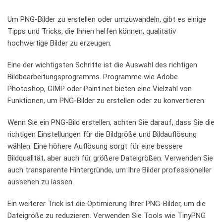
Um PNG-Bilder zu erstellen ‌oder umzuwandeln, gibt es einige
Tipps und Tricks, die Ihnen helfen können, qualitativ
hochwertige‌ Bilder zu erzeugen.
Eine ⁤der wichtigsten Schritte ist die Auswahl des richtigen
‌Bildbearbeitungsprogramms. Programme wie Adobe
Photoshop, GIMP oder Paint.net bieten eine Vielzahl⁢ von
Funktionen,⁣ um PNG-Bilder zu erstellen oder zu konvertieren.
Wenn​ Sie⁤ ein ⁣PNG-Bild erstellen, achten Sie ⁤darauf, ⁣dass ⁢Sie die
richtigen Einstellungen‌ für die Bildgröße und Bildauflösung‌
wählen. Eine höhere Auflösung sorgt für eine⁢ bessere
Bildqualität, aber auch ⁣für⁤ größere Dateigrößen. Verwenden⁢ Sie
auch transparente ‍Hintergründe, um Ihre Bilder professioneller
aussehen⁤ zu lassen.
Ein weiterer Trick ist die Optimierung Ihrer PNG-Bilder, um ⁣die⁢
Dateigröße zu reduzieren. Verwenden Sie⁢ Tools​ wie ⁢TinyPNG