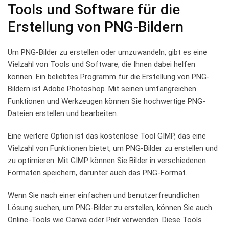
Tools​ und Software für​ die
Erstellung von‌ PNG-Bildern
Um‍ PNG-Bilder zu erstellen oder umzuwandeln, gibt es eine
Vielzahl von Tools und ‌Software, die ​Ihnen dabei helfen
können. Ein​ beliebtes⁤ Programm‌ für⁢ die⁤ Erstellung ⁤von PNG-
Bildern ⁣ist ​Adobe Photoshop.⁤ Mit​ seinen ⁤umfangreichen
Funktionen und Werkzeugen ⁤können ‍Sie⁤ hochwertige PNG-
Dateien erstellen und ​bearbeiten.
Eine weitere Option ist das​ kostenlose Tool GIMP, ​das‍ eine
Vielzahl ‍von Funktionen bietet, um PNG-Bilder ​zu⁤ erstellen und
zu optimieren. Mit GIMP können Sie Bilder in verschiedenen‍
Formaten speichern, darunter auch das ‍PNG-Format.
Wenn Sie⁢ nach⁤ einer ​einfachen ‍und benutzerfreundlichen
Lösung suchen, ⁣um PNG-Bilder zu erstellen, können ⁤Sie ‍auch
Online-Tools wie Canva ​oder Pixlr verwenden.⁣ Diese ⁢Tools