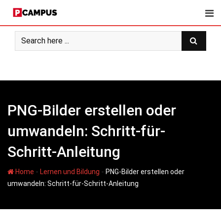
Skip
to
content
PNG-Bilder erstellen oder
umwandeln: Schritt-für-
Schritt-Anleitung
-
-
Home
Lernen und Bildung
PNG-Bilder erstellen oder
umwandeln: Schritt-für-Schritt-Anleitung