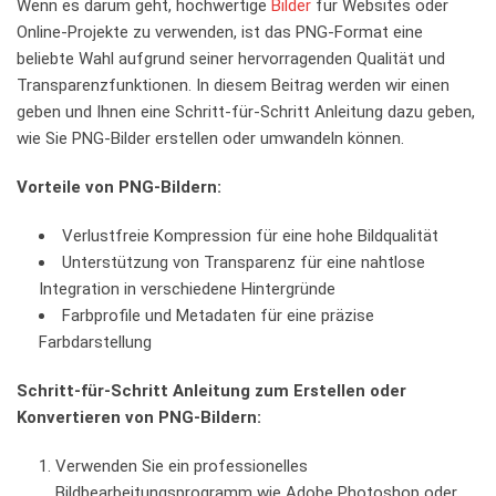
Wenn es‍ darum ‌geht, hochwertige
Bilder
für Websites​ oder
Online-Projekte zu ‌verwenden, ist das​ PNG-Format‌ eine
beliebte⁢ Wahl aufgrund seiner ‌hervorragenden Qualität und
‍Transparenzfunktionen. ‌In diesem Beitrag⁢ werden​ wir einen ​
geben und Ihnen eine Schritt-für-Schritt Anleitung dazu geben, ​
wie Sie⁣ PNG-Bilder erstellen oder umwandeln⁤ können.
Vorteile von PNG-Bildern:
Verlustfreie⁤ Kompression für‍ eine hohe Bildqualität
Unterstützung von Transparenz​ für eine‌ nahtlose
Integration⁢ in verschiedene Hintergründe
Farbprofile ⁤und Metadaten für eine präzise
Farbdarstellung
Schritt-für-Schritt⁣ Anleitung zum ⁤Erstellen oder
Konvertieren von ⁢PNG-Bildern:
Verwenden Sie ein professionelles
Bildbearbeitungsprogramm wie Adobe Photoshop⁣ oder