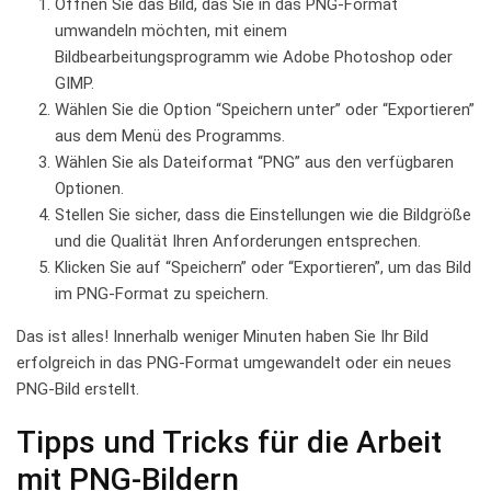
Öffnen ‍Sie das Bild,⁤ das Sie in das PNG-Format
umwandeln möchten, ⁣mit⁤ einem
Bildbearbeitungsprogramm wie‌ Adobe ‌Photoshop oder
GIMP.
Wählen Sie ‌die⁢ Option “Speichern unter” oder‌ “Exportieren”
aus dem⁣ Menü des Programms.
Wählen Sie als⁢ Dateiformat⁣ “PNG” aus ⁣den ⁤verfügbaren
Optionen.
Stellen Sie sicher, dass die Einstellungen wie die Bildgröße
und die Qualität Ihren Anforderungen entsprechen.
Klicken Sie auf “Speichern” oder “Exportieren”, um das​ Bild​
im PNG-Format zu speichern.
Das ist alles! Innerhalb weniger Minuten‍ haben Sie Ihr⁢ Bild
‌erfolgreich ⁤in das ⁤PNG-Format‍ umgewandelt oder ein neues
PNG-Bild⁣ erstellt.
Tipps und Tricks für ​die ‌Arbeit
mit ‌PNG-Bildern