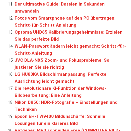
Der ultimative Guide: Dateien in Sekunden
umwandeln
Fotos vom Smartphone auf den PC übertragen:
Schritt-für-Schritt Anleitung
Optoma UHD65 Kalibrierungsgeheimnisse: Erzielen
Sie das perfekte Bild
WLAN-Passwort ändern leicht gemacht: Schritt-für-
Schritt-Anleitung
JVC DLA-NX5 Zoom- und Fokusprobleme: So
justieren Sie sie richtig
LG HU80KA Bildschirmanpassung: Perfekte
Ausrichtung leicht gemacht
Die revolutionäre KI-Funktion der Windows-
Bildbearbeitung: Eine Anleitung
Nikon D850: HDR-Fotografie – Einstellungen und
Techniken
Epson EH-TW9400 Bildunschärfe: Schnelle
Lösungen für ein klareres Bild
Ratgeber: MP3 schneiden Free (COMPUTER BILD-