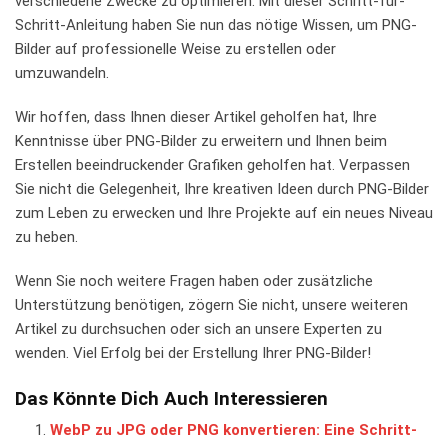
verschiedene Zwecke zu ‍optimieren. Mit dieser Schritt-für-
Schritt-Anleitung‍ haben Sie nun​ das nötige ‍Wissen, um PNG-
Bilder⁢ auf ⁤professionelle Weise zu ⁤erstellen oder
umzuwandeln.
Wir hoffen, dass Ihnen dieser Artikel ⁣geholfen hat, Ihre
⁣Kenntnisse über PNG-Bilder zu‌ erweitern und Ihnen beim
Erstellen beeindruckender ⁤Grafiken geholfen hat. Verpassen‍
Sie ‌nicht die‍ Gelegenheit, Ihre ‍kreativen Ideen durch PNG-Bilder ​
zum Leben zu erwecken und Ihre Projekte auf ein⁤ neues ⁤Niveau
zu heben.
Wenn Sie ⁣noch weitere Fragen haben oder zusätzliche
Unterstützung benötigen, zögern Sie nicht,⁤ unsere weiteren
Artikel ⁣zu durchsuchen oder sich an unsere⁤ Experten​ zu
wenden. Viel ⁢Erfolg bei der‌ Erstellung Ihrer PNG-Bilder!
Das Könnte Dich Auch Interessieren
WebP zu JPG oder PNG konvertieren: Eine Schritt-