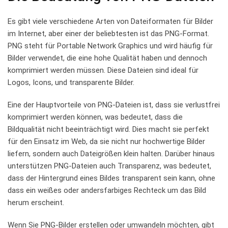
Es gibt ⁣viele verschiedene Arten ⁣von Dateiformaten für Bilder
im⁣ Internet,‍ aber⁢ einer der beliebtesten ist das⁤ PNG-Format.
PNG steht für Portable Network Graphics und wird häufig ​für
Bilder verwendet, ‍die eine hohe Qualität haben und dennoch
komprimiert werden ​müssen. Diese Dateien sind‍ ideal für
Logos, Icons,⁢ und ⁤transparente Bilder.
Eine ‍der Hauptvorteile von PNG-Dateien ⁤ist, dass sie ⁢verlustfrei
komprimiert werden können, was⁤ bedeutet, dass die
Bildqualität nicht beeinträchtigt wird. Dies macht sie perfekt
für den Einsatz im Web,‍ da sie ⁣nicht nur hochwertige ⁤Bilder
liefern, sondern auch ‍Dateigrößen klein halten. ⁢Darüber hinaus
unterstützen⁣ PNG-Dateien‌ auch Transparenz, was ⁢bedeutet,
dass der ‌Hintergrund ​eines ​Bildes transparent sein ​kann, ohne
dass ein weißes‍ oder ⁣andersfarbiges Rechteck um das Bild
herum ‌erscheint.
Wenn Sie PNG-Bilder erstellen oder umwandeln möchten, gibt