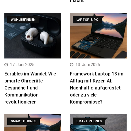
macht
WOHLBEFINDEN
LAPTOP & PC
17. Juni 2025
13. Juni 2025
Earables im Wandel: Wie
Framework Laptop 13 im
smarte Ohrgeräte
Alltag mit Ryzen AI:
Gesundheit und
Nachhaltig aufgerüstet
Kommunikation
oder zu viele
revolutionieren
Kompromisse?
SMART PHONES
SMART PHONES