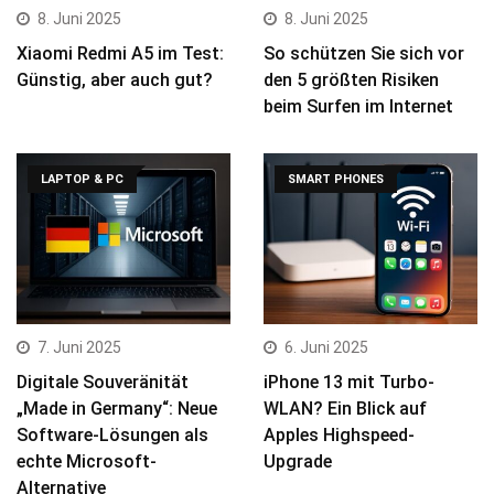
8. Juni 2025
8. Juni 2025
Xiaomi Redmi A5 im Test:
So schützen Sie sich vor
Günstig, aber auch gut?
den 5 größten Risiken
beim Surfen im Internet
LAPTOP & PC
SMART PHONES
7. Juni 2025
6. Juni 2025
Digitale Souveränität
iPhone 13 mit Turbo-
„Made in Germany“: Neue
WLAN? Ein Blick auf
Software-Lösungen als
Apples Highspeed-
echte Microsoft-
Upgrade
Alternative