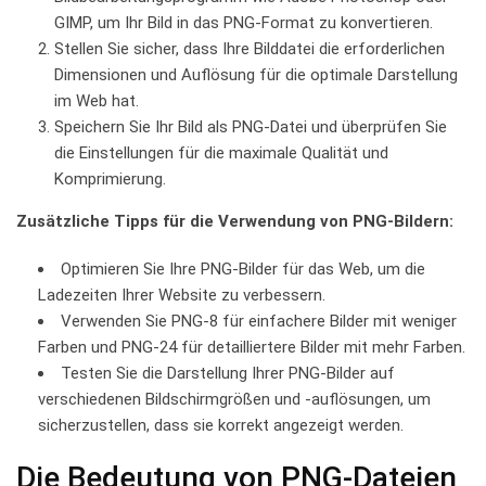
⁣GIMP, um Ihr Bild in das ⁢PNG-Format zu konvertieren.
Stellen⁤ Sie ‌sicher, ⁤dass Ihre Bilddatei die‌ erforderlichen
Dimensionen und Auflösung ⁤für die ⁣optimale Darstellung‌
im​ Web hat.
Speichern Sie Ihr Bild​ als PNG-Datei und überprüfen Sie
die ⁣Einstellungen ‍für die⁢ maximale‍ Qualität‍ und
Komprimierung.
Zusätzliche Tipps‌ für die⁢ Verwendung‍ von ‍PNG-Bildern:
Optimieren⁣ Sie Ihre PNG-Bilder für das Web, ⁢um die
Ladezeiten ⁣Ihrer Website zu ‍verbessern.
Verwenden Sie PNG-8 für einfachere Bilder mit weniger
Farben und‌ PNG-24‍ für ⁤detailliertere Bilder mit mehr Farben.
Testen Sie ⁤die ​Darstellung ⁢Ihrer ‍PNG-Bilder⁣ auf
⁣verschiedenen Bildschirmgrößen und -auflösungen, um
sicherzustellen, dass sie‌ korrekt angezeigt werden.
Die Bedeutung von PNG-Dateien