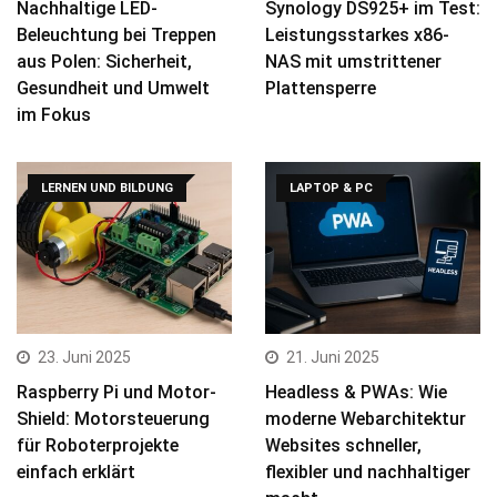
Nachhaltige LED-
Synology DS925+ im Test:
Beleuchtung bei Treppen
Leistungsstarkes x86-
aus Polen: Sicherheit,
NAS mit umstrittener
Gesundheit und Umwelt
Plattensperre
im Fokus
LERNEN UND BILDUNG
LAPTOP & PC
23. Juni 2025
21. Juni 2025
Raspberry Pi und Motor-
Headless & PWAs: Wie
Shield: Motorsteuerung
moderne Webarchitektur
für Roboterprojekte
Websites schneller,
einfach erklärt
flexibler und nachhaltiger