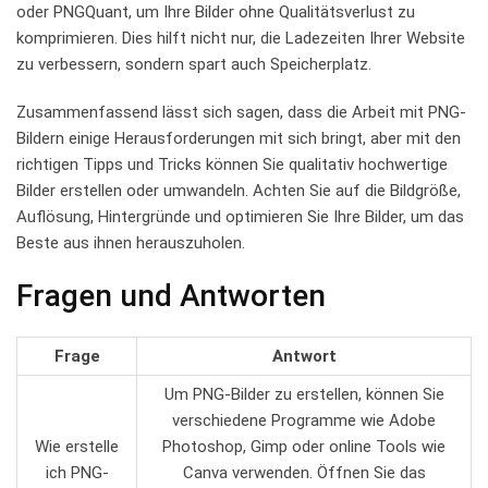
oder PNGQuant, um Ihre Bilder ⁣ohne Qualitätsverlust zu⁢
komprimieren.⁢ Dies hilft‍ nicht ⁤nur,‍ die Ladezeiten Ihrer Website
zu verbessern, sondern spart auch Speicherplatz.
Zusammenfassend lässt‌ sich sagen,⁣ dass die Arbeit ⁣mit PNG-
Bildern⁢ einige Herausforderungen mit sich bringt, aber mit den
richtigen Tipps und Tricks können Sie‌ qualitativ hochwertige
Bilder erstellen oder umwandeln. Achten Sie auf die Bildgröße,⁣
Auflösung, ⁣Hintergründe und optimieren Sie Ihre​ Bilder, um das
Beste aus ihnen herauszuholen.
Fragen​ und⁤ Antworten
Frage
Antwort
Um ‌PNG-Bilder zu erstellen,⁤ können Sie⁤
verschiedene Programme wie ​Adobe
Wie erstelle
Photoshop, Gimp‍ oder online Tools wie
ich‌ PNG-
⁤Canva verwenden. Öffnen Sie das