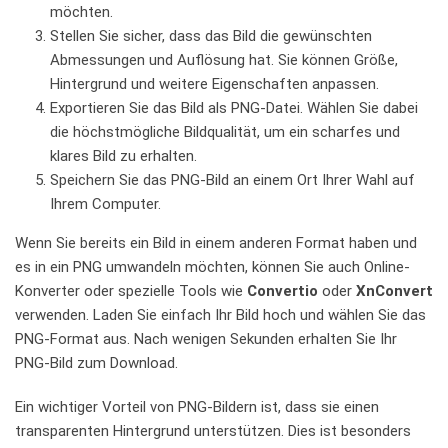
möchten.
Stellen⁣ Sie sicher, dass das Bild die gewünschten
Abmessungen und Auflösung hat.​ Sie​ können‌ Größe,
Hintergrund und weitere Eigenschaften anpassen.
Exportieren Sie das Bild‌ als PNG-Datei. Wählen Sie dabei⁤
die höchstmögliche Bildqualität, um ein⁣ scharfes und
klares ‌Bild zu erhalten.
Speichern Sie das ​PNG-Bild an ​einem⁤ Ort Ihrer Wahl auf
Ihrem Computer.
Wenn⁤ Sie bereits⁣ ein‍ Bild in einem​ anderen ‍Format⁣ haben ⁤und
es in ein​ PNG ⁤umwandeln möchten, können Sie‌ auch Online-
Konverter oder​ spezielle Tools wie
Convertio
oder
XnConvert
verwenden. Laden Sie einfach Ihr Bild hoch und wählen Sie das‌
PNG-Format ​aus. Nach wenigen‍ Sekunden erhalten ‍Sie Ihr
PNG-Bild zum Download.
Ein​ wichtiger​ Vorteil von ⁤PNG-Bildern ist, dass sie​ einen
⁣transparenten Hintergrund unterstützen.⁣ Dies ist besonders