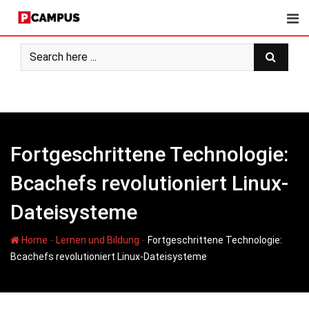
Skip
to
content
Fortgeschrittene Technologie:
Bcachefs revolutioniert Linux-
Dateisysteme
-
-
Home
Lernen und Bildung
Fortgeschrittene Technologie:
Bcachefs revolutioniert Linux-Dateisysteme