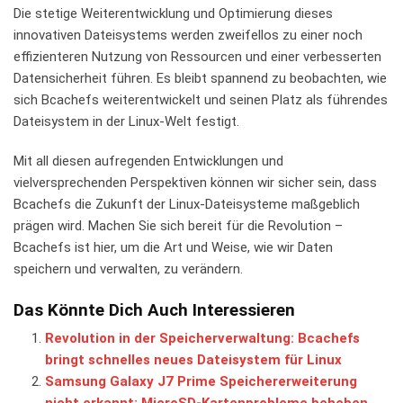
Die stetige Weiterentwicklung und Optimierung dieses
innovativen Dateisystems werden zweifellos zu einer noch
effizienteren Nutzung von Ressourcen und einer verbesserten
Datensicherheit ⁣führen. Es bleibt spannend zu beobachten, wie
sich Bcachefs weiterentwickelt und ⁢seinen Platz als führendes
Dateisystem in der Linux-Welt festigt.
Mit ‍all diesen aufregenden Entwicklungen und
vielversprechenden Perspektiven können‌ wir sicher sein, dass
Bcachefs die Zukunft der Linux-Dateisysteme maßgeblich
prägen wird. Machen Sie ‍sich​ bereit für die Revolution ​–
Bcachefs ist hier, um die Art und Weise, wie wir Daten
speichern und verwalten, zu verändern.
Das Könnte Dich Auch Interessieren
Revolution in der Speicherverwaltung: Bcachefs
bringt schnelles neues Dateisystem für Linux
Samsung Galaxy J7 Prime Speichererweiterung
nicht erkannt: MicroSD-Kartenprobleme beheben