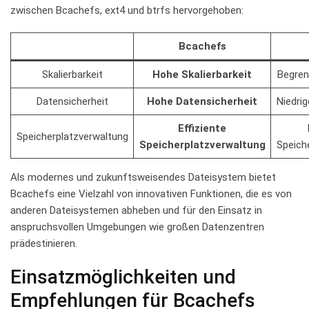
zwischen Bcachefs, ​ext4 und btrfs hervorgehoben:
Bcachefs
Skalierbarkeit
Hohe Skalierbarkeit
Begren
Datensicherheit
Hohe Datensicherheit
Niedrig
Effiziente
Speicherplatzverwaltung
Speicherplatzverwaltung
Speich
Als modernes und zukunftsweisendes ‌Dateisystem bietet
Bcachefs eine Vielzahl von innovativen Funktionen, die es von​
anderen Dateisystemen abheben und für ⁤den Einsatz in⁣
anspruchsvollen Umgebungen wie großen Datenzentren
prädestinieren.
Einsatzmöglichkeiten und
Empfehlungen für Bcachefs