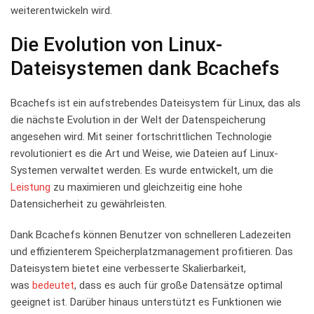
weiterentwickeln wird.
Die Evolution von⁢ Linux-
Dateisystemen dank Bcachefs
Bcachefs ist ein aufstrebendes Dateisystem für Linux, das als
die nächste Evolution in der Welt der Datenspeicherung
angesehen wird. Mit seiner fortschrittlichen Technologie
revolutioniert es die Art und Weise, wie Dateien auf ⁤Linux-
Systemen verwaltet werden. ​Es wurde entwickelt, um die
Leistung
zu maximieren und gleichzeitig eine hohe
Datensicherheit zu gewährleisten.
Dank Bcachefs können Benutzer von schnelleren Ladezeiten
⁤und effizienterem Speicherplatzmanagement profitieren. Das
‍Dateisystem ‍bietet eine verbesserte Skalierbarkeit,
was ⁤
bedeutet
, dass es auch für große Datensätze ⁤optimal
geeignet ist. Darüber ⁣hinaus unterstützt es Funktionen wie