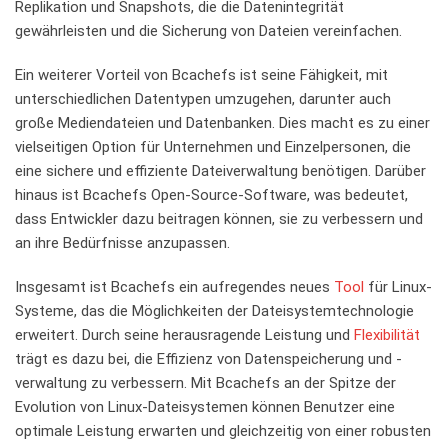
Replikation und⁣ Snapshots,⁣ die die Datenintegrität
gewährleisten und die Sicherung von Dateien vereinfachen.
Ein weiterer Vorteil von Bcachefs ist seine Fähigkeit, mit⁢
unterschiedlichen Datentypen umzugehen, darunter auch
große Mediendateien​ und Datenbanken. Dies macht​ es zu einer
vielseitigen Option für Unternehmen und Einzelpersonen, die
eine‍ sichere und effiziente Dateiverwaltung benötigen. Darüber
hinaus ⁢ist Bcachefs Open-Source-Software, was bedeutet,
dass Entwickler dazu‍ beitragen können, sie zu verbessern und
an ihre Bedürfnisse anzupassen.
Insgesamt ist Bcachefs ein aufregendes neues
Tool
für Linux-
Systeme, das die Möglichkeiten der Dateisystemtechnologie
erweitert. Durch‍ seine herausragende Leistung‍ und
Flexibilität
trägt es dazu bei, die Effizienz von ​Datenspeicherung ⁤und -
verwaltung zu verbessern. Mit Bcachefs an ⁤der Spitze der
Evolution von Linux-Dateisystemen können Benutzer eine
optimale Leistung erwarten und gleichzeitig von einer robusten