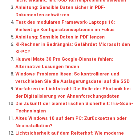
Anleitung: Sensible Daten sicher in PDF-
Dokumenten schwärzen
Test des modularen Framework-Laptops 16:
Vielseitige Konfigurationsoptionen im Fokus
Anleitung: Sensible Daten in PDF lenzen
KI-Rechner in Bedrängnis: Gefährdet Microsoft den
KI-PC?
Huawei Mate 30 Pro Google-Dienste fehlen:
Alternative Lösungen finden
Windows-Probleme lösen: So kontrollieren und
verschieben Sie die Auslagerungsdatei auf die SSD
Vorfahren im Lichtstrahl: Die Rolle der Photonik bei
der Digitalisierung von Ahnenforschungsdaten
Die Zukunft der biometrischen Sicherheit: Iris-Scan-
Technologien
Altes Windows 10 auf dem PC: Zurücksetzen oder
Neuinstallation?
Lichtsicherheit auf dem Reiterhof: Wie moderne