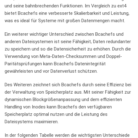
und seine‍ bahnbrechenden Funktionen. Im ⁣Vergleich zu ext4
bietet Bcachefs eine verbesserte Skalierbarkeit und Leistung,
was es ideal für Systeme mit großen Datenmengen macht.
Ein weiterer wichtiger Unterschied zwischen Bcachefs und
anderen Dateisystemen ⁤ist seine Fähigkeit, Daten redundanter
zu speichern und so die⁣ Datensicherheit zu erhöhen. Durch‍ die
Verwendung von Meta-Daten-Checksummen und Doppel-
Paritätsprüfungen kann Bcachefs Datenintegrität
gewährleisten und vor Datenverlust schützen.
Des Weiteren zeichnet sich Bcachefs durch seine Effizienz bei
der Verwaltung von⁤ Speicherplatz aus. Mit seiner Fähigkeit zur
dynamischen Blockgrößenanpassung und dem effizienten
Handling von Inodes kann Bcachefs den verfügbaren
Speicherplatz ​optimal nutzen und die Leistung des‌
Dateisystems maximieren.
In der folgenden Tabelle werden die wichtigsten Unterschiede