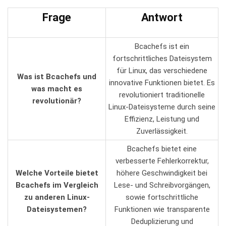
Frage
Antwort
Bcachefs ist ein
fortschrittliches Dateisystem
für Linux, das verschiedene⁣
Was ist Bcachefs und
innovative ​Funktionen bietet. ⁤Es
was macht es
revolutioniert ⁢traditionelle
revolutionär?
Linux-Dateisysteme durch seine
Effizienz, Leistung und
Zuverlässigkeit.
Bcachefs bietet eine
verbesserte Fehlerkorrektur,⁣
Welche Vorteile bietet
höhere Geschwindigkeit bei
Bcachefs im ⁤Vergleich
Lese- und Schreibvorgängen,
zu anderen Linux-
sowie fortschrittliche
Dateisystemen?
‌Funktionen wie transparente
Deduplizierung und