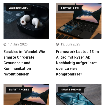
WOHLBEFINDEN
LAPTOP & PC
17. Juni 2025
13. Juni 2025
Earables im Wandel: Wie
Framework Laptop 13 im
smarte Ohrgeräte
Alltag mit Ryzen AI:
Gesundheit und
Nachhaltig aufgerüstet
Kommunikation
oder zu viele
revolutionieren
Kompromisse?
SMART PHONES
SMART PHONES