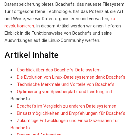
Datenspeicherung bietet. Bcachefs, das‌ neueste Filesystem
für fortgeschrittene Technologie, hat das Potenzial, die Art
und Weise, wie wir Daten organisieren​ und verwalten,
zu
revolutionieren
. In diesem Artikel ‍werden ‌wir einen tieferen
Einblick in⁢ die Funktionsweise von Bcachefs und seine
Auswirkungen⁤ auf die Linux-Community werfen.
Artikel Inhalte
Überblick über das Bcachefs-Dateisystem
Die Evolution ‍von ​Linux-Dateisystemen dank Bcachefs
Technische Merkmale und Vorteile von Bcachefs
Optimierung von Speicherplatz und‌ Leistung
mit
Bcachefs
Bcachefs im Vergleich zu anderen Dateisystemen
Einsatzmöglichkeiten und Empfehlungen für Bcachefs
Zukünftige Entwicklungen und Einsatzszenarien für
Bcachefs
Fragen und Antworten