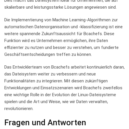
Dies‌ macht ​das Dateisystem ideal für Unternehmen, die auf
skalierbare und leistungsstarke Lösungen angewiesen sind.
Die Implementierung⁤ von Machine Learning-Algorithmen⁢ zur
automatischen ⁤Datenorganisation und -klassifizierung ist eine
weitere‍ spannende Zukunftsaussicht für Bcachefs. Diese
Funktion wird es Unternehmen ermöglichen, ihre Daten
effizienter zu nutzen und⁤ besser zu verstehen, um fundierte
⁢Geschäftsentscheidungen treffen zu ⁢können.
Das Entwicklerteam von Bcachefs arbeitet kontinuierlich daran,
das Dateisystem weiter zu verbessern und‌ neue
Funktionalitäten zu integrieren. Mit diesen zukünftigen
Entwicklungen und Einsatzszenarien wird Bcachefs zweifellos
eine wichtige Rolle in der⁤ Evolution der Linux-Dateisysteme
spielen und die Art und Weise,⁣ wie wir ​Daten verwalten,
revolutionieren.
Fragen und Antworten