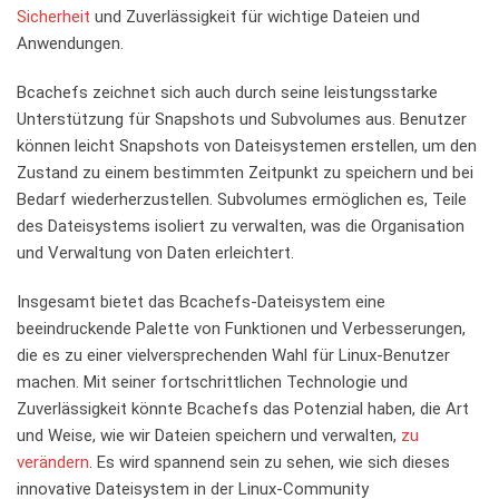
Sicherheit
und Zuverlässigkeit für wichtige Dateien und
Anwendungen.
Bcachefs zeichnet sich ‍auch durch seine leistungsstarke
Unterstützung für ⁢Snapshots und Subvolumes aus. Benutzer
können leicht Snapshots von⁣ Dateisystemen erstellen, um den⁢
Zustand⁣ zu einem bestimmten Zeitpunkt zu speichern und bei
Bedarf wiederherzustellen. Subvolumes ermöglichen es, Teile
des Dateisystems‍ isoliert zu verwalten, was die Organisation
und Verwaltung von Daten erleichtert.
Insgesamt bietet das Bcachefs-Dateisystem eine
beeindruckende Palette von Funktionen und⁢ Verbesserungen,
die⁣ es zu einer vielversprechenden Wahl für Linux-Benutzer
machen. Mit seiner fortschrittlichen Technologie und
Zuverlässigkeit könnte Bcachefs ‍das Potenzial haben, die Art
und Weise, wie wir Dateien speichern und verwalten,
zu
verändern
. Es​ wird spannend sein zu sehen, wie⁣ sich dieses
innovative Dateisystem in der Linux-Community