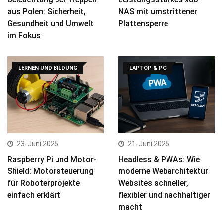
aus Polen: Sicherheit,
NAS mit umstrittener
Gesundheit und Umwelt
Plattensperre
im Fokus
LERNEN UND BILDUNG
LAPTOP & PC
23. Juni 2025
21. Juni 2025
Raspberry Pi und Motor-
Headless & PWAs: Wie
Shield: Motorsteuerung
moderne Webarchitektur
für Roboterprojekte
Websites schneller,
einfach erklärt
flexibler und nachhaltiger
macht