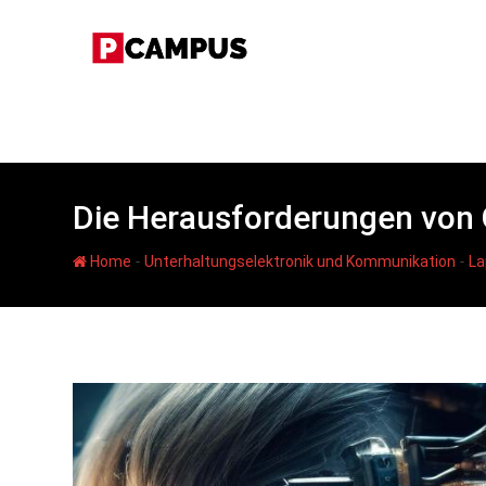
Skip
to
content
Die Herausforderungen von 
-
-
Home
Unterhaltungselektronik und Kommunikation
La