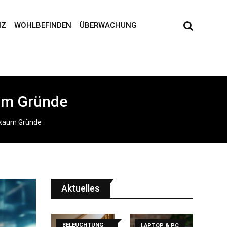
NZ
WOHLBEFINDEN
ÜBERWACHUNG
aum Gründe
 kaum Gründe
Aktuelles
BELEUCHTUNG
LAPTOP & PC