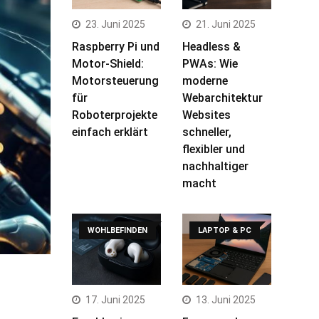
23. Juni 2025
21. Juni 2025
Raspberry Pi und
Headless &
Motor-Shield:
PWAs: Wie
Motorsteuerung
moderne
für
Webarchitektur
Roboterprojekte
Websites
einfach erklärt
schneller,
flexibler und
nachhaltiger
macht
WOHLBEFINDEN
LAPTOP & PC
17. Juni 2025
13. Juni 2025