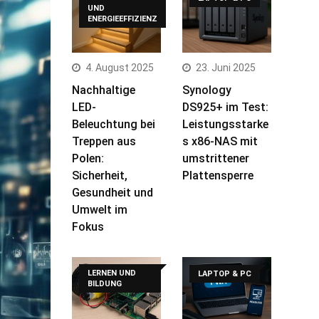
UND
ENERGIEEFFIZIENZ
4. August 2025
23. Juni 2025
Nachhaltige
Synology
LED-
DS925+ im Test:
Beleuchtung bei
Leistungsstarke
Treppen aus
s x86-NAS mit
Polen:
umstrittener
Sicherheit,
Plattensperre
Gesundheit und
Umwelt im
Fokus
LERNEN UND
LAPTOP & PC
BILDUNG