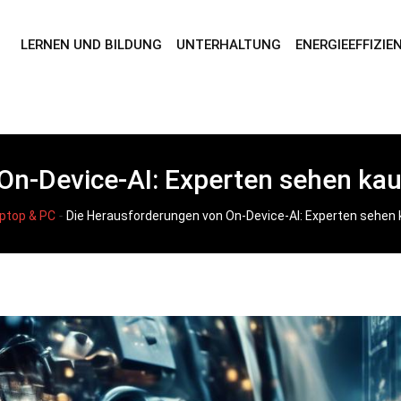
LERNEN UND BILDUNG
UNTERHALTUNG
ENERGIEEFFIZIE
On-Device-AI: Experten sehen k
-
ptop & PC
Die Herausforderungen von On-Device-AI: Experten sehen