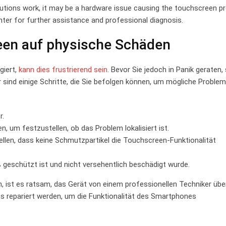
utions work, it ‍may be a hardware issue causing the touchscreen p
er for ⁢further assistance and professional diagnosis.
een auf physische Schäden
giert,
kann dies frustrierend sein
. Bevor Sie jedoch in Panik geraten, 
ind einige Schritte, die Sie befolgen können, um mögliche Problem
r.
 um festzustellen, ​ob das Problem ‍lokalisiert ist.
ellen, ⁤dass keine Schmutzpartikel die Touchscreen-Funktionalität
eschützt ist und nicht versehentlich beschädigt wurde.
ist es ratsam, das Gerät von einem‌ professionellen Techniker übe
ns repariert werden, um die Funktionalität des Smartphones