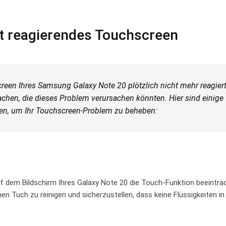
ht reagierendes Touchscreen
creen Ihres Samsung Galaxy Note 20 plötzlich nicht mehr reagiert
achen,⁣ die dieses Problem verursachen ​könnten. Hier sind einige
nen, um Ihr Touchscreen-Problem zu beheben:
f dem Bildschirm Ihres Galaxy Note 20​ die Touch-Funktion ​beeinträ
nen Tuch zu reinigen und sicherzustellen, dass keine Flüssigkeiten in