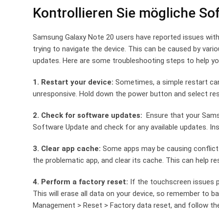
Kontrollieren Sie mögliche S
Samsung Galaxy Note 20 users have reported issues with 
trying to ‌navigate the device. This can be caused by⁣ var
updates. Here are some troubleshooting steps to help yo
1. Restart your device:
Sometimes, a simple restart can 
unresponsive. Hold down the power button and select ‌res
2. Check for software updates:
⁣ Ensure that your Sams
Software Update and check for any available updates. Ins
3. Clear app cache:
Some apps may be causing conflicts
the problematic‌ app, and clear its cache. This can help 
4.‍ Perform a⁣ factory reset:
If the touchscreen issues p
This will erase ‍all data on your device, so remember to 
Management > Reset > Factory data reset, and follow the 