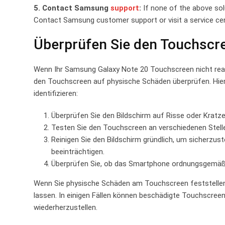
5. Contact Samsung
support
:
If none of the above sol
Contact Samsung customer support or visit a service cent
Überprüfen Sie den Touchscr
Wenn Ihr Samsung Galaxy Note 20 Touchscreen nicht rea
den Touchscreen auf physische Schäden überprüfen. Hier s
identifizieren:
Überprüfen ‍Sie den Bildschirm auf Risse oder Kratze
Testen Sie den Touchscreen an verschiedenen Stellen,
Reinigen Sie den Bildschirm gründlich, um sicherzust
beeinträchtigen.
Überprüfen Sie, ob das Smartphone ordnungsgemäß g
Wenn Sie physische Schäden am Touchscreen feststellen, 
lassen. In einigen Fällen können beschädigte‍ Touchscree
wiederherzustellen.