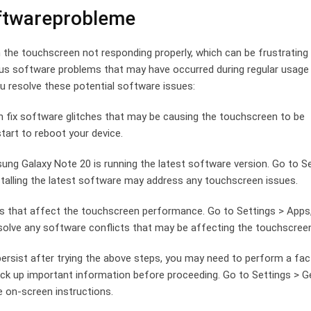
oftwareprobleme
the touchscreen not responding properly,⁤ which can be frustratin
ious software problems that may⁢ have ‍occurred during regular usage
u resolve these potential software issues:
fix software glitches that⁤ may ​be causing the touchscreen to be⁣
tart to reboot your device.
ung Galaxy Note 20‍ is running the latest software version. Go to S
talling the ‍latest software may address any touchscreen issues.
 that affect the touchscreen performance. Go to Settings > Apps,
resolve any software conflicts‍ that may be affecting the touchscree
ersist after trying the above steps, you may need ⁤to perform a fac
back up important information before proceeding. Go to Settings > G
on-screen ‍instructions.