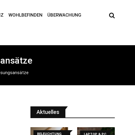
NZ
WOHLBEFINDEN
ÜBERWACHUNG
sansätze
Lösungsansätze
Aktuelles
BELEUCHTUNG
LAPTOP & PC