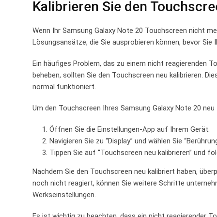
Kalibrieren Sie den⁤ Touchscr
Wenn Ihr Samsung Galaxy Note⁣ 20 Touchscreen nicht mehr ⁣
Lösungsansätze, die Sie ausprobieren können, bevor Sie I
Ein häufiges Problem,⁣ das zu einem nicht reagierenden To
beheben, sollten Sie den Touchscreen neu kalibrieren. Dies
normal funktioniert.
Um den Touchscreen Ihres ‌Samsung Galaxy ⁣Note ⁢20 neu‍ zu
Öffnen Sie die Einstellungen-App auf Ihrem Gerät.
Navigieren‌ Sie zu “Display” und wählen Sie “Berührun
Tippen Sie auf “Touchscreen neu kalibrieren” und⁤ fo
Nachdem Sie den Touchscreen neu kalibriert haben, über
noch nicht reagiert, können Sie weitere Schritte unterne
Werkseinstellungen.
Es ⁣ist wichtig zu beachten, dass ein nicht reagierender