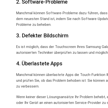
2. Software-Probleme
Manchmal können ​Software-Probleme dazu führen, dass der
dem neuesten​ Stand ist, indem Sie nach Software-Update
Probleme zu beheben.
3. Defekter Bildschirm
Es ist möglich, dass der Touchscreen Ihres Samsung Galax
autorisierten Techniker überprüfen zu ‌lassen und möglic
4. Überlastete Apps
Manchmal können überlastete Apps die Touch-Funktion Ihr
und prüfen ⁢Sie, ob das Problem behoben ist. Sie können
‌zu verbessern.
Wenn keiner dieser Lösungsansätze Ihr Problem behebt, 
oder ⁣Ihr Gerät an einen autorisierten Service-Provider z