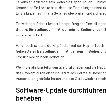
Es kann frustrierend ⁤sein, wenn die Haptic Touch-Funkti
Ursache ⁣dafür könnte sein, ⁣dass die Einstellungen nicht r
Einstellungen auf Ihrem ⁤Gerät zu überprüfen und sicherzust
Ein wichtiger ⁤Schritt ‍bei der Überprüfung der Einstellunge
dazu ‍zu
Einstellungen ‌→ Allgemein → Bedienungshi
eingeschaltet ist.
Es ist‍ auch ratsam, die Empfindlichkeit der Haptic Touch-F
Gehen Sie​ zu
Einstellungen → Allgemein → Bedienung
Empfindlichkeit nach ⁤Bedarf an.
Wenn ⁢Sie alle Einstellungen überprüft haben‍ und die Hapt
das Problem durch einen ⁤Neustart des Geräts zu beheben
Ausschalten gedrückt halten und​ das⁣ Gerät wieder einsch
Software-Update durchführen:
beheben