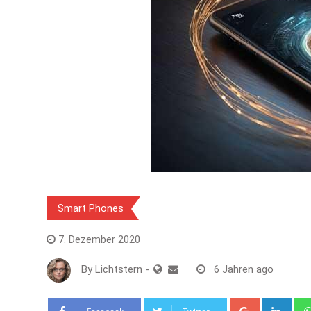
Smart Phones
7. Dezember 2020
By
Lichtstern
-
6 Jahren ago
Google+
Link