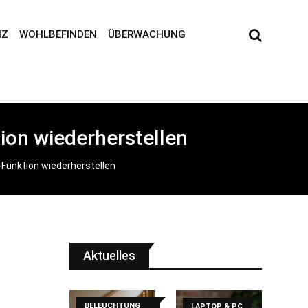
NZ
WOHLBEFINDEN
ÜBERWACHUNG
ion wiederherstellen
-Funktion wiederherstellen
Aktuelles
BELEUCHTUNG
LAPTOP & PC