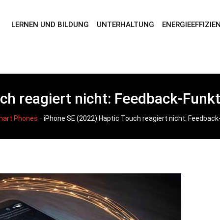
LERNEN UND BILDUNG
UNTERHALTUNG
ENERGIEEFFIZIE
ch reagiert nicht: Feedback-Funkt
-
art Phones
iPhone SE (2022) Haptic Touch reagiert nicht: Feedback