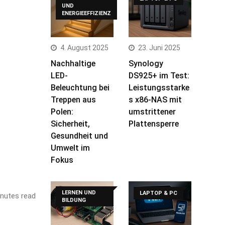
UND
ENERGIEEFFIZIENZ
4. August 2025
23. Juni 2025
Nachhaltige
Synology
LED-
DS925+ im Test:
Beleuchtung bei
Leistungsstarke
Treppen aus
s x86-NAS mit
Polen:
umstrittener
Sicherheit,
Plattensperre
Gesundheit und
Umwelt im
Fokus
LERNEN UND
LAPTOP & PC
nutes read
BILDUNG