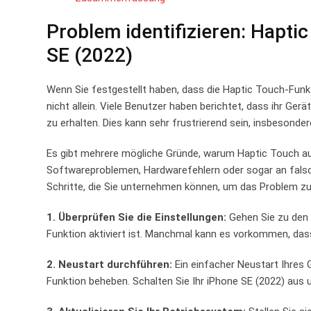
Problem identifizieren: Haptic
SE (2022)
Wenn Sie festgestellt haben, dass die Haptic Touch-Funk
nicht allein. Viele Benutzer haben berichtet, dass ihr Ger
zu erhalten.⁤ Dies⁣ kann sehr frustrierend sein, insbesond
Es ⁤gibt mehrere⁢ mögliche Gründe, warum Haptic Touch au
Softwareproblemen, Hardwarefehlern oder sogar an falschen 
Schritte, die Sie‌ unternehmen können, um ⁣das Problem zu
1. Überprüfen Sie die Einstellungen:
Gehen Sie zu den E
Funktion aktiviert ist. Manchmal kann es vorkommen, dass 
2. Neustart durchführen:
Ein⁤ einfacher Neustart Ihre
Funktion beheben. Schalten Sie Ihr iPhone SE (2022) aus u