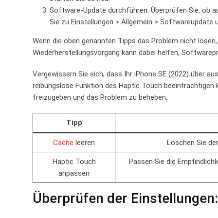
Software-Update durchführen: Überprüfen Sie,​ ob ⁤au
‌Sie zu Einstellungen > Allgemein > Softwareupdate u
Wenn die oben‌ genannten Tipps⁣ das Problem nicht lösen, k
Wiederherstellungsvorgang kann dabei helfen, Softwarepro
Vergewissern Sie⁣ sich, dass Ihr iPhone SE ⁣(2022) über aus
reibungslose Funktion des‌ Haptic Touch beeinträchtigen 
freizugeben und das Problem zu beheben.
Tipp
Cache
‌leeren
Löschen Sie den
Haptic Touch
Passen Sie die Empfindlichke
anpassen
Überprüfen der Einstellungen: S