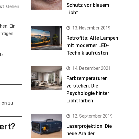
Schutz vor blauem
ist. Gehen
Licht
hen. Ein
13. November 2019
htigen.
Retrofits: Alte Lampen
mit moderner LED-
Technik aufrüsten
tz
14. Dezember 2021
Farbtemperaturen
verstehen: Die
Psychologie hinter
Lichtfarben
tion zu
12. September 2019
iert?
Laserprojektion: Die
neue Ära der