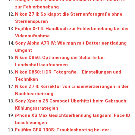
zur Fehlerbehebung
Nikon Z7 II: So klappt die Sternenfotografie ohne
Sternenspuren
Fujifilm X-T4: Handbuch zur Fehlerbehebung bei der
Videoaufnahme
Sony Alpha A7R IV: Wie man mit Batterieentladung
umgeht
Nikon D850: Optimierung der Schärfe bei
Landschaftsaufnahmen
Nikon D850: HDR-Fotografie – Einstellungen und
Techniken
Nikon Z7 II: Korrektur von Linsenverzerrungen in der
Nachbearbeitung
Sony Xperia Z5 Compact Überhitzt beim Gebrauch:
Kühlungsstrategien
iPhone XS Max Gesichtserkennung langsam: Face ID
beschleunigen
Fujifilm GFX 100S: Troubleshooting bei der