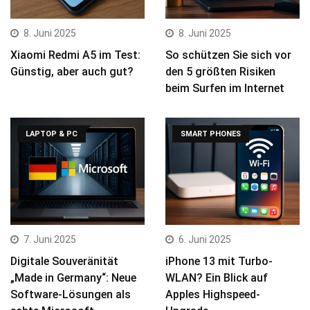
8. Juni 2025
8. Juni 2025
Xiaomi Redmi A5 im Test:
So schützen Sie sich vor
Günstig, aber auch gut?
den 5 größten Risiken
beim Surfen im Internet
LAPTOP & PC
SMART PHONES
7. Juni 2025
6. Juni 2025
Digitale Souveränität
iPhone 13 mit Turbo-
„Made in Germany“: Neue
WLAN? Ein Blick auf
Software-Lösungen als
Apples Highspeed-