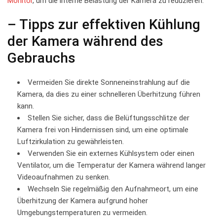
Monitor
, um die interne⁣ Belastung der Kamera zu reduzieren.
– ⁤Tipps zur effektiven Kühlung
der Kamera während des
Gebrauchs
Vermeiden Sie direkte Sonneneinstrahlung auf⁢ die
Kamera, ⁢da dies ​zu einer schnelleren Überhitzung ⁤führen
kann.
Stellen Sie sicher, dass die Belüftungsschlitze‌ der
Kamera frei von Hindernissen sind, um eine optimale
Luftzirkulation zu gewährleisten.
Verwenden Sie ein externes ⁢Kühlsystem oder‍ einen
Ventilator, um ‍die Temperatur ⁣der Kamera ‌während langer
Videoaufnahmen zu senken.
Wechseln Sie regelmäßig den Aufnahmeort,⁢ um eine
Überhitzung ⁢der Kamera aufgrund ⁣hoher
Umgebungstemperaturen zu vermeiden.