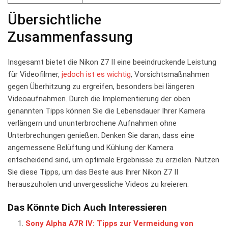
Übersichtliche
Zusammenfassung
Insgesamt ‌bietet die Nikon ⁤Z7 II⁢ eine⁣ beeindruckende Leistung
für ​Videofilmer,
jedoch ist‌ es wichtig
, ​Vorsichtsmaßnahmen
gegen Überhitzung ⁣zu ergreifen, ⁢besonders‍ bei längeren
Videoaufnahmen. Durch die ⁣Implementierung ⁤der oben
genannten⁣ Tipps‍ können Sie die Lebensdauer Ihrer Kamera
verlängern und⁤ ununterbrochene Aufnahmen ohne
Unterbrechungen genießen. Denken Sie daran, dass eine
angemessene Belüftung und‍ Kühlung der Kamera
entscheidend sind, um ‍optimale Ergebnisse zu erzielen. Nutzen
Sie diese Tipps, um das Beste ‌aus Ihrer Nikon Z7 II⁣
herauszuholen und unvergessliche Videos zu kreieren.
Das Könnte Dich Auch Interessieren
Sony Alpha A7R IV: Tipps zur Vermeidung von