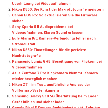
Überhitzung bei Videoaufnahmen
Nikon D850: Die Kunst der Makrofotografie meistern
Canon EOS R5: So aktualisieren Sie die Firmware
sicher
Sony Xperia 5 II Audioprobleme bei
Videoaufnahmen: Klaren Sound erfassen
Eufy Alarm Kit: Kamera-Verbindungsfehler nach
Stromausfall
Nikon D850: Einstellungen für die perfekte
Nachtfotografie
Panasonic Lumix GH5: Beseitigung von Flickern bei
Videoaufnahmen
Asus Zenfone 7 Pro Kippkamera klemmt: Kamera
wieder beweglich machen
Nikon Z7 II im Test: ausführliche Analyse der
Vollformat-Systemkamera
Samsung Galaxy S10 5G Überhitzung beim Laden:
Gerät kühlen und sicher laden
Google Pixel 5 Kamera funktioniert nicht: Schritte