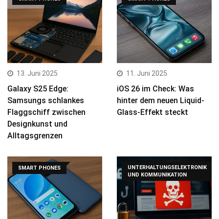
13. Juni 2025
11. Juni 2025
Galaxy S25 Edge:
iOS 26 im Check: Was
Samsungs schlankes
hinter dem neuen Liquid-
Flaggschiff zwischen
Glass-Effekt steckt
Designkunst und
Alltagsgrenzen
UNTERHALTUNGSELEKTRONIK
SMART PHONES
UND KOMMUNIKATION