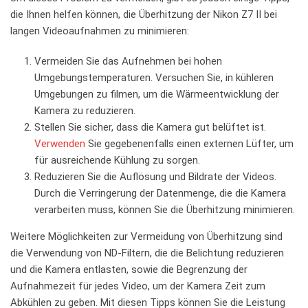
die Ihnen ‍helfen können, die‍ Überhitzung‍ der ‌Nikon Z7 II bei
⁤langen Videoaufnahmen zu minimieren:
Vermeiden⁢ Sie das Aufnehmen bei hohen
Umgebungstemperaturen. Versuchen Sie, in kühleren⁢
Umgebungen zu filmen, um die Wärmeentwicklung der
Kamera zu‍ reduzieren.
Stellen Sie sicher, dass die ‍Kamera ⁤gut belüftet ist.
Verwenden
Sie​ gegebenenfalls einen externen Lüfter, um
für ausreichende Kühlung zu sorgen.
Reduzieren Sie die Auflösung und Bildrate ⁤der ​Videos.‌
Durch die​ Verringerung der Datenmenge, die die‍ Kamera
verarbeiten⁢ muss, können Sie die ‍Überhitzung ⁣minimieren.
Weitere​ Möglichkeiten zur ⁣Vermeidung von Überhitzung‌ sind
die Verwendung von‍ ND-Filtern, die die Belichtung reduzieren
und die Kamera entlasten, sowie die⁣ Begrenzung der⁢
Aufnahmezeit für ⁣jedes Video,‌ um der Kamera Zeit zum
Abkühlen zu geben. Mit diesen Tipps können Sie die Leistung