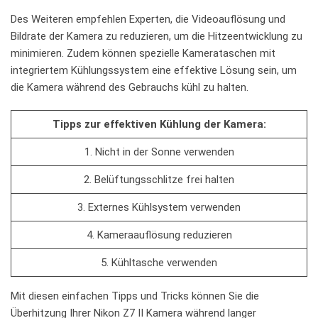
Des Weiteren empfehlen Experten, die Videoauflösung und
Bildrate der Kamera ‍zu⁣ reduzieren, um die Hitzeentwicklung zu
minimieren. Zudem können spezielle Kamerataschen mit​
integriertem⁢ Kühlungssystem eine⁣ effektive ⁤Lösung sein, um
die Kamera ‍während des Gebrauchs ⁢kühl zu ⁣halten.
Tipps zur⁢ effektiven ‌Kühlung der Kamera:
1. Nicht in der Sonne verwenden
2. Belüftungsschlitze frei ⁤halten
3. Externes ‍Kühlsystem‍ verwenden
4. ​Kameraauflösung reduzieren
5.‌ Kühltasche verwenden
Mit diesen einfachen Tipps und ⁤Tricks können⁣ Sie die
Überhitzung Ihrer⁣ Nikon Z7 II Kamera während langer