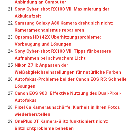
Anbindung an Computer
Sony Cyber-shot RX100 VII: Maximierung der
Akkulaufzeit
Samsung Galaxy A80 Kamera dreht sich nicht:
Kameramechanismus reparieren
Optoma HD142X Überhitzungsprobleme:
Vorbeugung und Lösungen
Sony Cyber-shot RX100 VII: Tipps für bessere
Aufnahmen bei schwachem Licht
Nikon Z7 II: Anpassen der
Weißabgleichseinstellungen für natürliche Farben
Autofokus-Probleme bei der Canon EOS R5: Schnelle
Lösungen
Canon EOS 90D: Effektive Nutzung des Dual-Pixel-
Autofokus
Pixel 6a Kameraunschärfe: Klarheit in Ihren Fotos
wiederherstellen
OnePlus 3T Kamera-Blitz funktioniert nicht:
Blitzlichtprobleme beheben