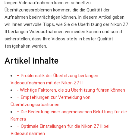
langen Videoaufnahmen‌ kann es schnell ‌zu
Überhitzungsproblemen kommen, die⁤ die Qualität der
Aufnahmen beeinträchtigen können. In diesem Artikel geben
wir Ihnen ⁢wertvolle Tipps, wie ⁣Sie die Überhitzung ⁣der⁤ Nikon Z7‍
II bei langen Videoaufnahmen vermeiden können​ und somit‍
sicherstellen, ⁣dass Ihre ⁢Videos stets in bester Qualität
⁢festgehalten werden.
Artikel‌ Inhalte
– Problematik der‌ Überhitzung bei ⁤langen
Videoaufnahmen mit der Nikon Z7 II
-​ Wichtige ⁣Faktoren, die ​zu Überhitzung führen können
– Empfehlungen zur Vermeidung von
Überhitzungssituationen
– Die Bedeutung ⁢einer angemessenen Belüftung ‌für⁢ die
Kamera
– Optimale Einstellungen für die ​Nikon⁢ Z7 II bei
Videoaufnahmen