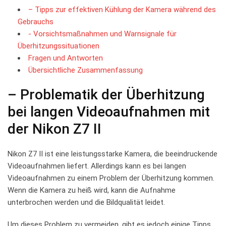
– Tipps zur‌ effektiven⁣ Kühlung⁣ der⁢ Kamera während des
Gebrauchs
-​ Vorsichtsmaßnahmen und Warnsignale für
Überhitzungssituationen
Fragen und ​Antworten
Übersichtliche Zusammenfassung
– Problematik der Überhitzung
bei⁤ langen‍ Videoaufnahmen‍ mit
der ​Nikon Z7 II
Nikon Z7 ⁢II ist⁢ eine‍ leistungsstarke ​Kamera, ‍die beeindruckende
Videoaufnahmen​ liefert. Allerdings kann es‌ bei langen
Videoaufnahmen ​zu‍ einem ‌Problem der Überhitzung⁤ kommen.
Wenn die Kamera zu heiß ⁤wird, kann die Aufnahme⁢
unterbrochen werden und die Bildqualität‌ leidet.
Um dieses Problem ⁤zu vermeiden, gibt es‍ jedoch einige Tipps,