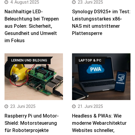
4. August 2025
23. Juni 2025
Nachhaltige LED-
Synology DS925+ im Test:
Beleuchtung bei Treppen
Leistungsstarkes x86-
aus Polen: Sicherheit,
NAS mit umstrittener
Gesundheit und Umwelt
Plattensperre
im Fokus
LERNEN UND BILDUNG
LAPTOP & PC
23. Juni 2025
21. Juni 2025
Raspberry Pi und Motor-
Headless & PWAs: Wie
Shield: Motorsteuerung
moderne Webarchitektur
für Roboterprojekte
Websites schneller,