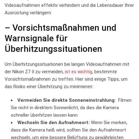
Videoaufnahmen effektiv verhindern ‌und die‍ Lebensdauer Ihrer
Ausrüstung verlängern.
– Vorsichtsmaßnahmen und
Warnsignale für​
Überhitzungssituationen
Um Überhitzungssituationen bei langen Videoaufnahmen mit
der​ Nikon Z7 II zu vermeiden, ‍
ist es wichtig
,⁣ bestimmte
‌Vorsichtsmaßnahmen zu ⁢treffen. Hier⁣ sind einige Tipps, um
das Risiko ⁢einer⁣ Überhitzung ‌zu minimieren:
Vermeiden Sie ​direkte Sonneneinstrahlung:
​ Filmen
Sie nicht in direktem Sonnenlicht,⁤ da⁤ dies die Kamera
schneller überhitzen lassen kann.
Wechseln Sie den Aufnahmeort:
Wenn Sie merken,
dass die Kamera heiß wird, ⁣sollten‍ Sie den Aufnahmeort
wechseln, um eine ⁢bessere Belüftung⁢ zu⁣ gewährleisten.