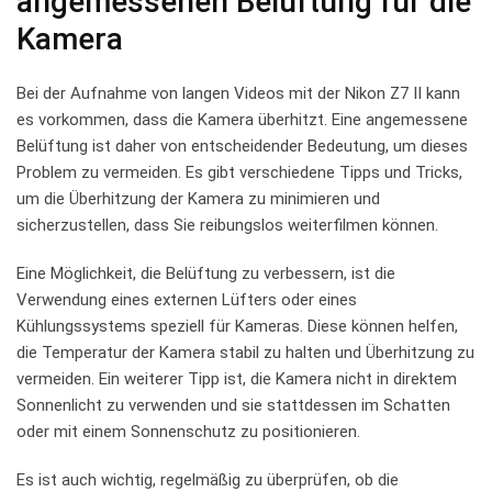
angemessenen ⁤Belüftung ⁢für die
Kamera
Bei der Aufnahme von langen Videos⁢ mit der Nikon⁣ Z7 II kann‌
es vorkommen, dass die Kamera überhitzt. Eine ⁢angemessene⁤
Belüftung ist daher⁤ von entscheidender⁢ Bedeutung,‍ um dieses
Problem ​zu vermeiden. Es gibt ⁤verschiedene Tipps und Tricks,
um die Überhitzung der Kamera zu ⁢minimieren und
sicherzustellen, ‌dass Sie reibungslos ​weiterfilmen können.
Eine Möglichkeit,‍ die Belüftung zu verbessern, ist die
Verwendung ​eines externen Lüfters oder⁢ eines ​
Kühlungssystems speziell für​ Kameras. Diese können ‌helfen,
die Temperatur der Kamera stabil ⁢zu halten und Überhitzung zu
vermeiden.⁣ Ein weiterer Tipp ‌ist, die Kamera nicht in direktem
Sonnenlicht‍ zu ⁣verwenden und sie stattdessen ​im Schatten‌
oder mit ⁤einem Sonnenschutz⁤ zu positionieren.
Es ist auch wichtig,‍ regelmäßig zu überprüfen, ob die