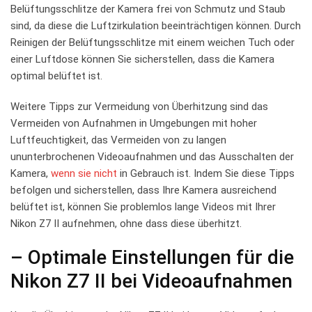
Belüftungsschlitze⁣ der⁣ Kamera frei von Schmutz und Staub
sind, da diese⁤ die ​Luftzirkulation beeinträchtigen können. Durch​
Reinigen der Belüftungsschlitze mit ⁣einem weichen Tuch oder
⁤einer Luftdose können Sie ‍sicherstellen, dass die Kamera
optimal belüftet ‍ist.
Weitere Tipps zur ‍Vermeidung von Überhitzung sind das
‌Vermeiden ⁤von Aufnahmen in Umgebungen mit hoher
Luftfeuchtigkeit, ‍das Vermeiden von zu⁢ langen
⁤ununterbrochenen Videoaufnahmen und das Ausschalten der
Kamera,
wenn sie nicht
in Gebrauch ist.‍ Indem Sie diese​ Tipps
befolgen und sicherstellen, dass⁢ Ihre Kamera‌ ausreichend
belüftet ist, können Sie problemlos lange Videos‍ mit Ihrer
Nikon Z7 II aufnehmen,⁣ ohne dass diese ⁤überhitzt.
– Optimale Einstellungen für die
Nikon ⁣Z7 II ‌bei‌ Videoaufnahmen