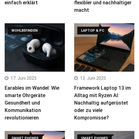
einfach erklärt
flexibler und nachhaltiger
macht
WOHLBEFINDEN
LAPTOP & PC
17. Juni 2025
13. Juni 2025
Earables im Wandel: Wie
Framework Laptop 13 im
smarte Ohrgeräte
Alltag mit Ryzen AI:
Gesundheit und
Nachhaltig aufgerüstet
Kommunikation
oder zu viele
revolutionieren
Kompromisse?
SMART PHONES
SMART PHONES