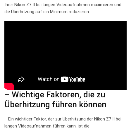
Ihrer Nikon Z7 II bei langen‍ Videoaufnahmen maximieren ‍und
⁣die Überhitzung auf ein Minimum ⁢reduzieren.
– ⁢Wichtige⁤ Faktoren, die zu
Überhitzung führen können
– Ein wichtiger Faktor, der zur Überhitzung der Nikon Z7 II bei⁤
langen Videoaufnahmen führen⁤ kann, ist‌ die