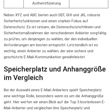
Authentifizierung
Neben⁤ XYZ und ABC bieten auch DEF, ⁤GHI und JKL robuste⁢
Sicherheitsfunktionen ​und einen starken Fokus⁤ auf
Datenschutz.⁢ Es‌ ist ratsam, die​ Datenschutzrichtlinien‌ und
Sicherheitsmaßnahmen der ⁤verschiedenen‌ Anbieter ⁢sorgfältig
zu prüfen, um denjenigen zu wählen, der​ den individuellen
Anforderungen‍ am besten ​entspricht. Letztendlich ⁢ist es
wichtig, einen Anbieter zu wählen, der⁢ eine⁣ sichere und​
geschützte⁣ E-Mail-Kommunikation⁢ gewährleistet.
Speicherplatz und Anhanggröße
im ⁢Vergleich
Bei der Auswahl eines E-Mail-Anbieters spielt Speicherplatz
eine wichtige Rolle, besonders wenn es um die Anhanggröße‍
geht. Hier⁣ werfen wir einen Blick ‍auf die Top 5 kostenlosen E-
Mail-Anbieter und ‌vergleichen ihre‍ Speicherplatz und