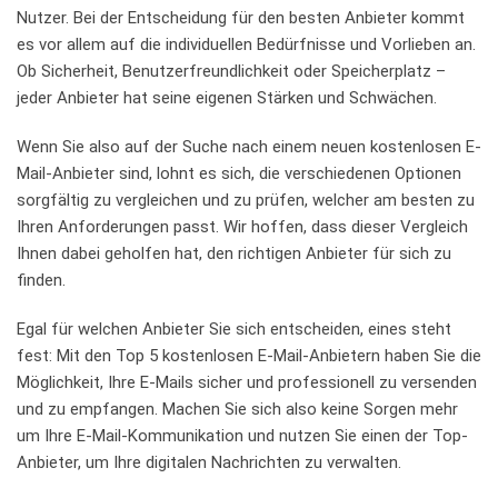
Nutzer. Bei ​der Entscheidung⁣ für‍ den besten Anbieter ⁢kommt
‍es vor⁢ allem auf die individuellen ⁢Bedürfnisse und Vorlieben ⁤an.
Ob Sicherheit, Benutzerfreundlichkeit oder ⁢Speicherplatz –
‌jeder Anbieter hat seine eigenen Stärken und ‌Schwächen.
Wenn⁢ Sie also ‍auf⁤ der Suche nach einem​ neuen kostenlosen E-
Mail-Anbieter sind,⁤ lohnt es sich, die verschiedenen Optionen
⁤sorgfältig zu vergleichen und zu prüfen, welcher am​ besten zu
Ihren Anforderungen passt. Wir hoffen, dass⁣ dieser​ Vergleich
Ihnen dabei geholfen hat, den richtigen⁢ Anbieter für sich zu
finden.
Egal ⁣für welchen⁣ Anbieter‌ Sie sich ​entscheiden, eines steht
‌fest: Mit den Top 5 kostenlosen E-Mail-Anbietern haben⁢ Sie die
Möglichkeit, Ihre E-Mails sicher⁣ und ⁤professionell zu versenden‌
und ​zu empfangen. Machen Sie‍ sich also keine Sorgen mehr
um Ihre ‌E-Mail-Kommunikation und nutzen Sie einen der Top-
Anbieter, um Ihre digitalen Nachrichten ⁤zu ⁤verwalten.