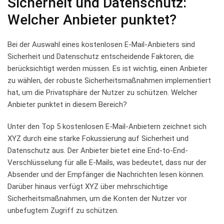
Sicherheit ⁢und Datenschutz:
Welcher⁣ Anbieter ⁢punktet?
Bei der Auswahl eines⁣ kostenlosen E-Mail-Anbieters sind
⁢Sicherheit ​und Datenschutz entscheidende Faktoren, die
berücksichtigt werden ⁣müssen.​ Es ist wichtig, einen Anbieter
zu ‍wählen, der⁢ robuste Sicherheitsmaßnahmen⁢ implementiert
hat, um ⁣die Privatsphäre⁤ der Nutzer‍ zu schützen.⁢ Welcher
Anbieter punktet in diesem Bereich?
Unter den Top 5 kostenlosen E-Mail-Anbietern zeichnet sich
XYZ ‌durch eine starke Fokussierung auf Sicherheit ⁤und
Datenschutz​ aus. ​Der Anbieter bietet eine End-to-End-
Verschlüsselung ‌für‌ alle E-Mails, was ⁤bedeutet, ‍dass⁤ nur⁤ der
⁣Absender und der Empfänger die Nachrichten ​lesen können.
Darüber hinaus verfügt XYZ über mehrschichtige
⁤Sicherheitsmaßnahmen, um die Konten‍ der Nutzer vor
unbefugtem Zugriff zu schützen.