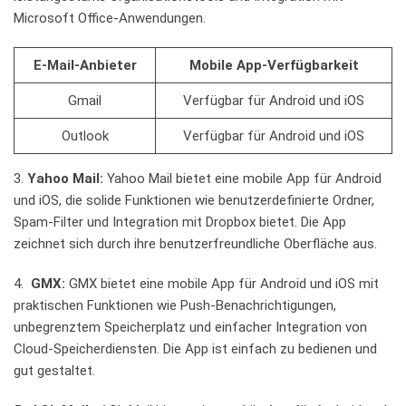
Microsoft Office-Anwendungen.
E-Mail-Anbieter
Mobile App-Verfügbarkeit
Gmail
Verfügbar für Android und iOS
Outlook
Verfügbar⁣ für Android ‌und iOS
3.
Yahoo Mail:
​Yahoo Mail⁣ bietet eine‍ mobile App​ für Android
und ‍iOS, die solide Funktionen wie benutzerdefinierte ⁢Ordner,
Spam-Filter und Integration mit Dropbox bietet.⁣ Die ‍App
⁤zeichnet⁢ sich durch ihre⁣ benutzerfreundliche Oberfläche aus.
4. ⁣
GMX:
GMX bietet eine mobile App für Android ‌und‍ iOS ⁣mit
⁢praktischen Funktionen wie ​Push-Benachrichtigungen,
unbegrenztem ⁢Speicherplatz und‍ einfacher ⁤Integration von
Cloud-Speicherdiensten. Die⁤ App ist einfach ‍zu ‍bedienen und
gut gestaltet.