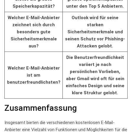
Speicherkapazität?
unter‌ den Top 5 Anbietern.
Welcher E-Mail-Anbieter
Outlook wird ⁢für seine
zeichnet sich‍ durch
‍starken
besonders gute
Sicherheitsmerkmale und‌
‍Sicherheitsmerkmale
seinen Schutz vor Phishing-
aus?
Attacken⁢ gelobt.
Die ‌Benutzerfreundlichkeit
variiert je ⁣nach⁢
Welcher‌ E-Mail-Anbieter
persönlichen Vorlieben,
ist ⁣am
aber‍ Gmail ‌wird oft für sein
benutzerfreundlichsten?
einfaches Design und seine
klare⁢ Struktur gelobt.
Zusammenfassung
Insgesamt bieten ⁤die verschiedenen kostenlosen E-Mail-
Anbieter‍ eine Vielzahl von‌ Funktionen und Möglichkeiten für die