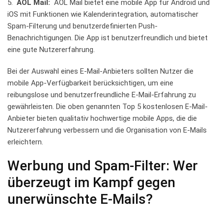
5. ⁢
AOL ⁤Mail:
⁣ AOL Mail​ bietet eine mobile App‍ für Android und
iOS ‌mit‍ Funktionen ⁢wie⁤ Kalenderintegration, ⁣automatischer
Spam-Filterung und benutzerdefinierten Push-
Benachrichtigungen. Die ⁤App ist benutzerfreundlich ⁣und bietet
eine gute⁢ Nutzererfahrung.
Bei ‍der Auswahl eines E-Mail-Anbieters​ sollten Nutzer die
mobile⁤ App-Verfügbarkeit berücksichtigen, um eine
reibungslose und benutzerfreundliche E-Mail-Erfahrung zu
gewährleisten. Die oben genannten ⁢Top 5 kostenlosen E-Mail-
Anbieter bieten qualitativ​ hochwertige mobile Apps, die⁤ die‌
Nutzererfahrung ​verbessern und die‍ Organisation von ⁣E-Mails
erleichtern.
Werbung und Spam-Filter: Wer
überzeugt im​ Kampf gegen
unerwünschte E-Mails?