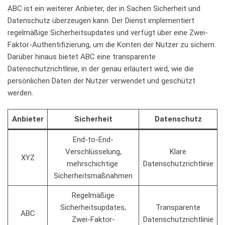
ABC ist⁢ ein weiterer Anbieter, der in Sachen Sicherheit und
Datenschutz ‌überzeugen ⁤kann. Der⁤ Dienst⁢ implementiert
regelmäßige Sicherheitsupdates⁢ und verfügt über eine Zwei-
Faktor-Authentifizierung, um die Konten der‌ Nutzer zu sichern.⁢
Darüber hinaus⁢ bietet ABC eine⁤ transparente​
Datenschutzrichtlinie, in ⁢der‍ genau erläutert wird, wie die
persönlichen Daten​ der Nutzer verwendet und geschützt‍
werden.
Anbieter
Sicherheit
Datenschutz
End-to-End-
Verschlüsselung,
Klare
XYZ
mehrschichtige ​
Datenschutzrichtlinie
Sicherheitsmaßnahmen
Regelmäßige
Sicherheitsupdates,
Transparente
ABC
Zwei-Faktor-
Datenschutzrichtlinie