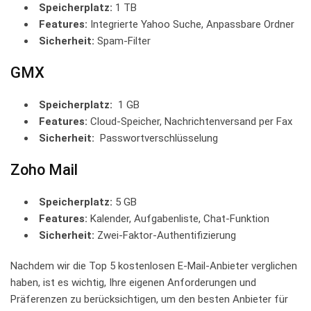
Speicherplatz:
1 TB
Features:
‍Integrierte Yahoo‌ Suche, Anpassbare Ordner
Sicherheit:
Spam-Filter
GMX
Speicherplatz:
⁣ 1 GB
Features:
Cloud-Speicher, Nachrichtenversand per Fax
Sicherheit:
​ Passwortverschlüsselung
Zoho Mail
Speicherplatz:
5 GB
Features:
‍Kalender,‌ Aufgabenliste, ‍Chat-Funktion
Sicherheit:
Zwei-Faktor-Authentifizierung
Nachdem wir die ⁢Top 5 kostenlosen‍ E-Mail-Anbieter verglichen
haben, ist es wichtig, Ihre eigenen Anforderungen⁣ und
Präferenzen zu berücksichtigen, um den besten‌ Anbieter für