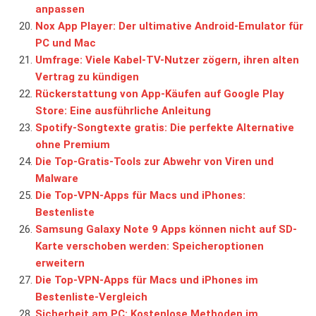
anpassen
Nox App Player: Der ultimative Android-Emulator für
PC und Mac
Umfrage: Viele Kabel-TV-Nutzer zögern, ihren alten
Vertrag zu kündigen
Rückerstattung von App-Käufen auf Google Play
Store: Eine ausführliche Anleitung
Spotify-Songtexte gratis: Die perfekte Alternative
ohne Premium
Die Top-Gratis-Tools zur Abwehr von Viren und
Malware
Die Top-VPN-Apps für Macs und iPhones:
Bestenliste
Samsung Galaxy Note 9 Apps können nicht auf SD-
Karte verschoben werden: Speicheroptionen
erweitern
Die Top-VPN-Apps für Macs und iPhones im
Bestenliste-Vergleich
Sicherheit am PC: Kostenlose Methoden im