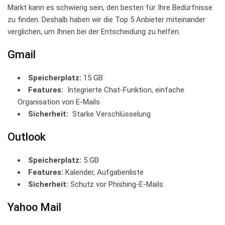
Markt ⁣kann⁣ es ‍schwierig sein, ​den besten für Ihre Bedürfnisse
zu finden. Deshalb haben ⁢wir die ⁤Top‍ 5 Anbieter ⁤miteinander‌
verglichen, ‍um Ihnen bei der Entscheidung‍ zu helfen.
Gmail
Speicherplatz:
15 GB
Features:
⁢ Integrierte⁢ Chat-Funktion, einfache
Organisation von E-Mails
Sicherheit:
‌ Starke Verschlüsselung
Outlook
Speicherplatz:
​5 GB
Features:
Kalender, Aufgabenliste
Sicherheit:
⁣Schutz ⁣vor Phishing-E-Mails
Yahoo Mail