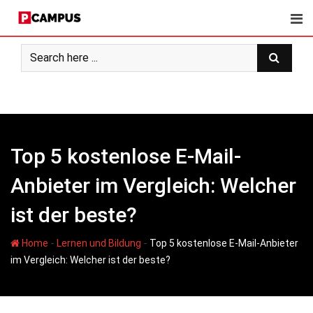
Skip
to
content
Top 5 kostenlose E-Mail-
Anbieter im Vergleich: Welcher
ist der beste?
-
-
Home
Lernen und Bildung
Top 5 kostenlose E-Mail-Anbieter
im Vergleich: Welcher ist der beste?