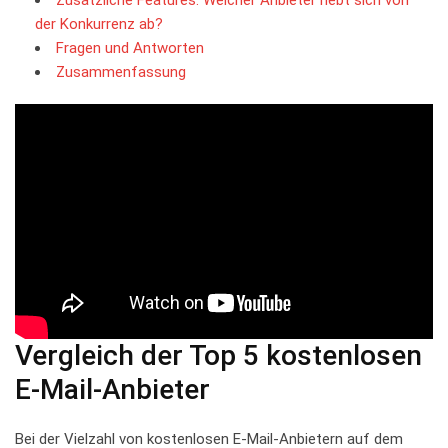
der Konkurrenz ab?
Fragen ‌und Antworten
Zusammenfassung
Vergleich der Top‍ 5⁣ kostenlosen
⁣E-Mail-Anbieter
Bei der Vielzahl von ​kostenlosen⁣ E-Mail-Anbietern ⁤auf dem