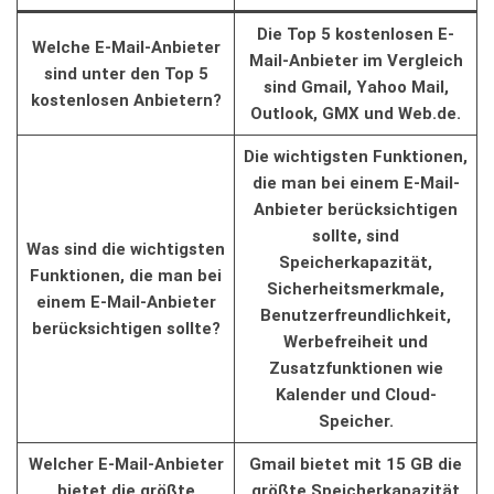
Die Top‌ 5⁢ kostenlosen E-
Welche E-Mail-Anbieter
Mail-Anbieter im‍ Vergleich
sind unter den Top 5
sind Gmail, Yahoo ​Mail,
kostenlosen ​Anbietern?
Outlook, GMX ‍und Web.de.
Die wichtigsten Funktionen,
die ​man bei einem E-Mail-
Anbieter berücksichtigen
sollte, sind
Was sind die ⁤wichtigsten⁤
Speicherkapazität,
Funktionen, die ⁣man bei
Sicherheitsmerkmale,
einem E-Mail-Anbieter​
Benutzerfreundlichkeit,
berücksichtigen sollte?
Werbefreiheit und
Zusatzfunktionen wie
Kalender und Cloud-
Speicher.
Welcher E-Mail-Anbieter
Gmail bietet mit‍ 15​ GB‌ die
bietet die größte
größte Speicherkapazität