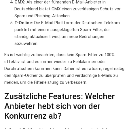
GMX:
Als einer der führenden E-Mail-Anbieter⁣ in‌
Deutschland‌ bietet‍ GMX einen⁤ zuverlässigen Schutz vor
Spam und Phishing-Attacken.
T-Online:
Die E-Mail-Plattform der Deutschen Telekom
punktet‌ mit ⁣einem ausgeklügelten⁢ Spam-Filter, ​der​
ständig aktualisiert wird, um⁣ neue Bedrohungen
⁢abzuwehren.
Es ist‌ wichtig zu beachten, ‍dass kein Spam-Filter zu‍ 100%
‍effektiv ⁢ist und​ es immer wieder‌ zu ‌Fehlalarmen ⁢oder
Durchrutschern kommen kann.‌ Daher ist es ratsam, regelmäßig
den Spam-Ordner zu ‍überprüfen und verdächtige E-Mails zu
‍melden, um⁢ die Filterleistung‍ zu verbessern.
Zusätzliche Features: ⁢Welcher
Anbieter hebt sich von ​der
Konkurrenz ab?