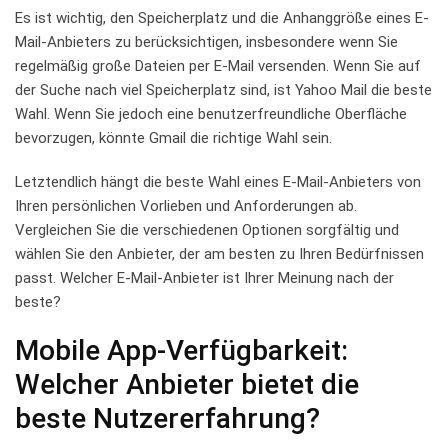
Es ist⁤ wichtig, den Speicherplatz und die Anhanggröße ⁢eines E-
Mail-Anbieters zu ‍berücksichtigen, insbesondere wenn Sie
regelmäßig ​große‌ Dateien⁣ per E-Mail​ versenden. Wenn ​Sie​ auf
der⁣ Suche⁤ nach⁣ viel Speicherplatz sind, ist⁣ Yahoo Mail ⁣die beste
Wahl. Wenn Sie jedoch eine⁣ benutzerfreundliche Oberfläche
bevorzugen,⁢ könnte Gmail die richtige⁢ Wahl sein.
Letztendlich‍ hängt ⁣die beste Wahl⁢ eines E-Mail-Anbieters ⁤von
Ihren persönlichen Vorlieben und ‌Anforderungen ab. ​
Vergleichen Sie die verschiedenen Optionen sorgfältig und
wählen Sie‍ den Anbieter, der ⁤am besten zu‍ Ihren Bedürfnissen
passt. ‍Welcher E-Mail-Anbieter ist Ihrer Meinung nach ⁤der
‍beste?
Mobile ⁣App-Verfügbarkeit: ​
Welcher Anbieter bietet die
beste Nutzererfahrung?