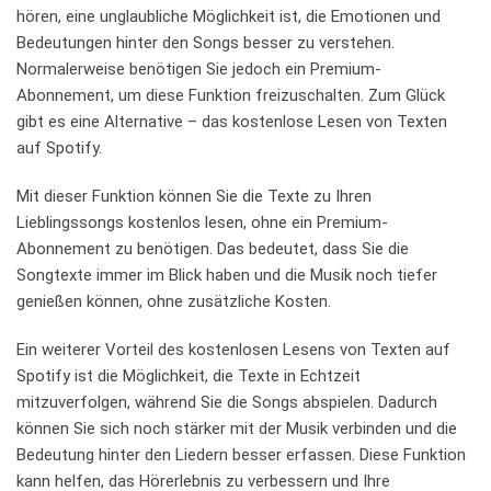
hören, eine unglaubliche Möglichkeit ⁤ist, die Emotionen und
Bedeutungen hinter den Songs besser ⁤zu verstehen.
‍Normalerweise ‌benötigen Sie jedoch ‍ein Premium-
Abonnement, um diese Funktion freizuschalten. Zum Glück
gibt es eine Alternative – das kostenlose Lesen von Texten
auf Spotify.
Mit dieser Funktion‌ können⁣ Sie die Texte ‌zu Ihren
Lieblingssongs⁢ kostenlos lesen, ohne ein Premium-
Abonnement zu⁢ benötigen. Das bedeutet, dass Sie die⁣
Songtexte immer im‌ Blick haben und die Musik noch ⁢tiefer
genießen ‌können, ohne zusätzliche ⁤Kosten.
Ein weiterer Vorteil‍ des kostenlosen Lesens von Texten auf
Spotify ist⁢ die⁤ Möglichkeit, die Texte in Echtzeit
mitzuverfolgen, während​ Sie die ⁢Songs abspielen. Dadurch
können Sie sich ​noch stärker mit der Musik verbinden und die
⁣Bedeutung⁣ hinter‌ den Liedern​ besser erfassen. Diese Funktion
kann helfen, das Hörerlebnis zu verbessern und​ Ihre