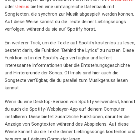
oder
Genius
bieten eine⁣ umfangreiche ​Datenbank mit
Songtexten, die synchron zur Musik abgespielt ‍werden​ können.
‍Auf diese ⁣Weise kannst du die Texte‍ deiner Lieblingssongs
⁢verfolgen,⁣ während du sie auf Spotify hörst.
Ein weiterer ‍Trick, ⁢um die Texte auf Spotify kostenlos zu lesen,
besteht ​darin,‌ die Funktion “Behind the Lyrics” ⁢zu nutzen. Diese
Funktion​ ist in der Spotify-App verfügbar und liefert⁤
interessante Informationen‌ über die Entstehungsgeschichte
und Hintergründe ​der Songs.​ Oftmals sind hier auch die
Songtexte verfügbar, die du parallel ‌zum Musikgenuss lesen
kannst.
Wenn du eine⁢ Desktop-Version von Spotify verwendest, kannst⁤
du auch die Spotify-Webplayer-App auf deinem Computer
installieren.⁢ Diese bietet zusätzliche ⁤Funktionen,⁤ darunter‍ die
Anzeige von Songtexten während des⁢ Abspielens. Auf ‌diese
Weise kannst du die‍ Texte deiner Lieblingssongs kostenlos und
bequem auf deinem Computer ⁤lesen.