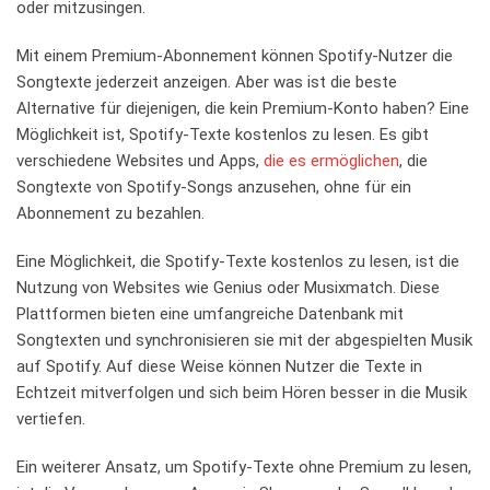
oder mitzusingen.
Mit einem ‌Premium-Abonnement können Spotify-Nutzer die⁣
Songtexte jederzeit anzeigen. Aber ⁤was ist die beste
Alternative ⁤für​ diejenigen, ⁤die kein Premium-Konto​ haben? Eine
Möglichkeit ist,⁣ Spotify-Texte kostenlos ‌zu lesen. Es ⁤gibt ​
verschiedene Websites​ und Apps, ‌
die es ermöglichen
, ​die
Songtexte von Spotify-Songs anzusehen,​ ohne für ein⁤
Abonnement zu bezahlen.
Eine Möglichkeit, ⁣die ​Spotify-Texte‍ kostenlos zu lesen, ist die
Nutzung von Websites ‍wie Genius oder Musixmatch.⁣ Diese
Plattformen bieten eine umfangreiche Datenbank ⁢mit
Songtexten und synchronisieren sie mit der abgespielten Musik
auf Spotify. Auf ​diese Weise ⁣können Nutzer⁢ die Texte in
Echtzeit mitverfolgen und sich beim Hören besser in die⁤ Musik
vertiefen.
Ein weiterer Ansatz, um Spotify-Texte ohne Premium zu lesen,