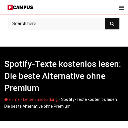
Skip
to
content
Spotify-Texte kostenlos lesen:
Die beste Alternative ohne
Premium
-
-
Home
Lernen und Bildung
Spotify-Texte kostenlos lesen:
Die beste Alternative ohne Premium