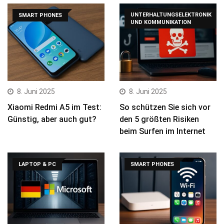
UNTERHALTUNGSELEKTRONIK
SMART PHONES
UND KOMMUNIKATION
8. Juni 2025
8. Juni 2025
Xiaomi Redmi A5 im Test:
So schützen Sie sich vor
Günstig, aber auch gut?
den 5 größten Risiken
beim Surfen im Internet
LAPTOP & PC
SMART PHONES