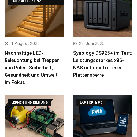
ENERGIEEFFIZIENZ
4. August 2025
23. Juni 2025
Nachhaltige LED-
Synology DS925+ im Test:
Beleuchtung bei Treppen
Leistungsstarkes x86-
aus Polen: Sicherheit,
NAS mit umstrittener
Gesundheit und Umwelt
Plattensperre
im Fokus
LERNEN UND BILDUNG
LAPTOP & PC