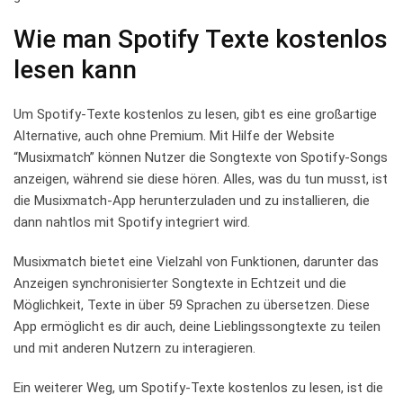
Wie ⁢man⁣ Spotify ​Texte kostenlos
lesen kann
Um Spotify-Texte kostenlos zu lesen, gibt es eine großartige
Alternative, auch ohne Premium. Mit Hilfe der Website
“Musixmatch” können Nutzer die‍ Songtexte von Spotify-Songs
anzeigen, während sie diese hören. Alles,⁣ was du tun⁤ musst, ist⁢
die Musixmatch-App herunterzuladen⁣ und zu installieren, die
dann nahtlos mit Spotify⁢ integriert wird.
Musixmatch‍ bietet eine Vielzahl von⁣ Funktionen,⁢ darunter das
Anzeigen synchronisierter Songtexte ‌in Echtzeit⁢ und die
Möglichkeit, Texte in über ⁢59 Sprachen zu übersetzen. Diese
App ermöglicht es dir auch, deine Lieblingssongtexte ​zu⁤ teilen​
und ⁤mit ​anderen ‌Nutzern zu interagieren.
Ein weiterer Weg, ⁣um Spotify-Texte kostenlos ​zu ‌lesen,⁣ ist die