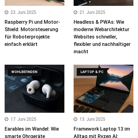
23. Juni 2025
21. Juni 2025
Raspberry Pi und Motor-
Headless & PWAs: Wie
Shield: Motorsteuerung
moderne Webarchitektur
für Roboterprojekte
Websites schneller,
einfach erklärt
flexibler und nachhaltiger
macht
WOHLBEFINDEN
LAPTOP & PC
17. Juni 2025
13. Juni 2025
Earables im Wandel: Wie
Framework Laptop 13 im
smarte Ohrgeräte
Alltag mit Ryzen AI: