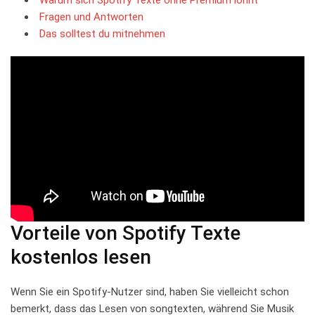
Fragen und Antworten
Das solltest du mitnehmen
Vorteile ‍von‌ Spotify Texte
kostenlos‍ lesen
Wenn Sie ein​ Spotify-Nutzer sind, haben Sie vielleicht schon
bemerkt, dass das Lesen von songtexten, ‍während Sie Musik‌