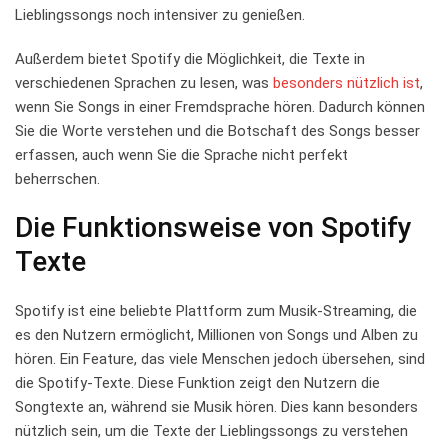
Lieblingssongs ​noch intensiver zu genießen.
Außerdem bietet Spotify ‌die Möglichkeit, die ‌Texte in ​
verschiedenen Sprachen zu lesen,‍ was​
besonders nützlich ist
,
wenn Sie Songs‍ in einer Fremdsprache⁤ hören. Dadurch können
Sie die Worte verstehen und ‍die Botschaft ‍des⁢ Songs besser
erfassen, auch wenn Sie die Sprache nicht perfekt
beherrschen.
Die Funktionsweise von Spotify
Texte
Spotify ist eine beliebte Plattform zum ⁢Musik-Streaming,⁣ die‍
es den Nutzern ermöglicht, ⁣Millionen von Songs und ⁢Alben zu
‍hören. ‌Ein⁣ Feature, das viele Menschen jedoch übersehen, sind
die ⁣Spotify-Texte. Diese⁤ Funktion zeigt den Nutzern⁣ die
Songtexte an, während sie Musik hören. Dies kann⁣ besonders
nützlich sein, um die Texte der Lieblingssongs zu verstehen