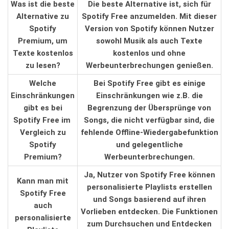
Was ist die beste
Die beste Alternative‌ ist, sich für
⁣Alternative zu
Spotify Free ⁤anzumelden. Mit dieser
Spotify
Version⁤ von⁢ Spotify können Nutzer
Premium, um
sowohl Musik ​als auch Texte
Texte kostenlos
kostenlos und ohne⁤
zu lesen?
Werbeunterbrechungen genießen.
Welche
Bei Spotify Free gibt​ es einige
Einschränkungen
⁣Einschränkungen wie z.B.‍ die‌
gibt ⁢es bei
Begrenzung der Übersprünge von
Spotify Free im ​
Songs, die nicht ‍verfügbar sind, die
Vergleich zu
fehlende Offline-Wiedergabefunktion⁢
Spotify
und gelegentliche
Premium?
Werbeunterbrechungen.
Ja, ⁤Nutzer von Spotify Free‍ können
Kann ‌man ‍mit⁣
personalisierte Playlists erstellen
Spotify Free
und Songs basierend ⁤auf ihren
auch
Vorlieben entdecken. Die Funktionen
personalisierte
zum Durchsuchen und Entdecken