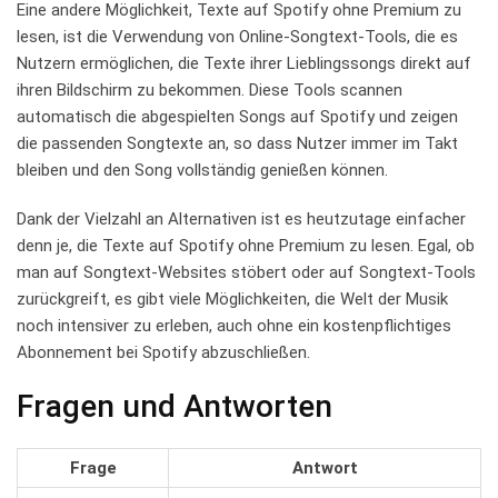
Eine andere Möglichkeit, Texte ‍auf Spotify⁣ ohne Premium zu⁤
lesen, ist die Verwendung von Online-Songtext-Tools, ⁤die ‌es
Nutzern‍ ermöglichen, die Texte ihrer Lieblingssongs direkt ⁤auf
ihren Bildschirm zu ⁤bekommen.⁤ Diese Tools‌ scannen
‍automatisch die ​abgespielten Songs⁢ auf Spotify ⁤und zeigen⁤
die⁣ passenden Songtexte an, ‌so dass ‍Nutzer immer im Takt
bleiben ⁤und den Song‌ vollständig genießen können.
Dank der Vielzahl an Alternativen⁢ ist es heutzutage⁤ einfacher
denn je, die⁢ Texte auf Spotify ohne Premium zu lesen. Egal, ⁢ob
man auf Songtext-Websites stöbert oder ⁢auf Songtext-Tools
zurückgreift, ⁢es ‍gibt⁣ viele Möglichkeiten, die ⁤Welt der Musik
noch ⁣intensiver zu erleben, ‌auch ohne ein kostenpflichtiges⁣
Abonnement bei Spotify abzuschließen.
Fragen ⁢und‌ Antworten
Frage
Antwort