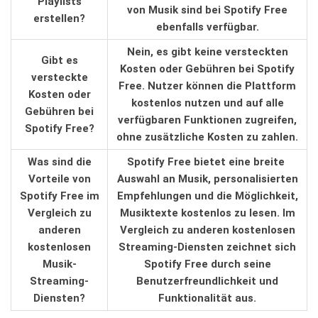
Playlists⁤
von Musik sind bei Spotify Free
erstellen?
ebenfalls verfügbar.
Nein, es gibt keine versteckten
Gibt es
Kosten oder Gebühren bei Spotify
versteckte
Free. Nutzer‌ können ⁣die Plattform
Kosten oder
kostenlos nutzen und auf alle
Gebühren bei
verfügbaren Funktionen zugreifen,
Spotify ⁢Free?
ohne zusätzliche ⁢Kosten zu zahlen.
Was sind die
Spotify Free bietet ‍eine breite ​
⁣Vorteile von
Auswahl an⁣ Musik, personalisierten
Spotify Free im‍
Empfehlungen​ und ‍die ‍Möglichkeit,⁤
Vergleich zu
Musiktexte kostenlos zu lesen. ‌Im
anderen
Vergleich zu anderen kostenlosen
kostenlosen
Streaming-Diensten zeichnet sich
Musik-
Spotify Free durch seine
Streaming-
Benutzerfreundlichkeit und
Diensten?
Funktionalität⁢ aus.