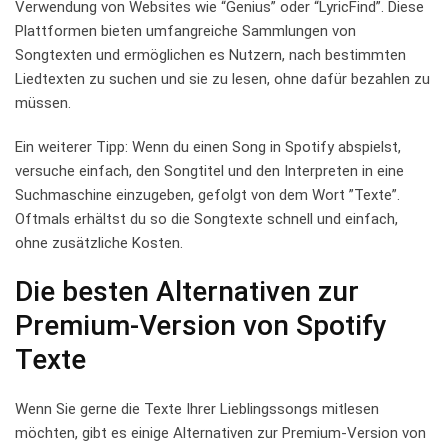
Verwendung von Websites wie “Genius” oder “LyricFind”.​ Diese
Plattformen bieten umfangreiche Sammlungen von​
Songtexten​ und ermöglichen es Nutzern, nach bestimmten
Liedtexten ⁣zu suchen ⁤und sie ⁣zu lesen, ohne dafür bezahlen zu
müssen.
Ein weiterer Tipp: Wenn du einen Song in Spotify abspielst,
versuche einfach, den ‌Songtitel und den ​Interpreten in⁣ eine
Suchmaschine ‍einzugeben, gefolgt⁣ von dem Wort ⁣”Texte”.
Oftmals erhältst du so die Songtexte schnell und einfach,
ohne ‌zusätzliche Kosten.
Die besten Alternativen zur
Premium-Version ​von Spotify
Texte
Wenn‌ Sie gerne⁢ die Texte⁤ Ihrer Lieblingssongs⁣ mitlesen
‍möchten, ⁢gibt es einige Alternativen ​zur Premium-Version von