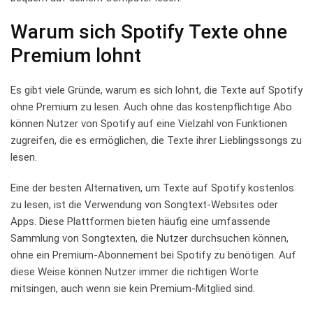
Warum⁣ sich ⁢Spotify Texte ohne
Premium lohnt
Es ⁣gibt⁢ viele⁢ Gründe, warum es sich⁣ lohnt, die Texte auf Spotify
​ohne Premium zu lesen. Auch​ ohne das​ kostenpflichtige⁣ Abo
können Nutzer ‌von Spotify auf eine​ Vielzahl von Funktionen⁣
zugreifen, die es⁣ ermöglichen, die Texte ihrer ‍Lieblingssongs zu
⁤lesen.
Eine der‌ besten Alternativen, um Texte auf⁤ Spotify⁣ kostenlos
zu lesen, ist die Verwendung von Songtext-Websites oder
⁤Apps. Diese ⁣Plattformen bieten ​häufig eine umfassende
Sammlung ⁣von Songtexten, die Nutzer durchsuchen können,
⁤ohne⁤ ein⁣ Premium-Abonnement ⁢bei ​Spotify zu benötigen. Auf
⁢diese Weise können ‍Nutzer immer die⁣ richtigen Worte
mitsingen, auch wenn sie kein Premium-Mitglied⁣ sind.