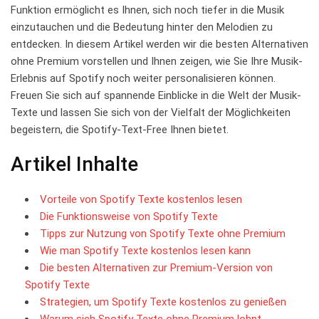
Funktion ermöglicht es ‌Ihnen, sich noch tiefer ‌in die ⁢Musik
einzutauchen und die Bedeutung hinter den Melodien zu
entdecken.⁤ In diesem⁣ Artikel​ werden wir‍ die besten Alternativen
ohne ‍Premium vorstellen ⁣und Ihnen zeigen, wie‌ Sie Ihre Musik-
Erlebnis auf ⁣Spotify noch weiter personalisieren⁣ können.⁤
Freuen Sie sich auf spannende ‌Einblicke in die ⁣Welt der Musik-
Texte und lassen Sie​ sich‍ von der Vielfalt der Möglichkeiten
begeistern, die Spotify-Text-Free Ihnen bietet.
Artikel Inhalte
Vorteile von Spotify Texte kostenlos lesen
Die Funktionsweise ⁤von ⁣Spotify Texte
Tipps zur Nutzung von Spotify Texte ohne⁣ Premium
Wie man Spotify ⁢Texte⁤ kostenlos lesen kann
Die besten Alternativen zur Premium-Version von​
Spotify Texte
Strategien, um Spotify Texte​ kostenlos zu​ genießen
Warum sich ​Spotify ‌Texte ohne Premium lohnt