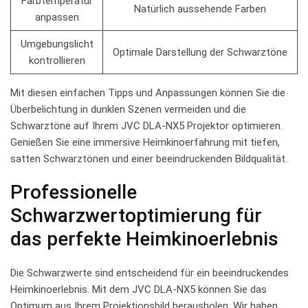
Farbtemperatur
Natürlich aussehende Farben
anpassen
Umgebungslicht
Optimale Darstellung​ der‌ Schwarztöne
kontrollieren
Mit diesen einfachen Tipps und Anpassungen können Sie die
‍Überbelichtung in dunklen Szenen vermeiden und die
‌Schwarztöne auf Ihrem JVC DLA-NX5 ‌Projektor optimieren.
Genießen Sie eine immersive Heimkinoerfahrung ⁤mit⁢ tiefen,
satten ‍Schwarztönen und ‍einer beeindruckenden​ Bildqualität.
Professionelle
Schwarzwertoptimierung für
das perfekte Heimkinoerlebnis
Die Schwarzwerte sind ​entscheidend für ein‍ beeindruckendes
Heimkinoerlebnis. ⁤Mit‍ dem‌ JVC DLA-NX5 können ⁤Sie ​das
Optimum ​aus Ihrem Projektionsbild herausholen. Wir haben