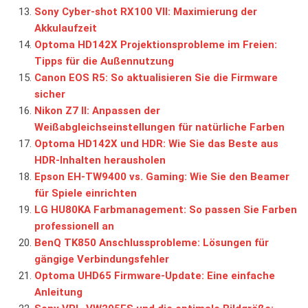
Sony Cyber-shot RX100 VII: Maximierung der
Akkulaufzeit
Optoma HD142X Projektionsprobleme im Freien:
Tipps für die Außennutzung
Canon EOS R5: So aktualisieren Sie die Firmware
sicher
Nikon Z7 II: Anpassen der
Weißabgleichseinstellungen für natürliche Farben
Optoma HD142X und HDR: Wie Sie das Beste aus
HDR-Inhalten herausholen
Epson EH-TW9400 vs. Gaming: Wie Sie den Beamer
für Spiele einrichten
LG HU80KA Farbmanagement: So passen Sie Farben
professionell an
BenQ TK850 Anschlussprobleme: Lösungen für
gängige Verbindungsfehler
Optoma UHD65 Firmware-Update: Eine einfache
Anleitung