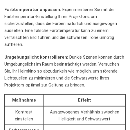
Farbtemperatur anpassen:
Experimentieren Sie mit der
Farbtemperatur-Einstellung Ihres Projektors, um
sicherzustellen,‌ dass die Farben⁢ natürlich und ausgewogen
aussehen. Eine falsche Farbtemperatur kann zu einem
⁣verfälschten ⁤Bild führen und die schwarzen Töne unnötig
aufhellen.
Umgebungslicht kontrollieren:
⁢Dunkle Szenen können durch
⁣Umgebungslicht im Raum beeinträchtigt werden.⁣ Versuchen​
Sie, Ihr‌ Heimkino so abzudunkeln wie möglich, um störende
Lichtquellen zu minimieren‌ und die Schwarzwerte Ihres
Projektors optimal zur‌ Geltung‍ zu⁢ bringen.
Maßnahme
Effekt
Kontrast
Ausgewogenes Verhältnis zwischen
⁣einstellen
⁢Helligkeit und Schwarzwert