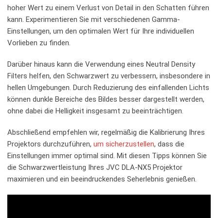
hoher Wert⁣ zu einem Verlust⁢ von Detail in den Schatten führen
kann. Experimentieren Sie⁢ mit verschiedenen Gamma-
Einstellungen, ⁤um den optimalen ⁣Wert ​für Ihre ‍individuellen
⁣Vorlieben zu finden.
Darüber⁣ hinaus kann die Verwendung ‌eines ‍Neutral Density
‌Filters helfen,​ den Schwarzwert zu ‍verbessern, insbesondere​ in
hellen Umgebungen. Durch Reduzierung des einfallenden Lichts
können⁣ dunkle Bereiche‌ des Bildes⁣ besser dargestellt werden,
ohne ‌dabei die Helligkeit ⁢insgesamt zu beeinträchtigen.
Abschließend​ empfehlen‍ wir, regelmäßig ⁣die Kalibrierung Ihres
Projektors durchzuführen,
um sicherzustellen
, ⁣dass die
Einstellungen⁢ immer optimal sind. Mit diesen Tipps können Sie
die Schwarzwertleistung ⁢Ihres ⁢JVC DLA-NX5 Projektor
maximieren und ein beeindruckendes Seherlebnis genießen.