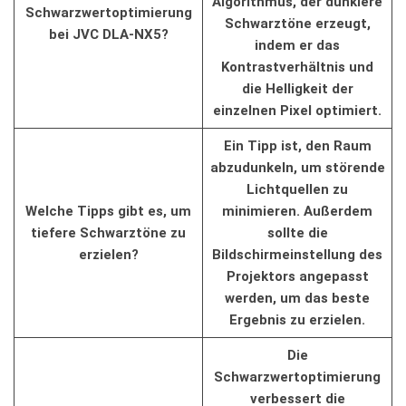
Algorithmus, der dunklere
Schwarzwertoptimierung
Schwarztöne erzeugt,‌
bei JVC DLA-NX5?
indem er‌ das
⁣Kontrastverhältnis und
die‍ Helligkeit⁤ der
einzelnen ‌Pixel optimiert.
Ein Tipp ist, den Raum
abzudunkeln, um störende
Lichtquellen zu
Welche‍ Tipps gibt es, ‌um
minimieren. Außerdem
tiefere Schwarztöne zu
⁣sollte die
erzielen?
Bildschirmeinstellung des
Projektors angepasst
werden, ‍um das beste
⁢Ergebnis​ zu ⁢erzielen.
Die
Schwarzwertoptimierung
verbessert‌ die