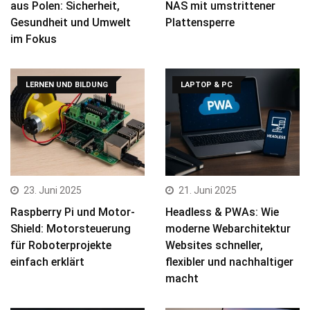
aus Polen: Sicherheit,
NAS mit umstrittener
Gesundheit und Umwelt
Plattensperre
im Fokus
LERNEN UND BILDUNG
LAPTOP & PC
23. Juni 2025
21. Juni 2025
Raspberry Pi und Motor-
Headless & PWAs: Wie
Shield: Motorsteuerung
moderne Webarchitektur
für Roboterprojekte
Websites schneller,
einfach erklärt
flexibler und nachhaltiger
macht