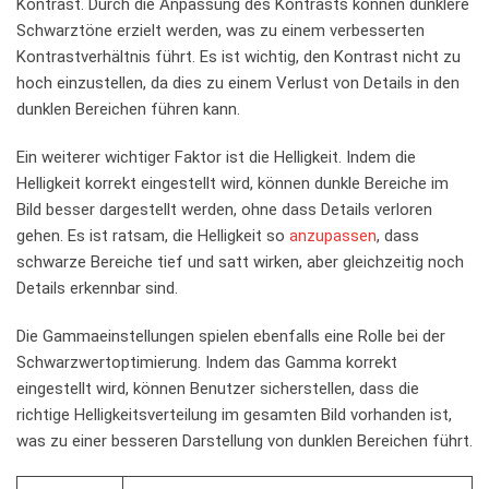
Kontrast. Durch die Anpassung des ⁣Kontrasts können dunklere
Schwarztöne erzielt werden, was ‍zu einem verbesserten⁤
Kontrastverhältnis führt. Es ist wichtig, den Kontrast nicht zu
hoch einzustellen, da dies zu ⁢einem ‌Verlust von ‍Details ‍in den
‌dunklen Bereichen führen kann.
Ein weiterer‍ wichtiger Faktor ist die Helligkeit. ⁤Indem die
Helligkeit ⁢korrekt eingestellt wird, können dunkle‌ Bereiche im
Bild besser dargestellt werden, ‍ohne‍ dass⁢ Details verloren
gehen.⁢ Es⁤ ist ratsam, die Helligkeit so
anzupassen
, dass
schwarze Bereiche‍ tief und⁤ satt wirken, aber gleichzeitig ​noch
Details erkennbar sind.
Die ⁣Gammaeinstellungen spielen ebenfalls eine Rolle ⁤bei‌ der​
Schwarzwertoptimierung. Indem das‌ Gamma korrekt
eingestellt wird, können​ Benutzer sicherstellen, dass die
richtige Helligkeitsverteilung im ⁢gesamten Bild vorhanden ist,​
was zu einer⁢ besseren Darstellung​ von dunklen‌ Bereichen​ führt.