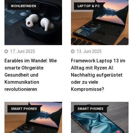
WOHLBEFINDEN
LAPTOP & PC
17. Juni 2025
13. Juni 2025
Earables im Wandel: Wie
Framework Laptop 13 im
smarte Ohrgeräte
Alltag mit Ryzen AI:
Gesundheit und
Nachhaltig aufgerüstet
Kommunikation
oder zu viele
revolutionieren
Kompromisse?
SMART PHONES
SMART PHONES