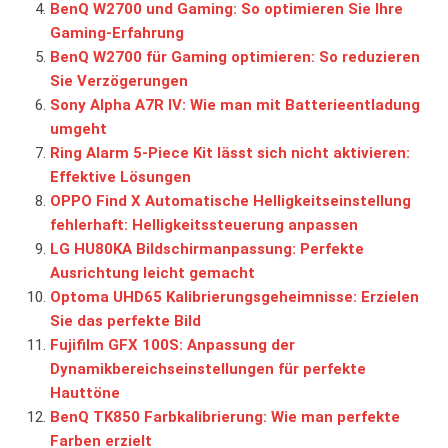
BenQ W2700 und Gaming: So optimieren Sie Ihre
Gaming-Erfahrung
BenQ W2700 für Gaming optimieren: So reduzieren
Sie Verzögerungen
Sony Alpha A7R IV: Wie man mit Batterieentladung
umgeht
Ring Alarm 5-Piece Kit lässt sich nicht aktivieren:
Effektive Lösungen
OPPO Find X Automatische Helligkeitseinstellung
fehlerhaft: Helligkeitssteuerung anpassen
LG HU80KA Bildschirmanpassung: Perfekte
Ausrichtung leicht gemacht
Optoma UHD65 Kalibrierungsgeheimnisse: Erzielen
Sie das perfekte Bild
Fujifilm GFX 100S: Anpassung der
Dynamikbereichseinstellungen für perfekte
Hauttöne
BenQ TK850 Farbkalibrierung: Wie man perfekte
Farben erzielt