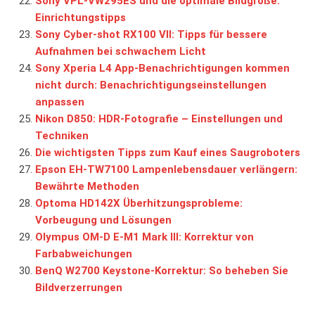
Sony VPL-VW295ES und die optimale Bildgröße:
Einrichtungstipps
Sony Cyber-shot RX100 VII: Tipps für bessere
Aufnahmen bei schwachem Licht
Sony Xperia L4 App-Benachrichtigungen kommen
nicht durch: Benachrichtigungseinstellungen
anpassen
Nikon D850: HDR-Fotografie – Einstellungen und
Techniken
Die wichtigsten Tipps zum Kauf eines Saugroboters
Epson EH-TW7100 Lampenlebensdauer verlängern:
Bewährte Methoden
Optoma HD142X Überhitzungsprobleme:
Vorbeugung und Lösungen
Olympus OM-D E-M1 Mark III: Korrektur von
Farbabweichungen
BenQ W2700 Keystone-Korrektur: So beheben Sie
Bildverzerrungen