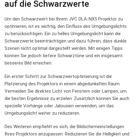
⁣auf die Schwarzwerte
Um den Schwarzwert ‌bei ⁣Ihrem JVC DLA-NX5 Projektor⁣ zu
optimieren, ist es wichtig, den Einfluss des Umgebungslichts⁣
zu berücksichtigen. Ein zu ⁤helles Umgebungslicht kann die
Schwarzwerte beeinträchtigen und dazu führen, dass dunkle
Szenen ⁣nicht optimal dargestellt‍ werden. Mit einigen Tipps
können Sie jedoch tiefere Schwarztöne und ‍ein‍ insgesamt
besseres ‌Bild ⁣erreichen.
Ein erster Schritt​ zur Schwarzwertoptimierung ist die
Platzierung des Projektors in einem abgedunkelten⁤ Raum.
Vermeiden Sie⁤ direktes Licht von ‌Fenstern oder Lampen, um ​
die besten Ergebnisse zu erzielen. Zusätzlich können Sie auch
spezielle Vorhänge oder ‌Jalousien verwenden, um das
‌Umgebungslicht weiter zu reduzieren.
Des Weiteren ⁤empfiehlt es ⁤sich, die Bildschirmeinstellungen
Ihres Projektors anzupassen.‍ Reduzieren Sie die ‌Helligkeit​ und