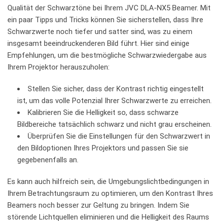
Qualität‌ der Schwarztöne bei⁢ Ihrem JVC DLA-NX5 ‌Beamer. Mit
ein paar Tipps‍ und ⁤Tricks ⁢können Sie sicherstellen, dass Ihre
Schwarzwerte ⁢noch tiefer und satter sind, was zu einem
insgesamt beeindruckenderen⁢ Bild führt. Hier​ sind‌ einige
⁢Empfehlungen,⁣ um die bestmögliche Schwarzwiedergabe aus
Ihrem Projektor⁢ herauszuholen:
Stellen Sie ⁢sicher, dass​ der Kontrast richtig eingestellt
⁤ist, um das volle Potenzial Ihrer Schwarzwerte‌ zu erreichen.
Kalibrieren Sie⁤ die Helligkeit so, dass ⁤schwarze
Bildbereiche⁤ tatsächlich ⁤schwarz und nicht grau‌ erscheinen.
Überprüfen⁣ Sie die ​Einstellungen für den Schwarzwert in
‍den Bildoptionen Ihres Projektors und passen Sie sie
gegebenenfalls an.
Es ‌kann auch hilfreich sein, die Umgebungslichtbedingungen⁢ in
Ihrem Betrachtungsraum zu optimieren, um den Kontrast Ihres
Beamers⁤ noch besser zur‍ Geltung zu bringen. Indem Sie
störende Lichtquellen eliminieren und ‌die Helligkeit​ des Raums