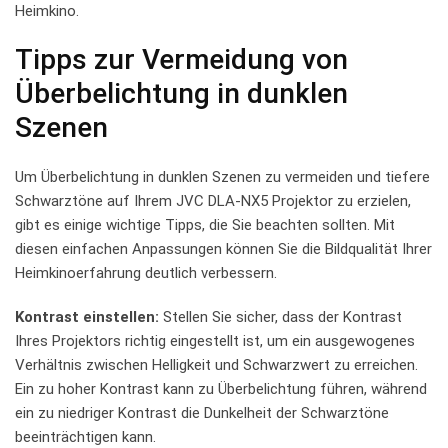
Heimkino.
Tipps‍ zur Vermeidung von⁤
Überbelichtung ⁤in dunklen⁤
Szenen
Um ‌Überbelichtung in dunklen Szenen zu vermeiden und tiefere
Schwarztöne auf⁣ Ihrem⁣ JVC DLA-NX5 Projektor zu ‍erzielen,
gibt es​ einige ⁤wichtige Tipps, die ‍Sie beachten sollten. ‍Mit
⁣diesen einfachen Anpassungen⁣ können Sie ⁢die Bildqualität Ihrer
Heimkinoerfahrung deutlich verbessern.
Kontrast‌ einstellen:
Stellen Sie sicher, dass der Kontrast
Ihres Projektors richtig eingestellt ist, um ein ausgewogenes‌
Verhältnis zwischen Helligkeit und ⁤Schwarzwert‌ zu erreichen.
Ein zu hoher Kontrast kann zu ‌Überbelichtung führen, während
ein zu niedriger Kontrast die Dunkelheit der⁣ Schwarztöne
beeinträchtigen kann.