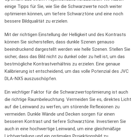
einige Tipps für Sie, wie​ Sie⁤ die Schwarzwerte⁢ noch weiter
optimieren ⁤können,​ um tiefere Schwarztöne und eine noch
bessere Bildqualität zu erzielen.
Mit der⁤ richtigen Einstellung der Helligkeit und des⁤ Kontrasts
⁢können Sie sicherstellen, dass‍ dunkle Szenen genauso
beeindruckend‍ dargestellt werden wie helle ⁢Szenen. Stellen⁢ Sie
sicher, dass das Bild nicht zu dunkel oder‍ zu hell ist, um das
⁢bestmögliche Kontrastverhältnis zu erzielen. Eine⁣ genaue
Kalibrierung ist entscheidend, um⁣ das volle Potenzial des JVC‍
DLA-NX5 auszuschöpfen.
Ein⁣ wichtiger Faktor für​ die Schwarzwertoptimierung ist auch
‍die richtige Raumbeleuchtung. ‌Vermeiden‌ Sie es, direktes Licht‌
auf die Leinwand zu werfen, um störende Reflexionen ‌zu
vermeiden. Dunkle Wände ‌und ⁢Decken sorgen für⁤ einen⁤
besseren Kontrast und tiefere Schwarztöne. Investieren Sie
auch in eine hochwertige​ Leinwand, um eine gleichmäßige
Lichtverteilung und ein⁢ optimales Projektionsbild zu