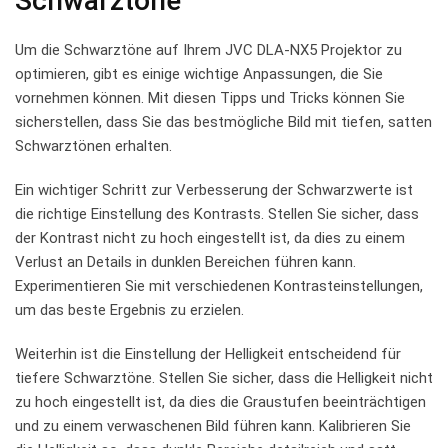
Schwarztöne
Um​ die Schwarztöne auf Ihrem⁢ JVC ​DLA-NX5 Projektor‍ zu
⁤optimieren, gibt es einige wichtige ‍Anpassungen, ‌die Sie ​
vornehmen ‍können. Mit ‌diesen Tipps und Tricks ⁢können Sie
‌sicherstellen, dass Sie​ das bestmögliche Bild mit tiefen, satten
Schwarztönen erhalten.
Ein wichtiger Schritt zur Verbesserung der Schwarzwerte ist⁣
die richtige ‍Einstellung des Kontrasts. Stellen⁣ Sie sicher,​ dass
der⁢ Kontrast nicht zu hoch eingestellt ist, da dies zu‌ einem​
Verlust ⁢an Details⁤ in ⁤dunklen​ Bereichen führen ⁢kann.
Experimentieren Sie mit verschiedenen Kontrasteinstellungen,
um⁣ das beste Ergebnis ​zu erzielen.
Weiterhin ​ist die Einstellung der Helligkeit entscheidend für
tiefere Schwarztöne.⁢ Stellen Sie sicher,​ dass‌ die Helligkeit ⁣nicht
zu hoch eingestellt ⁢ist, da ⁤dies die Graustufen beeinträchtigen
und zu einem ‍verwaschenen⁢ Bild führen kann. Kalibrieren Sie