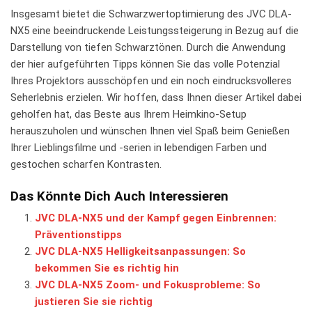
Insgesamt bietet die Schwarzwertoptimierung des⁣ JVC DLA-
NX5 eine beeindruckende Leistungssteigerung in Bezug auf​ die
Darstellung ​von ⁢tiefen⁢ Schwarztönen. ‍Durch die Anwendung
der hier aufgeführten Tipps können Sie das volle Potenzial
Ihres Projektors ausschöpfen und ‍ein​ noch eindrucksvolleres
Seherlebnis erzielen. Wir hoffen, dass Ihnen dieser Artikel dabei
​geholfen ⁤hat, das Beste aus Ihrem Heimkino-Setup
herauszuholen und⁢ wünschen Ihnen viel⁢ Spaß beim Genießen
‍Ihrer Lieblingsfilme und -serien in lebendigen Farben und⁣
gestochen ‍scharfen Kontrasten.
Das Könnte Dich Auch Interessieren
JVC DLA-NX5 und der Kampf gegen Einbrennen:
Präventionstipps
JVC DLA-NX5 Helligkeitsanpassungen: So
bekommen Sie es richtig hin
JVC DLA-NX5 Zoom- und Fokusprobleme: So
justieren Sie sie richtig