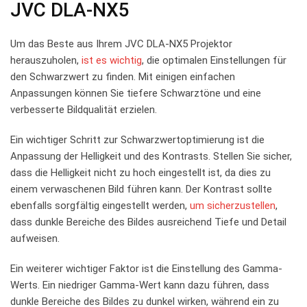
JVC ‍DLA-NX5
Um das⁢ Beste aus Ihrem JVC DLA-NX5 Projektor
herauszuholen,
ist es wichtig
, die optimalen Einstellungen für
den Schwarzwert zu finden. Mit einigen einfachen
Anpassungen können Sie tiefere Schwarztöne und eine
verbesserte Bildqualität erzielen.
Ein ​wichtiger Schritt zur Schwarzwertoptimierung ist die
‌Anpassung der Helligkeit und ⁢des Kontrasts. Stellen Sie sicher,
dass die Helligkeit nicht ‌zu hoch eingestellt ⁢ist, da dies​ zu
einem verwaschenen Bild führen kann. Der Kontrast sollte
ebenfalls sorgfältig‌ eingestellt werden, ​
um ‌sicherzustellen
,
dass dunkle Bereiche des Bildes ausreichend Tiefe und Detail
aufweisen.
Ein weiterer wichtiger Faktor ⁤ist die Einstellung des Gamma-
Werts. Ein niedriger ⁣Gamma-Wert kann dazu führen, dass⁣
dunkle Bereiche⁣ des Bildes zu dunkel wirken, während ​ein zu⁣