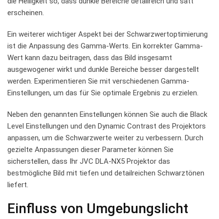
die Helligkeit ‌so, dass dunkle Bereiche⁤ detailreich und ⁣satt
erscheinen.
Ein⁣ weiterer wichtiger ‍Aspekt bei ⁣der Schwarzwertoptimierung
ist die⁤ Anpassung des Gamma-Werts. Ein korrekter Gamma-
Wert kann dazu beitragen, ‌dass das ‍Bild insgesamt
ausgewogener ‌wirkt ‌und dunkle Bereiche ⁢besser dargestellt
werden. Experimentieren Sie mit verschiedenen Gamma-
Einstellungen, um das für Sie optimale Ergebnis ​zu erzielen.
Neben ‍den genannten Einstellungen können Sie auch die Black
Level Einstellungen und⁤ den Dynamic Contrast des ‍Projektors
anpassen, um die Schwarzwerte⁤ weiter zu verbessern. Durch
gezielte‌ Anpassungen dieser Parameter können Sie ​
sicherstellen,‍ dass Ihr JVC DLA-NX5 Projektor das
⁢bestmögliche⁣ Bild mit tiefen und‍ detailreichen Schwarztönen
liefert.
Einfluss von Umgebungslicht